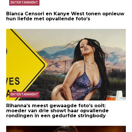
ENTERTAINMENT
Bianca Censori en Kanye West tonen opnieuw
hun liefde met opvallende foto’s
ENTERTAINMENT
Rihanna’s meest gewaagde foto’s ooit:
moeder van drie showt haar opvallende
rondingen in een gedurfde stringbody