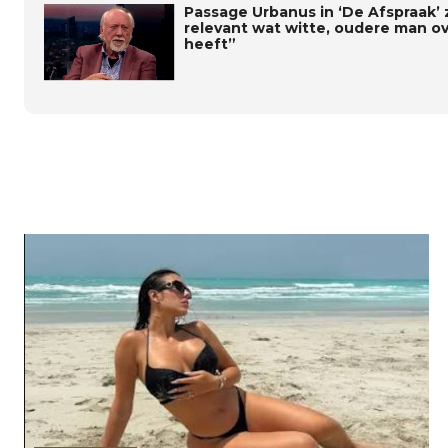
Passage Urbanus in ‘De Afspraak’ 
relevant wat witte, oudere man o
heeft”