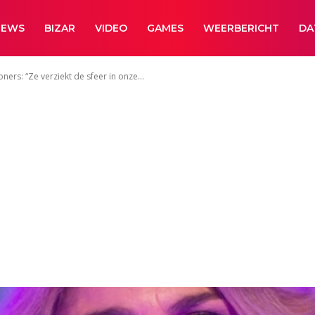
NEWS
BIZAR
VIDEO
GAMES
WEERBERICHT
DA
ers: “Ze verziekt de sfeer in onze...