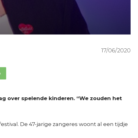
17/06/2020
p
aag over spelende kinderen. “We zouden het
stival. De 47-jarige zangeres woont al een tijdje