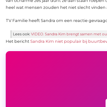
van ocharme zes jaar durft ze dan staan roepen dat
heel wat mensen zouden het niet slecht vinden al
TV Familie heeft Sandra om een reactie gevraagd
Lees ook:
VIDEO. Sandra Kim brengt samen met oud-
Het bericht
Sandra Kim niet populair bij buurtbew