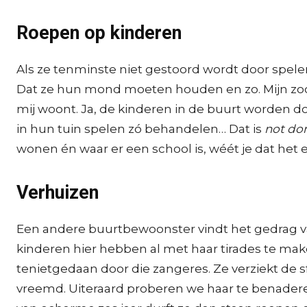
Roepen op kinderen
Als ze tenminste niet gestoord wordt door spelen
Dat ze hun mond moeten houden en zo. Mijn zoont
mij woont. Ja, de kinderen in de buurt worden do
in hun tuin spelen zó behandelen… Dat is
not do
wonen én waar er een school is, wéét je dat het er
Verhuizen
Een andere buurtbewoonster vindt het gedrag van
kinderen hier hebben al met haar tirades te make
tenietgedaan door die zangeres. Ze verziekt de sf
vreemd. Uiteraard proberen we haar te benaderen,