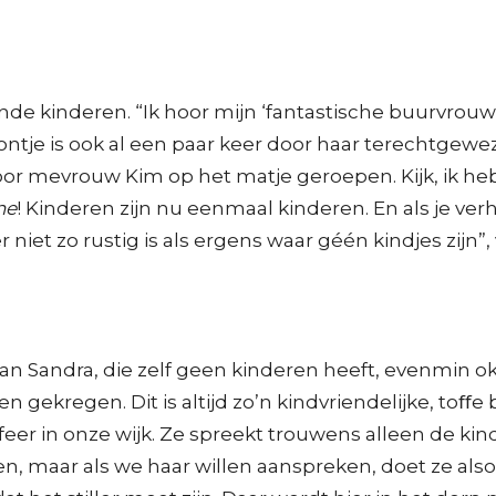
de kinderen. “Ik hoor mijn ‘fantastische buurvrouw’
je is ook al een paar keer door haar terechtgeweze
or mevrouw Kim op het matje geroepen. Kijk, ik heb
ne
! Kinderen zijn nu eenmaal kinderen. En als je ve
 niet zo rustig is als ergens waar géén kindjes zijn”
 Sandra, die zelf geen kinderen heeft, evenmin oké
n gekregen. Dit is altijd zo’n kindvriendelijke, toﬀ
eer in onze wijk. Ze spreekt trouwens alleen de kin
 maar als we haar willen aanspreken, doet ze alsof 