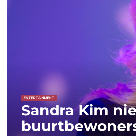
ENTERTAINMENT
Sandra Kim niet
buurtbewoners: