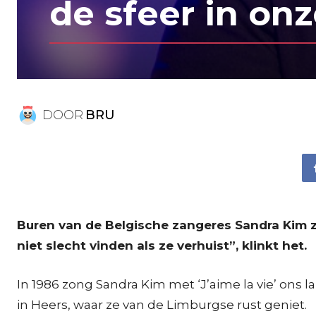
de sfeer in onz
DOOR
BRU
Buren van de Belgische zangeres Sandra Kim z
niet slecht vinden als ze verhuist”, klinkt het.
In 1986 zong Sandra Kim met ‘J’aime la vie’ ons l
in Heers, waar ze van de Limburgse rust geniet.