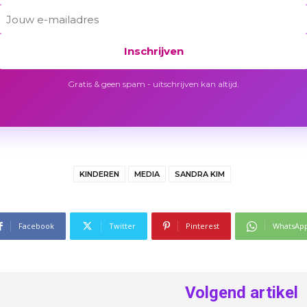
Inschrijven
Gratis & geen spam - uitschrijven kan altijd.
KINDEREN
MEDIA
SANDRA KIM
Facebook
Twitter
Pinterest
WhatsAp
Volgend artikel