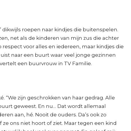
 dikwijls roepen naar kindjes die buitenspelen.
n, net als de kinderen van mijn zus die achter
 respect voor alles en iedereen, maar kindjes die
rhuist naar een buurt waar veel jonge gezinnen
, vertelt een buurvrouw in TV Familie.
. “We zijn geschrokken van haar gedrag. Alle
e buurt geweest. En nu… Dat wordt allemaal
deren aan, hé. Nooit de ouders. Da’s ook zo
ze ons niet hoort of ziet. Maar tegen een kind