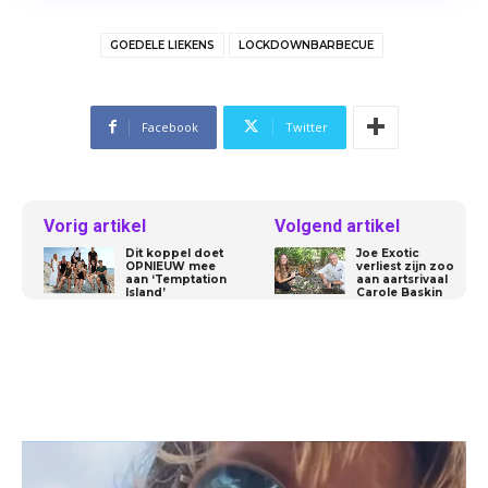
GOEDELE LIEKENS
LOCKDOWNBARBECUE
Facebook
Twitter
Vorig artikel
Volgend artikel
Dit koppel doet
Joe Exotic
OPNIEUW mee
verliest zijn zoo
aan ‘Temptation
aan aartsrivaal
Island’
Carole Baskin