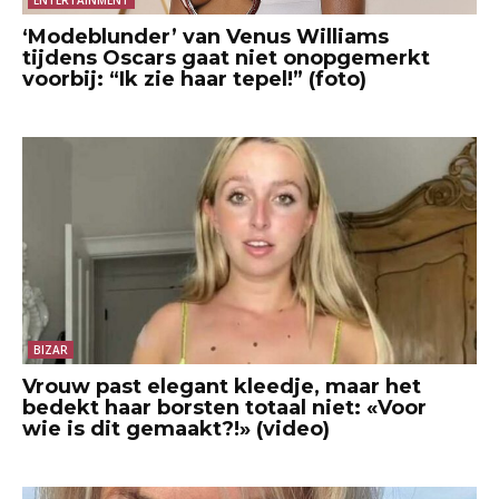
‘Modeblunder’ van Venus Williams
tijdens Oscars gaat niet onopgemerkt
voorbij: “Ik zie haar tepel!” (foto)
BIZAR
Vrouw past elegant kleedje, maar het
bedekt haar borsten totaal niet: «Voor
wie is dit gemaakt?!» (video)