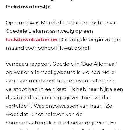
lockdownfeestje.
Op 9 mei was Merel, de 22-jarige dochter van
Goedele Liekens, aanwezig op een
lockdownbarbecue
. Dat zorgde begin vorige
maand voor behoorlijk wat ophef.
Vandaag reageert Goedele in ‘Dag Allemaal’
op wat er allemaal gebeurd is. Zo had Merel
aan haar mama ook toegegeven dat ze zich
verstopt had in een kast. “Ik heb haar bĳna een
draai rond haar oren gegeven toen ze dat
vertelde! ’t Was onvolwassen van haar… Ze
weet dat ik het naleven van de
coronamaatregelen heel belangrĳk vind. En