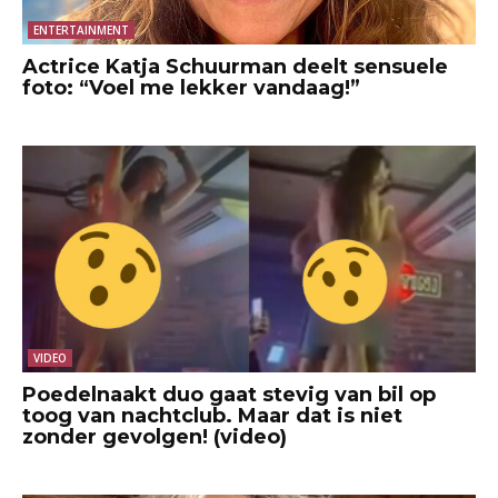
ENTERTAINMENT
Actrice Katja Schuurman deelt sensuele
foto: “Voel me lekker vandaag!”
VIDEO
Poedelnaakt duo gaat stevig van bil op
toog van nachtclub. Maar dat is niet
zonder gevolgen! (video)