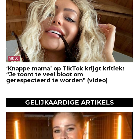
VIDEO
‘Knappe mama’ op TikTok krijgt kritiek:
“Je toont te veel bloot om
gerespecteerd te worden” (video)
GELIJKAARDIGE ARTIKELS