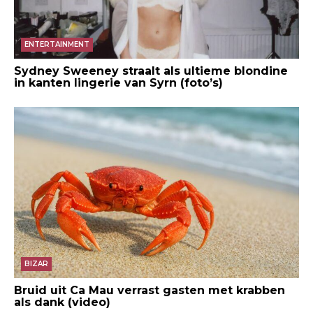
ENTERTAINMENT
Sydney Sweeney straalt als ultieme blondine
in kanten lingerie van Syrn (foto’s)
BIZAR
Bruid uit Ca Mau verrast gasten met krabben
als dank (video)