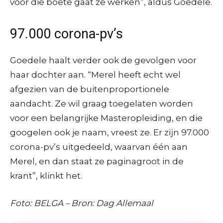
voor die boete gaat ze werken”, aldus Goedele.
97.000 corona-pv’s
Goedele haalt verder ook de gevolgen voor
haar dochter aan. “Merel heeft echt wel
afgezien van de buitenproportionele
aandacht. Ze wil graag toegelaten worden
voor een belangrijke Masteropleiding, en die
googelen ook je naam, vreest ze. Er zĳn 97.000
corona-pv’s uitgedeeld, waarvan één aan
Merel, en dan staat ze paginagroot in de
krant”, klinkt het.
Foto: BELGA – Bron: Dag Allemaal