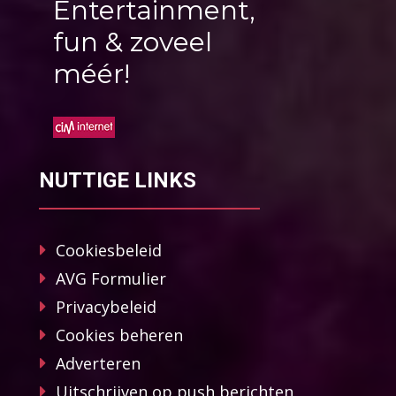
Entertainment,
fun & zoveel
méér!
NUTTIGE LINKS
Cookiesbeleid
AVG Formulier
Privacybeleid
Cookies beheren
Adverteren
Uitschrijven op push berichten