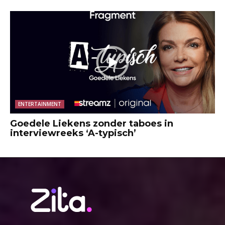
ENTERTAINMENT
Goedele Liekens zonder taboes in
interviewreeks ‘A-typisch’