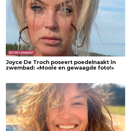
ENTERTAINMENT
Joyce De Troch poseert poedelnaakt in
zwembad: «Mooie en gewaagde foto!»