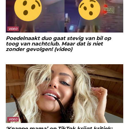
VIDEO
Poedelnaakt duo gaat stevig van bil op
toog van nachtclub. Maar dat is niet
zonder gevolgen! (video)
VIDEO
‘Knappe mama’ op TikTok krijgt kritiek: