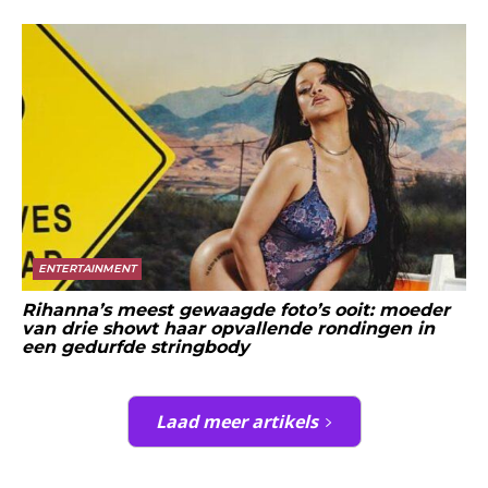
ENTERTAINMENT
Rihanna’s meest gewaagde foto’s ooit: moeder
van drie showt haar opvallende rondingen in
een gedurfde stringbody
Laad meer artikels