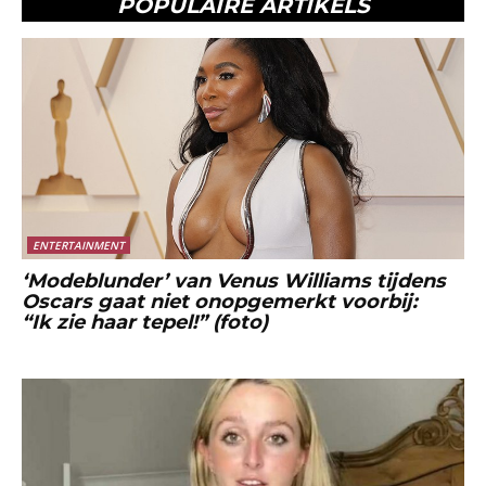
POPULAIRE ARTIKELS
ENTERTAINMENT
‘Modeblunder’ van Venus Williams tijdens
Oscars gaat niet onopgemerkt voorbij:
“Ik zie haar tepel!” (foto)