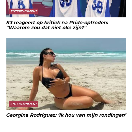
ENTERTAINMENT
K3 reageert op kritiek na Pride-optreden:
“Waarom zou dat niet oké zijn?”
ENTERTAINMENT
Georgina Rodríguez: ‘Ik hou van mijn rondingen’