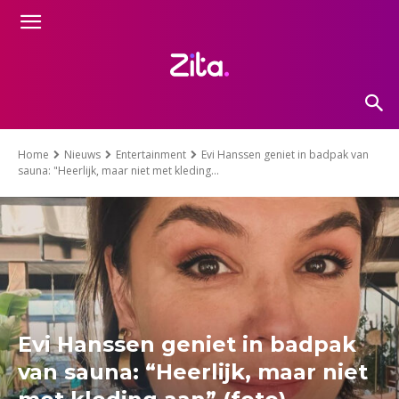
Home
Nieuws
Entertainment
Evi Hanssen geniet in badpak van
sauna: "Heerlijk, maar niet met kleding...
Evi Hanssen geniet in badpak
van sauna: “Heerlijk, maar niet