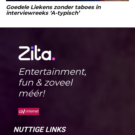
Goedele Liekens zonder taboes in
interviewreeks ‘A-typisch’
Entertainment,
fun & zoveel
méér!
NUTTIGE LINKS