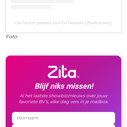
Een bericht gedeeld door Evi Hanssen (@evihanssen)
Foto:
Blijf niks missen!
Al het laatste showbizznieuws over jouw
favoriete BV’s, elke dag vers in je mailbox.