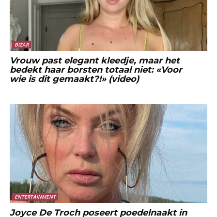
BIZAR
Vrouw past elegant kleedje, maar het
bedekt haar borsten totaal niet: «Voor
wie is dit gemaakt?!» (video)
ENTERTAINMENT
Joyce De Troch poseert poedelnaakt in