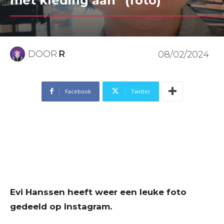
met kleding aan” (foto)
DOOR
R
08/02/2024
Facebook
Twitter
Evi Hanssen heeft weer een leuke foto
gedeeld op Instagram.