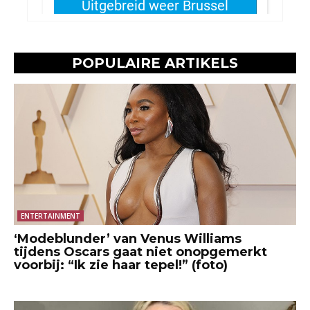
POPULAIRE ARTIKELS
ENTERTAINMENT
‘Modeblunder’ van Venus Williams
tijdens Oscars gaat niet onopgemerkt
voorbij: “Ik zie haar tepel!” (foto)