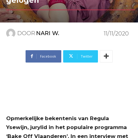
gelogen”
DOOR
NARI W.
11/11/2020
Facebook
Twitter
Opmerkelijke bekentenis van Regula
Ysewijn, jurylid in het populaire programma
‘Bake Off Vlaanderen’. In een interview met