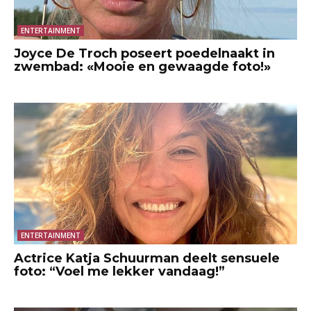
ENTERTAINMENT
Joyce De Troch poseert poedelnaakt in
zwembad: «Mooie en gewaagde foto!»
ENTERTAINMENT
Actrice Katja Schuurman deelt sensuele
foto: “Voel me lekker vandaag!”