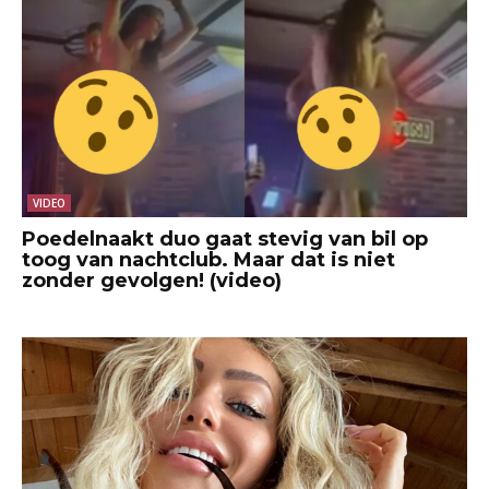
VIDEO
Poedelnaakt duo gaat stevig van bil op
toog van nachtclub. Maar dat is niet
zonder gevolgen! (video)