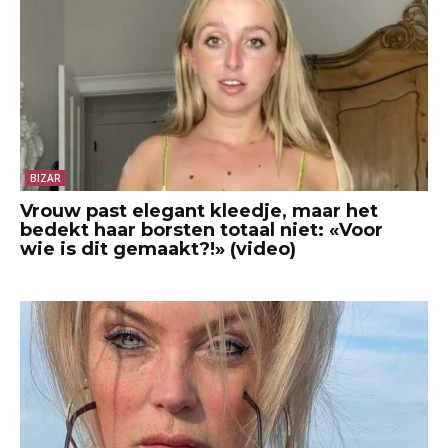
BIZAR
Vrouw past elegant kleedje, maar het
bedekt haar borsten totaal niet: «Voor
wie is dit gemaakt?!» (video)