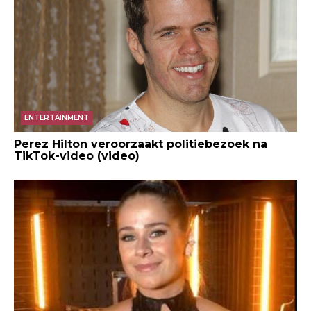
ENTERTAINMENT
Perez Hilton veroorzaakt politiebezoek na
TikTok-video (video)