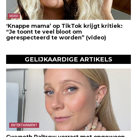
VIDEO
‘Knappe mama’ op TikTok krijgt kritiek:
“Je toont te veel bloot om
gerespecteerd te worden” (video)
GELIJKAARDIGE ARTIKELS
ENTERTAINMENT
Gwyneth Paltrow verrast met ongewoon