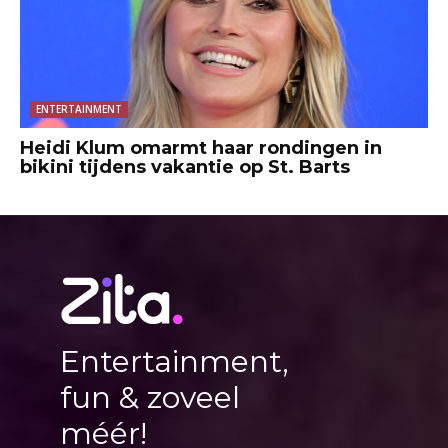
ENTERTAINMENT
Heidi Klum omarmt haar rondingen in
bikini tijdens vakantie op St. Barts
Entertainment,
fun & zoveel
méér!