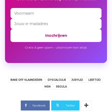
Inschrijven
Gratis & geen spam - uitschrijven kan altijd.
BAKE OFF VLAANDEREN
DYSCALCULIE
JURYLID
LEEFTIJD
MSN
REGULA
Facebook
Twitter