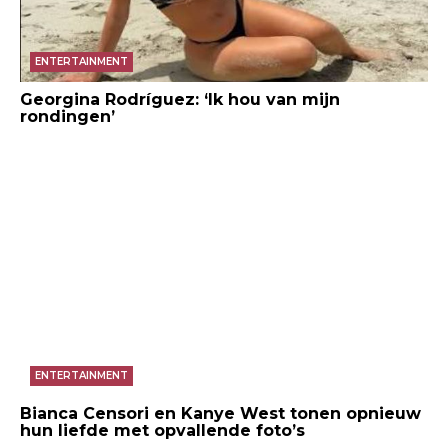
ENTERTAINMENT
Georgina Rodríguez: ‘Ik hou van mijn
rondingen’
ENTERTAINMENT
Bianca Censori en Kanye West tonen opnieuw
hun liefde met opvallende foto’s