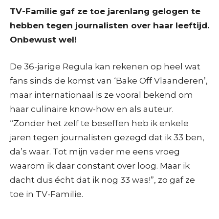
TV-Familie gaf ze toe jarenlang gelogen te
hebben tegen journalisten over haar leeftijd.
Onbewust wel!
De 36-jarige Regula kan rekenen op heel wat
fans sinds de komst van ‘Bake Off Vlaanderen’,
maar internationaal is ze vooral bekend om
haar culinaire know-how en als auteur.
“Zonder het zelf te beseffen heb ik enkele
jaren tegen journalisten gezegd dat ik 33 ben,
da’s waar. Tot mijn vader me eens vroeg
waarom ik daar constant over loog. Maar ik
dacht dus écht dat ik nog 33 was!”, zo gaf ze
toe in TV-Familie.