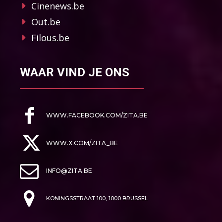
Cinenews.be
Out.be
Filous.be
WAAR VIND JE ONS
WWW.FACEBOOK.COM/ZITA.BE
WWW.X.COM/ZITA_BE
INFO@ZITA.BE
KONINGSSTRAAT 100, 1000 BRUSSEL