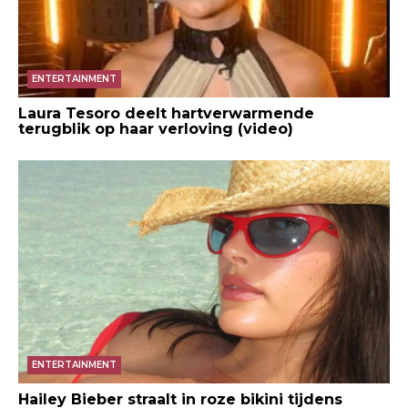
ENTERTAINMENT
Laura Tesoro deelt hartverwarmende
terugblik op haar verloving (video)
ENTERTAINMENT
Hailey Bieber straalt in roze bikini tijdens