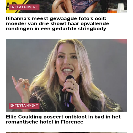
ENTERTAINMENT
Rihanna’s meest gewaagde foto’s ooit:
moeder van drie showt haar opvallende
rondingen in een gedurfde stringbody
ENTERTAINMENT
Ellie Goulding poseert ontbloot in bad in het
romantische hotel in Florence