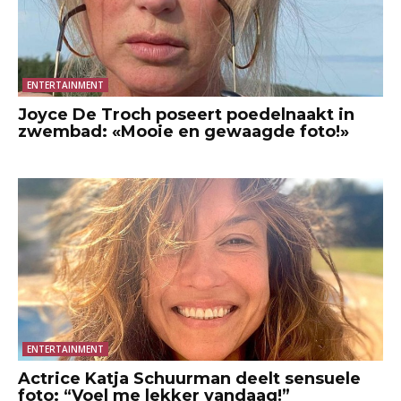
ENTERTAINMENT
Joyce De Troch poseert poedelnaakt in
zwembad: «Mooie en gewaagde foto!»
ENTERTAINMENT
Actrice Katja Schuurman deelt sensuele
foto: “Voel me lekker vandaag!”