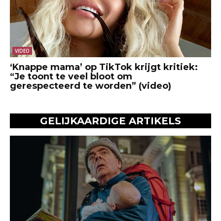
VIDEO
‘Knappe mama’ op TikTok krijgt kritiek:
“Je toont te veel bloot om
gerespecteerd te worden” (video)
GELIJKAARDIGE ARTIKELS