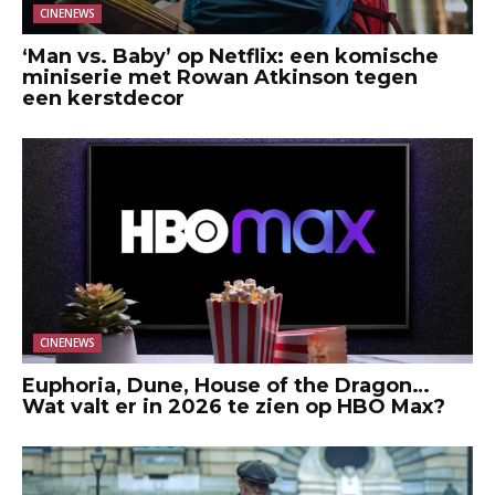
CINENEWS
‘Man vs. Baby’ op Netflix: een komische
miniserie met Rowan Atkinson tegen
een kerstdecor
CINENEWS
Euphoria, Dune, House of the Dragon…
Wat valt er in 2026 te zien op HBO Max?