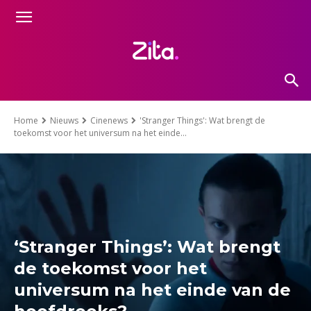
Home
Nieuws
Cinenews
'Stranger Things': Wat brengt de
toekomst voor het universum na het einde...
‘Stranger Things’: Wat brengt
de toekomst voor het
universum na het einde van de