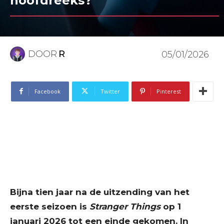
hoofdreeks?
DOOR
R
05/01/2026
Facebook
Twitter
Pinterest
Bijna tien jaar na de uitzending van het
eerste seizoen is
Stranger Things
op 1
januari 2026 tot een einde gekomen. In