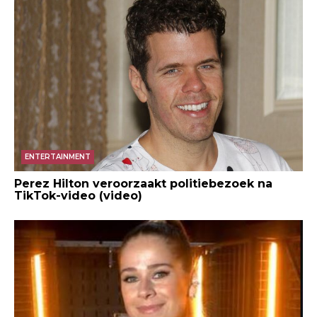
ENTERTAINMENT
Perez Hilton veroorzaakt politiebezoek na
TikTok-video (video)