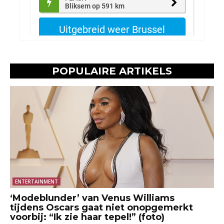
POPULAIRE ARTIKELS
ENTERTAINMENT
‘Modeblunder’ van Venus Williams
tijdens Oscars gaat niet onopgemerkt
voorbij: “Ik zie haar tepel!” (foto)