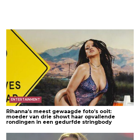
ENTERTAINMENT
Rihanna’s meest gewaagde foto’s ooit:
moeder van drie showt haar opvallende
rondingen in een gedurfde stringbody