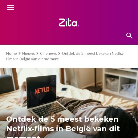
Home
Nieuws
Cinenews
Ontdek de 5 meest bekeken Netflix-
films in België van dit moment
Ontdek de 5 meest bekeken
Netflix-films in België van dit