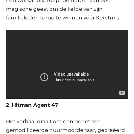
Een workaholic roept de hulp in van een
magische geest om de liefde van zijn
familieleden terug te winnen vóór Kerstmis.
2. Hitman Agent 47
Het verhaal draait om een genetisch
gemodificeerde huurmoordenaar, gecreëerd