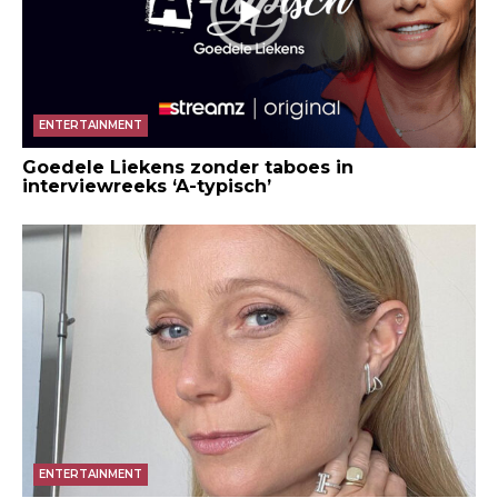
ENTERTAINMENT
Goedele Liekens zonder taboes in
interviewreeks ‘A-typisch’
ENTERTAINMENT