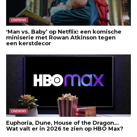
CINENEWS
‘Man vs. Baby’ op Netflix: een komische
miniserie met Rowan Atkinson tegen
een kerstdecor
CINENEWS
Euphoria, Dune, House of the Dragon…
Wat valt er in 2026 te zien op HBO Max?