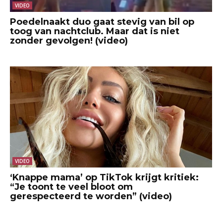
VIDEO
Poedelnaakt duo gaat stevig van bil op
toog van nachtclub. Maar dat is niet
zonder gevolgen! (video)
VIDEO
‘Knappe mama’ op TikTok krijgt kritiek:
“Je toont te veel bloot om
gerespecteerd te worden” (video)