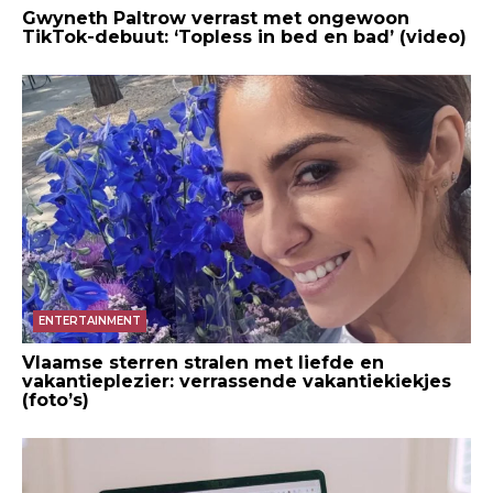
Gwyneth Paltrow verrast met ongewoon
TikTok-debuut: ‘Topless in bed en bad’ (video)
ENTERTAINMENT
Vlaamse sterren stralen met liefde en
vakantieplezier: verrassende vakantiekiekjes
(foto’s)