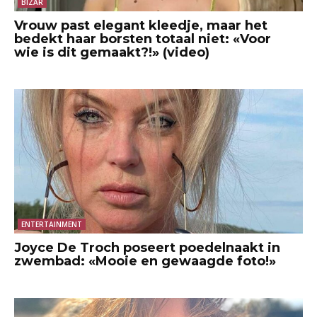
BIZAR
Vrouw past elegant kleedje, maar het
bedekt haar borsten totaal niet: «Voor
wie is dit gemaakt?!» (video)
ENTERTAINMENT
Joyce De Troch poseert poedelnaakt in
zwembad: «Mooie en gewaagde foto!»