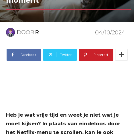
moment
DOOR
R
04/10/2024
Facebook
Twitter
Pinterest
Heb je wat vrije tijd en weet je niet wat je
moet kijken? In plaats van eindeloos door
het Netflix-menu te scrollen, kan je ook