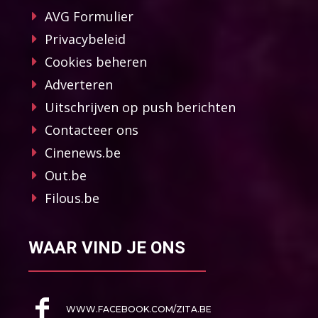
AVG Formulier
Privacybeleid
Cookies beheren
Adverteren
Uitschrijven op push berichten
Contacteer ons
Cinenews.be
Out.be
Filous.be
WAAR VIND JE ONS
WWW.FACEBOOK.COM/ZITA.BE