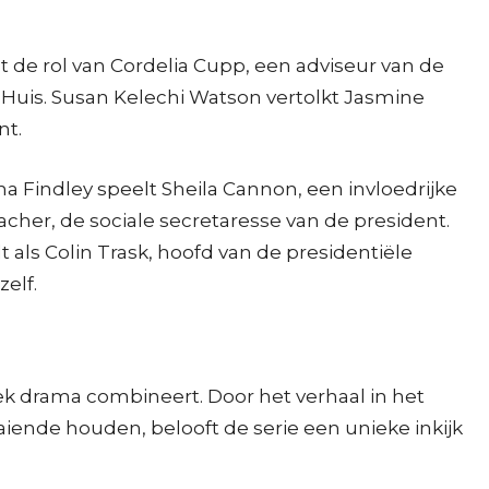
 de rol van Cordelia Cupp, een adviseur van de
te Huis. Susan Kelechi Watson vertolkt Jasmine
nt.
na Findley speelt Sheila Cannon, een invloedrijke
acher, de sociale secretaresse van de president.
 als Colin Trask, hoofd van de presidentiële
elf.
iek drama combineert. Door het verhaal in het
aiende houden, belooft de serie een unieke inkijk