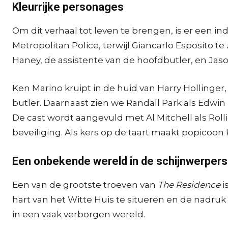
Kleurrijke personages
Om dit verhaal tot leven te brengen, is er een 
Metropolitan Police, terwijl Giancarlo Esposito t
Haney, de assistente van de hoofdbutler, en Jaso
Ken Marino kruipt in de huid van Harry Hollinger
butler. Daarnaast zien we Randall Park als Edwin 
De cast wordt aangevuld met Al Mitchell als Rolli
beveiliging. Als kers op de taart maakt popicoon 
Een onbekende wereld in de schijnwerpers
Een van de grootste troeven van
The Residence
i
hart van het Witte Huis te situeren en de nadruk
in een vaak verborgen wereld.