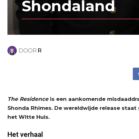
Shondaland
DOOR
R
The Residence
is een aankomende misdaaddram
Shonda Rhimes. De wereldwijde release staat 
het Witte Huis.
Het verhaal