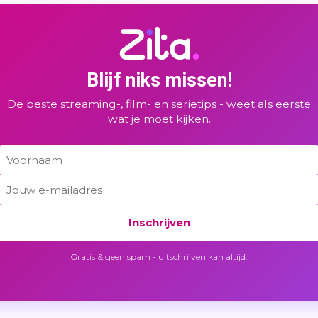
Blijf niks missen!
De beste streaming-, film- en serietips - weet als eerste
wat je moet kijken.
Inschrijven
Gratis & geen spam - uitschrijven kan altijd.