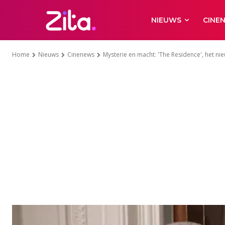
NIEUWS
CINE
Home
Nieuws
Cinenews
Mysterie en macht: 'The Residence', het n