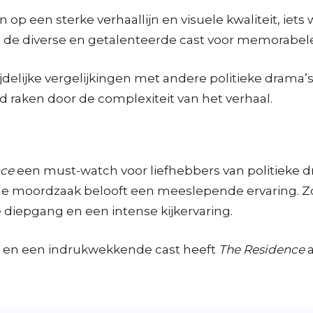
p een sterke verhaallijn en visuele kwaliteit, iets
 de diverse en getalenteerde cast voor memorabel
delijke vergelijkingen met andere politieke drama’
d raken door de complexiteit van het verhaal.
nce
een must-watch voor liefhebbers van politieke dr
e moordzaak belooft een meeslepende ervaring. Z
diepgang en een intense kijkervaring.
s en een indrukwekkende cast heeft
The Residence
a