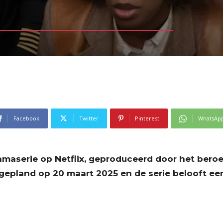
Facebook
Twitter
Pinterest
WhatsAp
aserie op Netflix, geproduceerd door het bero
gepland op 20 maart 2025 en de serie belooft e