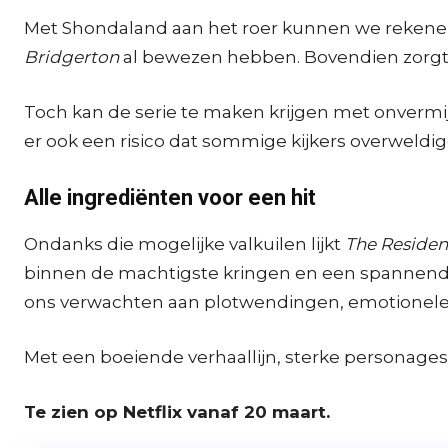
Met Shondaland aan het roer kunnen we rekenen o
Bridgerton
al bewezen hebben. Bovendien zorgt
Toch kan de serie te maken krijgen met onvermij
er ook een risico dat sommige kijkers overweldig
Alle ingrediënten voor een hit
Ondanks die mogelijke valkuilen lijkt
The Reside
binnen de machtigste kringen en een spannend
ons verwachten aan plotwendingen, emotionele 
Met een boeiende verhaallijn, sterke personage
Te zien op Netflix vanaf 20 maart.