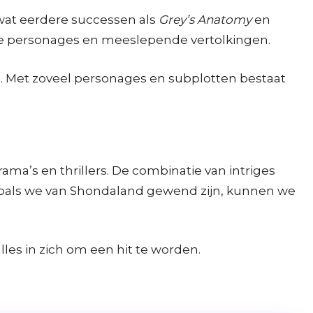
 wat eerdere successen als
Grey’s Anatomy
en
e personages en meeslepende vertolkingen.
s. Met zoveel personages en subplotten bestaat
ama’s en thrillers. De combinatie van intriges
oals we van Shondaland gewend zijn, kunnen we
lles in zich om een hit te worden.