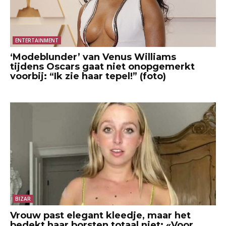
ENTERTAINMENT
‘Modeblunder’ van Venus Williams
tijdens Oscars gaat niet onopgemerkt
voorbij: “Ik zie haar tepel!” (foto)
BIZAR
Vrouw past elegant kleedje, maar het
bedekt haar borsten totaal niet: «Voor