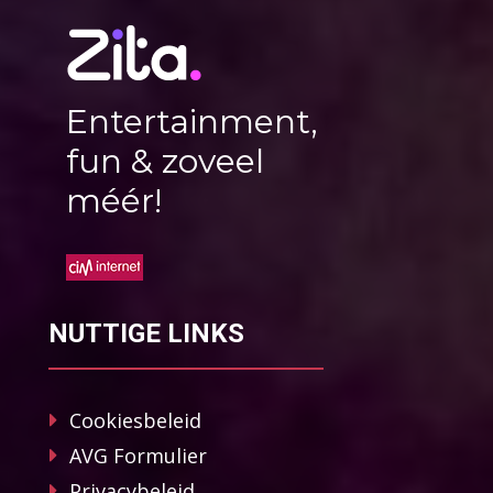
Entertainment,
fun & zoveel
méér!
NUTTIGE LINKS
Cookiesbeleid
AVG Formulier
Privacybeleid