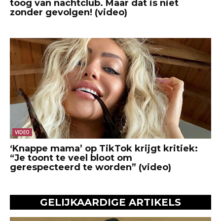
toog van nachtclub. Maar dat is niet
zonder gevolgen! (video)
VIDEO
‘Knappe mama’ op TikTok krijgt kritiek:
“Je toont te veel bloot om
gerespecteerd te worden” (video)
GELIJKAARDIGE ARTIKELS