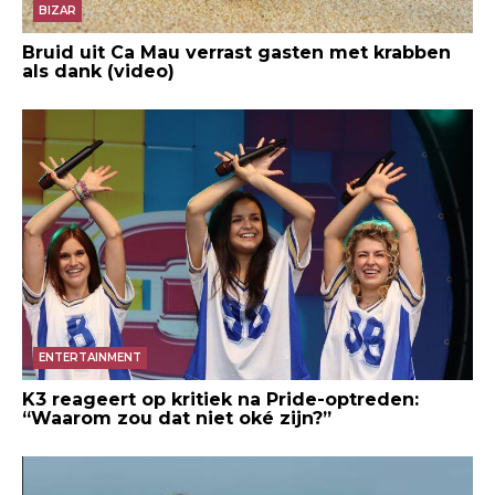
BIZAR
Bruid uit Ca Mau verrast gasten met krabben
als dank (video)
ENTERTAINMENT
K3 reageert op kritiek na Pride-optreden:
“Waarom zou dat niet oké zijn?”