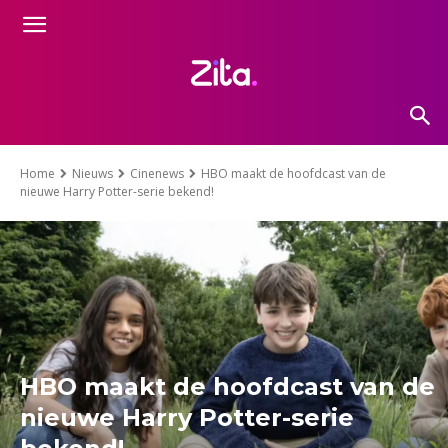
Home
Nieuws
Cinenews
HBO maakt de hoofdcast van de
nieuwe Harry Potter-serie bekend!
HBO maakt de hoofdcast van de
nieuwe Harry Potter-serie