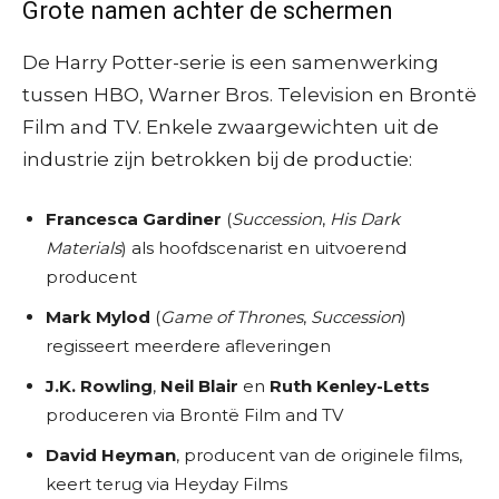
Grote namen achter de schermen
De Harry Potter-serie is een samenwerking
tussen HBO, Warner Bros. Television en Brontë
Film and TV. Enkele zwaargewichten uit de
industrie zijn betrokken bij de productie:
Francesca Gardiner
(
Succession
,
His Dark
Materials
) als hoofdscenarist en uitvoerend
producent
Mark Mylod
(
Game of Thrones
,
Succession
)
regisseert meerdere afleveringen
J.K. Rowling
,
Neil Blair
en
Ruth Kenley-Letts
produceren via Brontë Film and TV
David Heyman
, producent van de originele films,
keert terug via Heyday Films