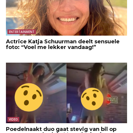
ENTERTAINMENT
Actrice Katja Schuurman deelt sensuele
foto: “Voel me lekker vandaag!”
VIDEO
Poedelnaakt duo gaat stevig van bil op