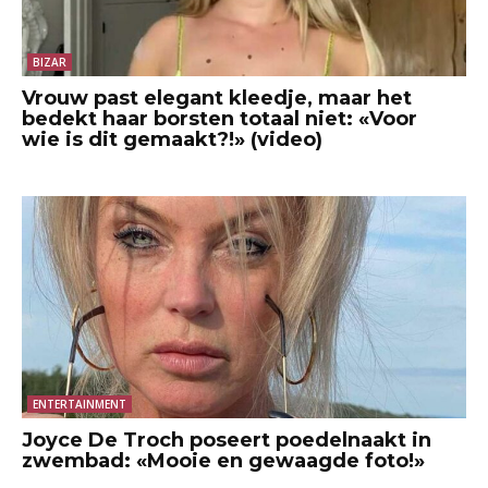
BIZAR
Vrouw past elegant kleedje, maar het
bedekt haar borsten totaal niet: «Voor
wie is dit gemaakt?!» (video)
ENTERTAINMENT
Joyce De Troch poseert poedelnaakt in
zwembad: «Mooie en gewaagde foto!»