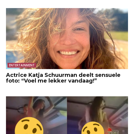
ENTERTAINMENT
Actrice Katja Schuurman deelt sensuele
foto: “Voel me lekker vandaag!”