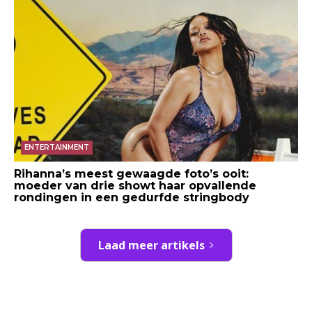
ENTERTAINMENT
Rihanna’s meest gewaagde foto’s ooit:
moeder van drie showt haar opvallende
rondingen in een gedurfde stringbody
Laad meer artikels