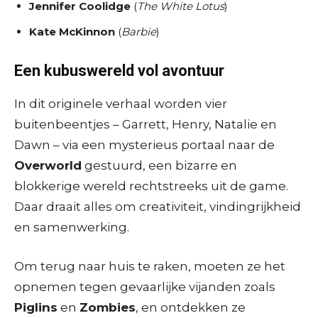
Jennifer Coolidge
(
The White Lotus
)
Kate McKinnon
(
Barbie
)
Een kubuswereld vol avontuur
In dit originele verhaal worden vier
buitenbeentjes – Garrett, Henry, Natalie en
Dawn – via een mysterieus portaal naar de
Overworld
gestuurd, een bizarre en
blokkerige wereld rechtstreeks uit de game.
Daar draait alles om creativiteit, vindingrijkheid
en samenwerking.
Om terug naar huis te raken, moeten ze het
opnemen tegen gevaarlijke vijanden zoals
Piglins
en
Zombies
, en ontdekken ze