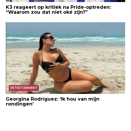
K3 reageert op kritiek na Pride-optreden:
“Waarom zou dat niet oké zijn?”
ENTERTAINMENT
Georgina Rodríguez: ‘Ik hou van mijn
rondingen’