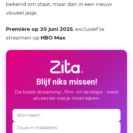
bekend om staat, maar dan in een nieuw
visueel jasje.
Première op 20 juni 2025
, exclusief te
streamen op
HBO Max
.
Blijf niks missen!
De beste streaming-, film- en serietips - weet
als eerste wat je moet kijken.