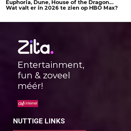
Euphoria, Dune, House of the Dragon…
Wat valt er in 2026 te zien op HBO Max?
Entertainment,
fun & zoveel
méér!
NUTTIGE LINKS