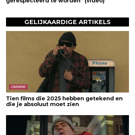
gerespecteerd te worden” (video)
GELIJKAARDIGE ARTIKELS
CINENEWS
Tien films die 2025 hebben getekend en
die je absoluut moet zien