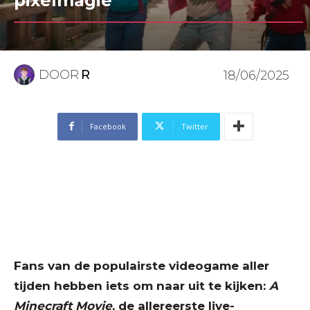
pixelmagie
DOOR
R
18/06/2025
Facebook
Twitter
Fans van de populairste videogame aller
tijden hebben iets om naar uit te kijken:
A
Minecraft Movie
, de allereerste live-