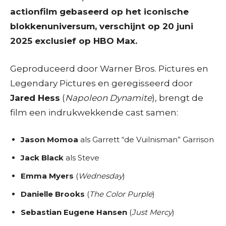
actionfilm gebaseerd op het iconische
blokkenuniversum, verschijnt op 20 juni
2025 exclusief op HBO Max.
Geproduceerd door Warner Bros. Pictures en
Legendary Pictures en geregisseerd door
Jared Hess
(
Napoleon Dynamite
), brengt de
film een indrukwekkende cast samen:
Jason Momoa
als Garrett “de Vuilnisman” Garrison
Jack Black
als Steve
Emma Myers
(
Wednesday
)
Danielle Brooks
(
The Color Purple
)
Sebastian Eugene Hansen
(
Just Mercy
)