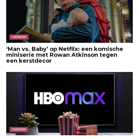
CINENEWS
‘Man vs. Baby’ op Netflix: een komische
miniserie met Rowan Atkinson tegen
een kerstdecor
CINENEWS