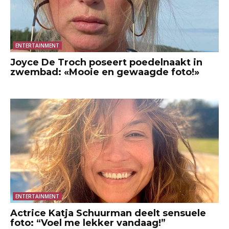
ENTERTAINMENT
Joyce De Troch poseert poedelnaakt in
zwembad: «Mooie en gewaagde foto!»
ENTERTAINMENT
Actrice Katja Schuurman deelt sensuele
foto: “Voel me lekker vandaag!”