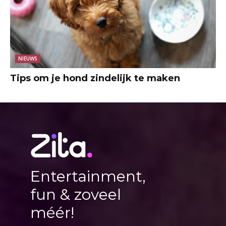
NIEUWS
Tips om je hond zindelijk te maken
Entertainment,
fun & zoveel
méér!