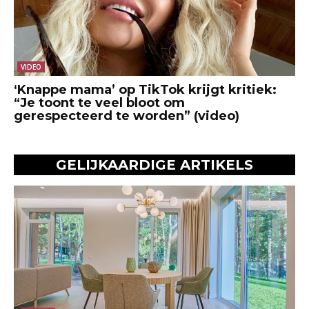
VIDEO
‘Knappe mama’ op TikTok krijgt kritiek:
“Je toont te veel bloot om
gerespecteerd te worden” (video)
GELIJKAARDIGE ARTIKELS