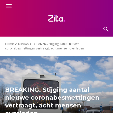
Home
Nieuws
BREAKING. Stijging aantal nieuwe
coronabesmettingen vertraagt, acht mensen overleden
BREAKING. Stijging aantal
nieuwe coronabesmettingen
vertraagt, acht mensen