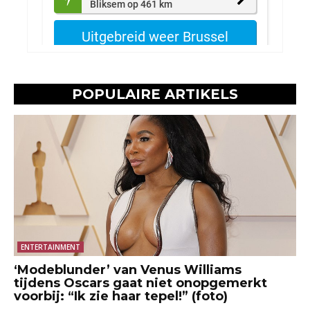
POPULAIRE ARTIKELS
ENTERTAINMENT
‘Modeblunder’ van Venus Williams
tijdens Oscars gaat niet onopgemerkt
voorbij: “Ik zie haar tepel!” (foto)