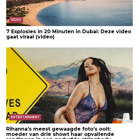
VIDEO
7 Explosies in 20 Minuten in Dubai: Deze video
gaat viraal (video)
ENTERTAINMENT
Rihanna’s meest gewaagde foto’s ooit:
moeder van drie showt haar opvallende