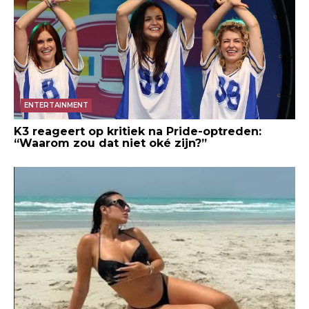
ENTERTAINMENT
K3 reageert op kritiek na Pride-optreden:
“Waarom zou dat niet oké zijn?”