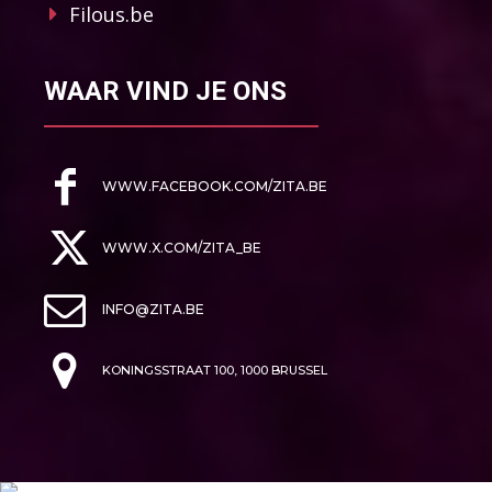
Filous.be
WAAR VIND JE ONS
WWW.FACEBOOK.COM/ZITA.BE
WWW.X.COM/ZITA_BE
INFO@ZITA.BE
KONINGSSTRAAT 100, 1000 BRUSSEL