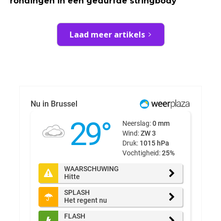
rondingen in een gedurfde stringbody
Laad meer artikels