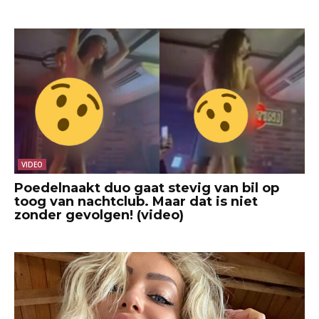
VIDEO
Poedelnaakt duo gaat stevig van bil op
toog van nachtclub. Maar dat is niet
zonder gevolgen! (video)