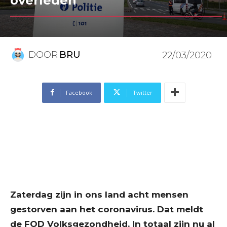
overleden
DOOR
BRU
22/03/2020
Facebook
Twitter
Zaterdag zijn in ons land acht mensen
gestorven aan het coronavirus. Dat meldt
de FOD Volksgezondheid. In totaal zijn nu al