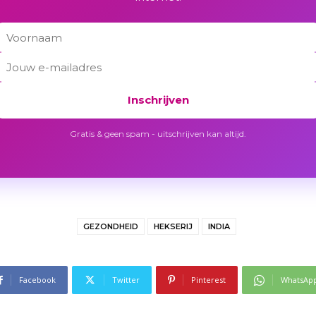
Inschrijven
Gratis & geen spam - uitschrijven kan altijd.
GEZONDHEID
HEKSERIJ
INDIA
Facebook
Twitter
Pinterest
WhatsAp