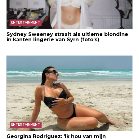
ENTERTAINMENT
Sydney Sweeney straalt als ultieme blondine
in kanten lingerie van Syrn (foto’s)
ENTERTAINMENT
Georgina Rodríguez: ‘Ik hou van mijn