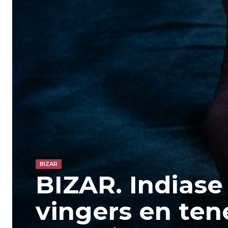
BIZAR
BIZAR. Indiase
vingers en te