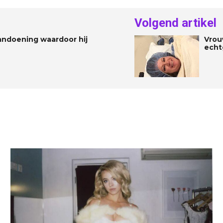
Volgend artikel
andoening waardoor hij
Vrou
echt