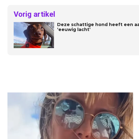
Vorig artikel
Deze schattige hond heeft een a
‘eeuwig lacht’