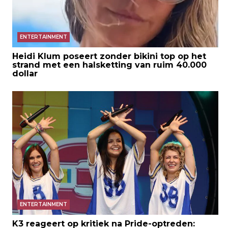
ENTERTAINMENT
Heidi Klum poseert zonder bikini top op het
strand met een halsketting van ruim 40.000
dollar
ENTERTAINMENT
K3 reageert op kritiek na Pride-optreden: