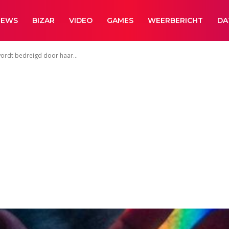
NEWS
BIZAR
VIDEO
GAMES
WEERBERICHT
DA
wordt bedreigd door haar...