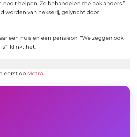
en nooit helpen. Ze behandelen me ook anders.”
gd worden van hekserij, gelyncht door
aar een huis en een pensieon. “We zeggen ook
”, klinkt het.
n eerst op
Metro
.