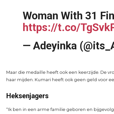
Woman With 31 Fing
https://t.co/TgSv
— Adeyinka (@its
Maar die medaille heeft ook een keerzijde. De vr
haar mijden. Kumari heeft ook geen geld voor e
Heksenjagers
“Ik ben in een arme familie geboren en bijgevolg