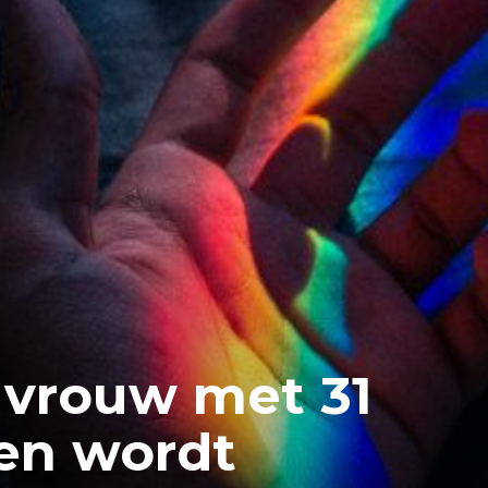
 vrouw met 31
nen wordt