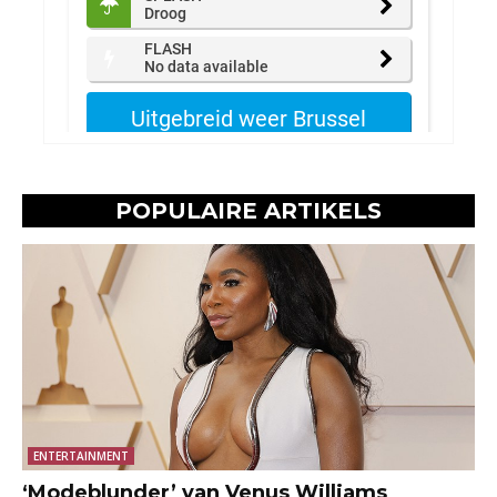
POPULAIRE ARTIKELS
ENTERTAINMENT
‘Modeblunder’ van Venus Williams