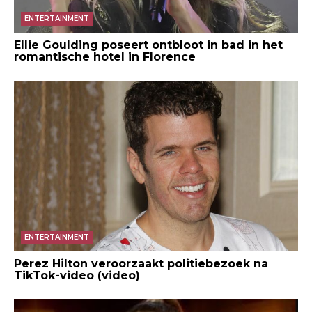
ENTERTAINMENT
Ellie Goulding poseert ontbloot in bad in het
romantische hotel in Florence
ENTERTAINMENT
Perez Hilton veroorzaakt politiebezoek na
TikTok-video (video)