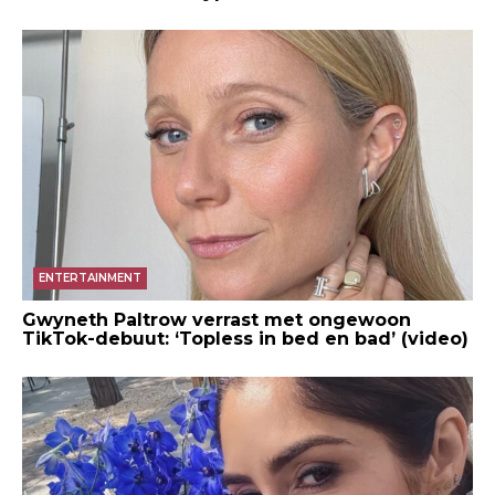
ENTERTAINMENT
Gwyneth Paltrow verrast met ongewoon
TikTok-debuut: ‘Topless in bed en bad’ (video)