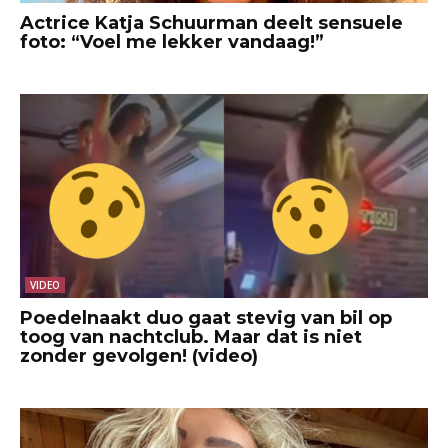
Actrice Katja Schuurman deelt sensuele
foto: “Voel me lekker vandaag!”
VIDEO
Poedelnaakt duo gaat stevig van bil op
toog van nachtclub. Maar dat is niet
zonder gevolgen! (video)