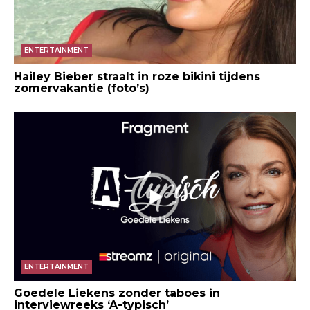
ENTERTAINMENT
Hailey Bieber straalt in roze bikini tijdens
zomervakantie (foto’s)
ENTERTAINMENT
Goedele Liekens zonder taboes in
interviewreeks ‘A-typisch’