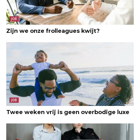
JOB
Zijn we onze frolleagues kwijt?
JOB
Twee weken vrij is geen overbodige luxe