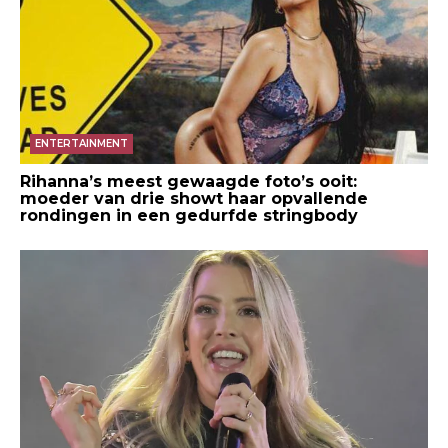
ENTERTAINMENT
Rihanna’s meest gewaagde foto’s ooit:
moeder van drie showt haar opvallende
rondingen in een gedurfde stringbody