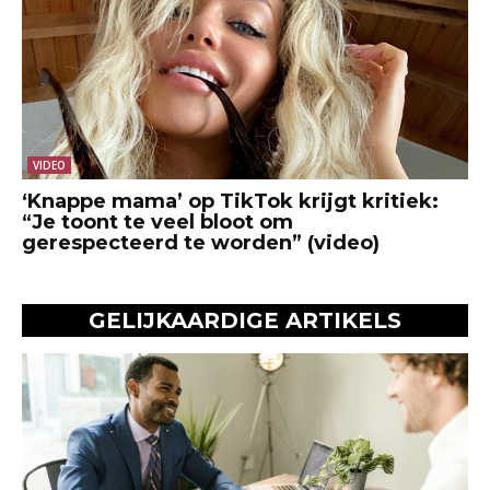
VIDEO
‘Knappe mama’ op TikTok krijgt kritiek:
“Je toont te veel bloot om
gerespecteerd te worden” (video)
GELIJKAARDIGE ARTIKELS