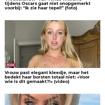
tijdens Oscars gaat niet onopgemerkt
voorbij: “Ik zie haar tepel!” (foto)
BIZAR
Vrouw past elegant kleedje, maar het
bedekt haar borsten totaal niet: «Voor
wie is dit gemaakt?!» (video)