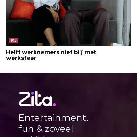
JOB
Helft werknemers niet blij met
werksfeer
Entertainment,
fun & zoveel