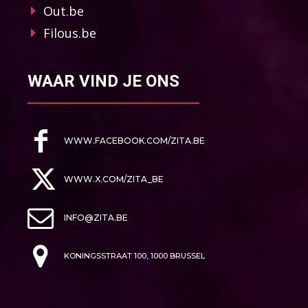
Out.be
Filous.be
WAAR VIND JE ONS
WWW.FACEBOOK.COM/ZITA.BE
WWW.X.COM/ZITA_BE
INFO@ZITA.BE
KONINGSSTRAAT 100, 1000 BRUSSEL