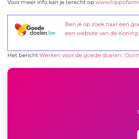
Voor meer info kan je terecht op
www.hippofarm
Ben je op zoek naar een goe
een website van de Koning
Het bericht
Werken voor de goede doelen : Dor