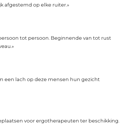
k afgestemd op elke ruiter.»
n persoon tot persoon. Beginnende van tot rust
veau.»
 om een lach op deze mensen hun gezicht
eplaatsen voor ergotherapeuten ter beschikking.