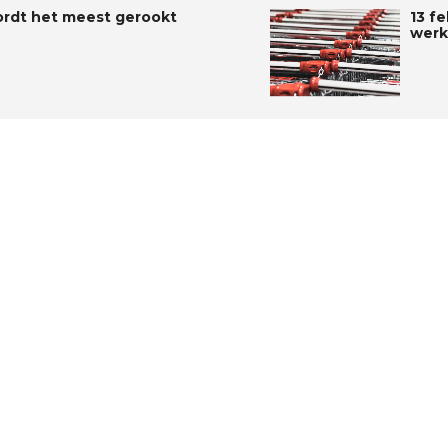
ordt het meest gerookt
13 fe
werk