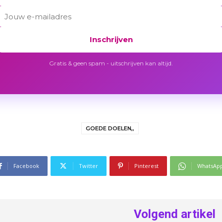
Inschrijven
Gratis & geen spam - uitschrijven kan altijd.
GOEDE DOELEN,,
Facebook
Twitter
Pinterest
WhatsAp
Volgend artikel