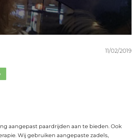
11/02/2019
p
g aangepast paardrijden aan te bieden. Ook
herapie. Wij gebruiken aangepaste zadels,