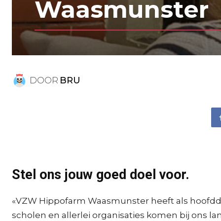
Waasmunster
DOOR
BRU
Stel ons jouw goed doel voor.
«VZW Hippofarm Waasmunster heeft als hoofddo
scholen en allerlei organisaties komen bij ons l