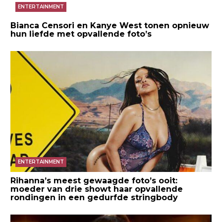
ENTERTAINMENT
Bianca Censori en Kanye West tonen opnieuw
hun liefde met opvallende foto’s
ENTERTAINMENT
Rihanna’s meest gewaagde foto’s ooit:
moeder van drie showt haar opvallende
rondingen in een gedurfde stringbody