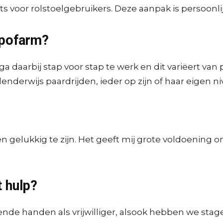
 voor rolstoelgebruikers. Deze aanpak is persoonlij
ppofarm?
 ga daarbij stap voor stap te werk en dit variëert va
enderwijs paardrijden, ieder op zijn of haar eigen ni
n gelukkig te zijn. Het geeft mij grote voldoening
t hulp?
nde handen als vrijwilliger, alsook hebben we stag