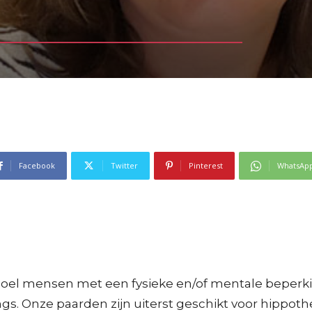
Facebook
Twitter
Pinterest
WhatsAp
el mensen met een fysieke en/of mentale beperkin
angs. Onze paarden zijn uiterst geschikt voor hippot