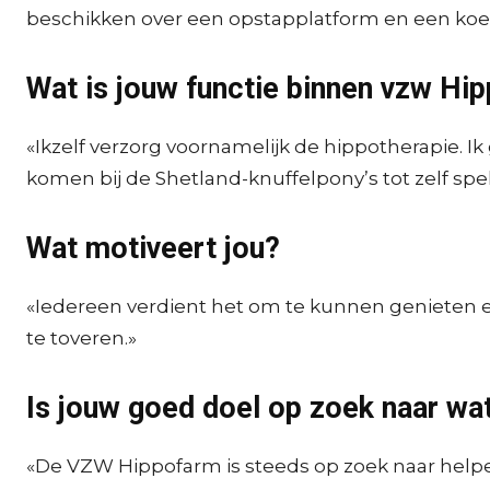
beschikken over een opstapplatform en een koets
Wat is jouw functie binnen vzw Hi
«Ikzelf verzorg voornamelijk de hippotherapie. Ik
komen bij de Shetland-knuffelpony’s tot zelf spel
Wat motiveert jou?
«Iedereen verdient het om te kunnen genieten e
te toveren.»
Is jouw goed doel op zoek naar wa
«De VZW Hippofarm is steeds op zoek naar helpe