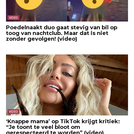
VIDEO
Poedelnaakt duo gaat stevig van bil op
toog van nachtclub. Maar dat is niet
zonder gevolgen! (video)
VIDEO
‘Knappe mama’ op TikTok krijgt kritiek:
“Je toont te veel bloot om
gerespecteerd te worden” (video)