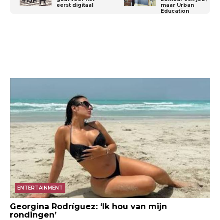
eerst digitaal
maar Urban
Education
ENTERTAINMENT
Georgina Rodríguez: ‘Ik hou van mijn
rondingen’