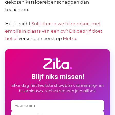
gekozen karaktereigenschappen dan
toelichten.
Het bericht
Solliciteren we binnenkort met
emoji’s in plaats van een cv? Dit bedrijf doet
het al
verscheen eerst op
Metro
.
Blijf niks missen!
Elke dag het leukste showbizz-, streaming- en
bizarnieuws, rechtstreeks in je mailbox.