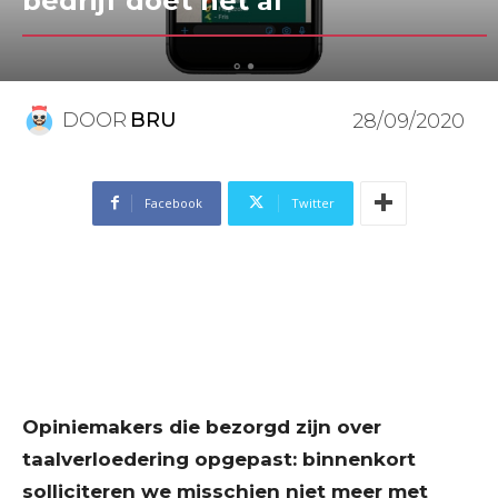
bedrijf doet het al
DOOR
BRU
28/09/2020
Facebook
Twitter
Opiniemakers die bezorgd zijn over
taalverloedering opgepast: binnenkort
solliciteren we misschien niet meer met