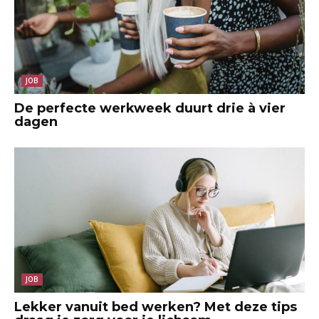
JOB
De perfecte werkweek duurt drie à vier
dagen
JOB
Lekker vanuit bed werken? Met deze tips