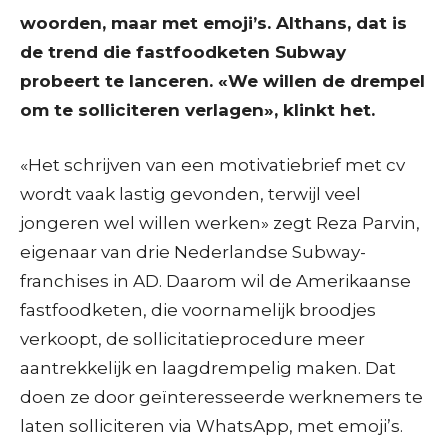
woorden, maar met emoji’s. Althans, dat is
de trend die fastfoodketen Subway
probeert te lanceren. «We willen de drempel
om te solliciteren verlagen», klinkt het.
«Het schrijven van een motivatiebrief met cv
wordt vaak lastig gevonden, terwijl veel
jongeren wel willen werken» zegt Reza Parvin,
eigenaar van drie Nederlandse Subway-
franchises in AD. Daarom wil de Amerikaanse
fastfoodketen, die voornamelijk broodjes
verkoopt, de sollicitatieprocedure meer
aantrekkelijk en laagdrempelig maken. Dat
doen ze door geïnteresseerde werknemers te
laten solliciteren via WhatsApp, met emoji’s.