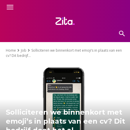
Home
Job
Solliciteren we binnenkort met emoji’s in plaats van een
cv? Dit bedrijf...
Solliciteren we binnenkort met
emoji’s in plaats van een cv? Dit