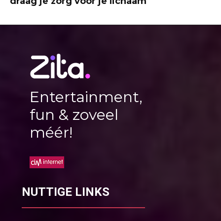
draag je zorg voor je lichaam
Entertainment,
fun & zoveel
méér!
NUTTIGE LINKS