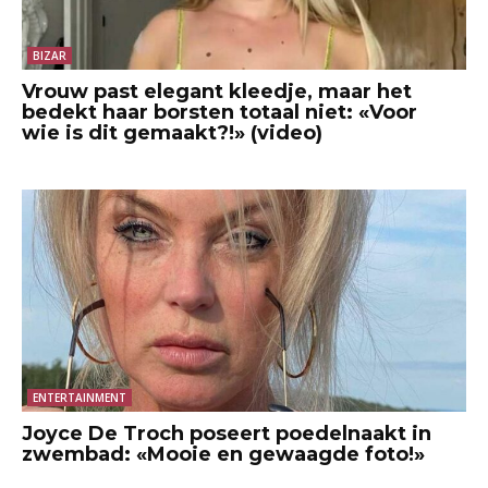
BIZAR
Vrouw past elegant kleedje, maar het
bedekt haar borsten totaal niet: «Voor
wie is dit gemaakt?!» (video)
ENTERTAINMENT
Joyce De Troch poseert poedelnaakt in
zwembad: «Mooie en gewaagde foto!»