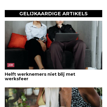
GELIJKAARDIGE ARTIKELS
JOB
Helft werknemers niet blij met
werksfeer