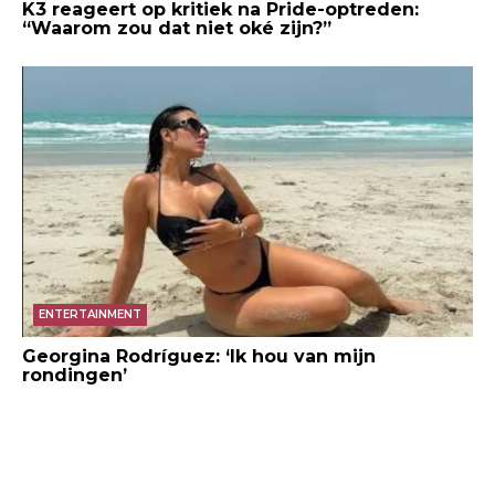
K3 reageert op kritiek na Pride-optreden:
“Waarom zou dat niet oké zijn?”
ENTERTAINMENT
Georgina Rodríguez: ‘Ik hou van mijn
rondingen’