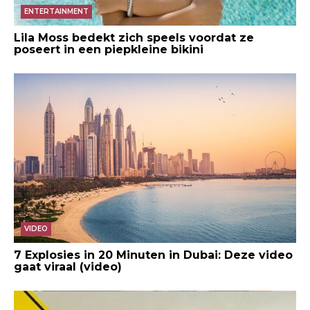
ENTERTAINMENT
Lila Moss bedekt zich speels voordat ze
poseert in een piepkleine bikini
VIDEO
7 Explosies in 20 Minuten in Dubai: Deze video
gaat viraal (video)