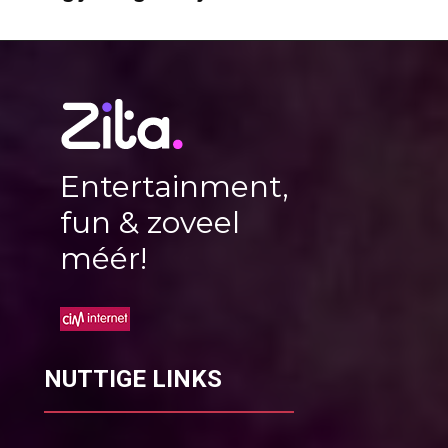
Entertainment,
fun & zoveel
méér!
NUTTIGE LINKS