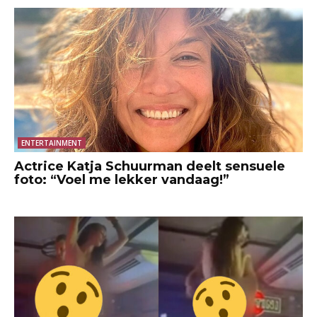
ENTERTAINMENT
Actrice Katja Schuurman deelt sensuele
foto: “Voel me lekker vandaag!”