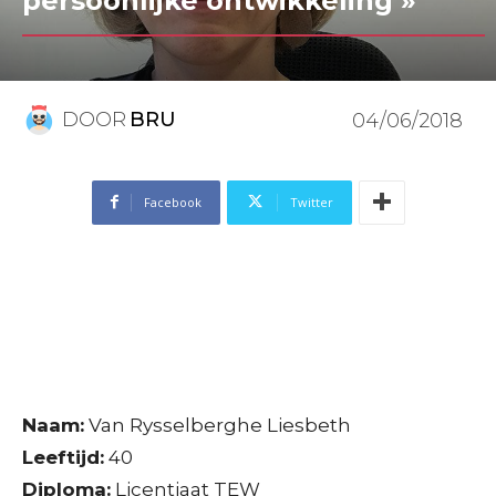
persoonlijke ontwikkeling »
DOOR
BRU
04/06/2018
Facebook
Twitter
Naam:
Van Rysselberghe Liesbeth
Leeftijd:
40
Diploma:
Licentiaat TEW