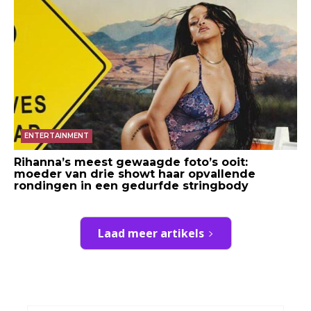
ENTERTAINMENT
Rihanna’s meest gewaagde foto’s ooit:
moeder van drie showt haar opvallende
rondingen in een gedurfde stringbody
Laad meer artikels