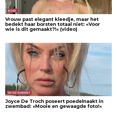
BIZAR
Vrouw past elegant kleedje, maar het
bedekt haar borsten totaal niet: «Voor
wie is dit gemaakt?!» (video)
ENTERTAINMENT
Joyce De Troch poseert poedelnaakt in
zwembad: «Mooie en gewaagde foto!»