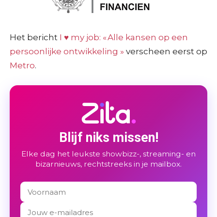
Het bericht
I ♥ my job: « Alle kansen op een
persoonlijke ontwikkeling »
verscheen eerst op
Metro
.
Blijf niks missen!
Elke dag het leukste showbizz-, streaming- en
bizarnieuws, rechtstreeks in je mailbox.