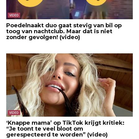
VIDEO
Poedelnaakt duo gaat stevig van bil op
toog van nachtclub. Maar dat is niet
zonder gevolgen! (video)
VIDEO
‘Knappe mama’ op TikTok krijgt kritiek:
“Je toont te veel bloot om
gerespecteerd te worden” (video)