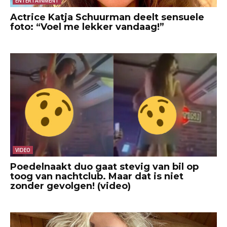
ENTERTAINMENT
Actrice Katja Schuurman deelt sensuele
foto: “Voel me lekker vandaag!”
VIDEO
Poedelnaakt duo gaat stevig van bil op
toog van nachtclub. Maar dat is niet
zonder gevolgen! (video)