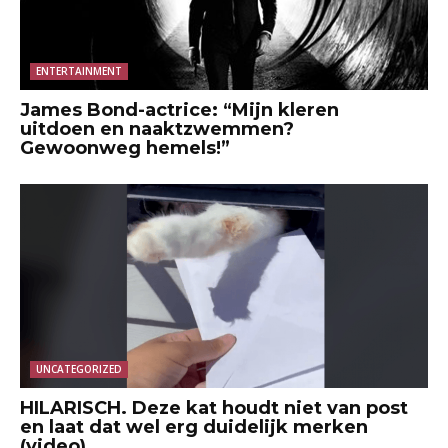
ENTERTAINMENT
James Bond-actrice: “Mijn kleren
uitdoen en naaktzwemmen?
Gewoonweg hemels!”
UNCATEGORIZED
HILARISCH. Deze kat houdt niet van post
en laat dat wel erg duidelijk merken
(video)