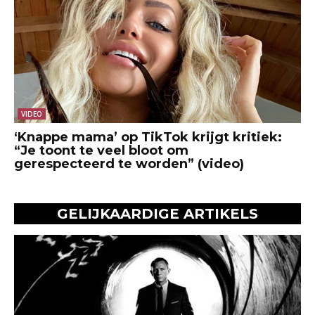
VIDEO
‘Knappe mama’ op TikTok krijgt kritiek:
“Je toont te veel bloot om
gerespecteerd te worden” (video)
GELIJKAARDIGE ARTIKELS