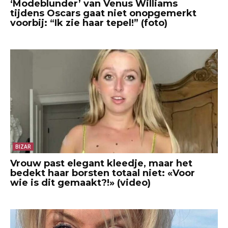
‘Modeblunder’ van Venus Williams
tijdens Oscars gaat niet onopgemerkt
voorbij: “Ik zie haar tepel!” (foto)
BIZAR
Vrouw past elegant kleedje, maar het
bedekt haar borsten totaal niet: «Voor
wie is dit gemaakt?!» (video)