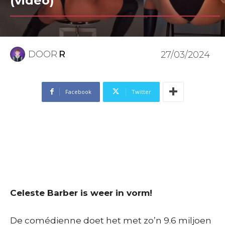
(video)
DOOR
R
27/03/2024
Facebook
Twitter
Celeste Barber is weer in vorm!
De comédienne doet het met zo’n 9.6 miljoen