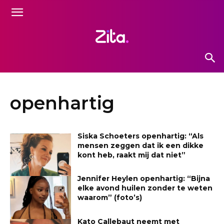
openhartig
Siska Schoeters openhartig: “Als
mensen zeggen dat ik een dikke
kont heb, raakt mij dat niet”
Jennifer Heylen openhartig: “Bijna
elke avond huilen zonder te weten
waarom” (foto’s)
Kato Callebaut neemt met