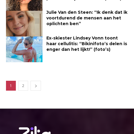
Julie Van den Steen: “Ik denk dat ik
voortdurend de mensen aan het
oplichten ben”
Ex-skiester Lindsey Vonn toont
haar cellulitis: “Bikinifoto’s delen is
enger dan het lijkt!” (foto’s)
1
2