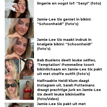
lingerie en oogst lof: “Sexy!” (foto)
Jamie-Lee Six geniet in bikini:
“Schoonheid!” (foto’s)
Jamie-Lee Six maakt indruk in
knalgele bikini: “Schoonheid!”
(foto’s)
Bab Buelens deelt leuke selfies,
‘Temptation’-Pommeline toont
bikinilichaam en Jamie-Lee Six pakt
uit met straffe outfit (foto’s)
Halfnaakte Heidi Klum daagt
Instagram uit, Sarah Puttemans
draagt prachtige jurk en Jamie-Lee
Six deelt leuke bikiniselfie
(foto/video)
Jamie-Lee Six pakt uit met