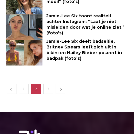
mooi!” (foto’s)
Jamie-Lee Six toont realiteit
achter Instagram: “Laat je niet
misleiden door wat je online ziet”
(foto’s)
Jamie-Lee Six deelt badselfie,
Britney Spears leeft zich uit in
bikini en Hailey Bieber poseert in
badpak (foto’s)
1
2
3