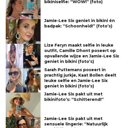
bikiniselfie: “WOW!” (foto)
Jamie-Lee Six geniet in bikini én
badpak: “Schoonheid!” (foto’s)
Lize Feryn maakt selfie in leuke
outfit, Camille Dhont poseert op
opvallende wijze en Jamie-Lee Six
geniet in bikini (foto’s)
Sarah Puttemans poseert in
prachtig jurkje, Kaat Bollen deelt
leuke selfie en Jamie-Lee Six
geniet in bikini (foto’s)
Jamie-Lee Six pakt uit met
bikinifoto’s: “Schitterend!”
Jamie-Lee Six pakt uit met
sensuele lingerie: “Natuurlijk