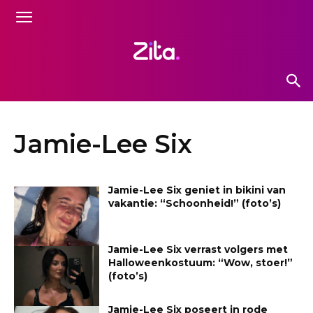
Jamie-Lee Six
Jamie-Lee Six geniet in bikini van
vakantie: “Schoonheid!” (foto’s)
Jamie-Lee Six verrast volgers met
Halloweenkostuum: “Wow, stoer!”
(foto’s)
Jamie-Lee Six poseert in rode