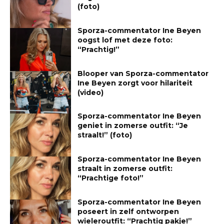
(foto)
Sporza-commentator Ine Beyen
oogst lof met deze foto:
“Prachtig!”
Blooper van Sporza-commentator
Ine Beyen zorgt voor hilariteit
(video)
Sporza-commentator Ine Beyen
geniet in zomerse outfit: “Je
straalt!” (foto)
Sporza-commentator Ine Beyen
straalt in zomerse outfit:
“Prachtige foto!”
Sporza-commentator Ine Beyen
poseert in zelf ontworpen
wieleroutfit: “Prachtig pakje!”