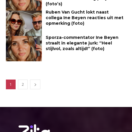
(foto’s)
Ruben Van Gucht lokt naast
collega Ine Beyen reacties uit met
opmerking (foto)
Sporza-commentator Ine Beyen
straalt in elegante jurk: “Heel
stijlvol, zoals altijd!” (foto)
1
2