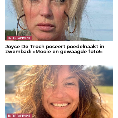
ENTERTAINMENT
Joyce De Troch poseert poedelnaakt in
zwembad: «Mooie en gewaagde foto!»
ENTERTAINMENT