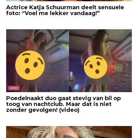
Actrice Katja Schuurman deelt sensuele
foto: “Voel me lekker vandaag!”
VIDEO
Poedelnaakt duo gaat stevig van bil op
toog van nachtclub. Maar dat is niet
zonder gevolgen! (video)