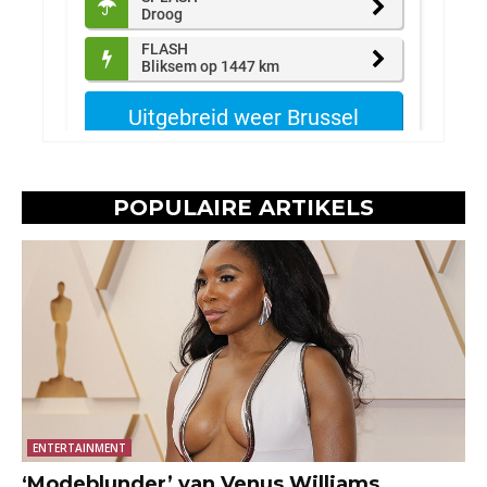
POPULAIRE ARTIKELS
ENTERTAINMENT
‘Modeblunder’ van Venus Williams