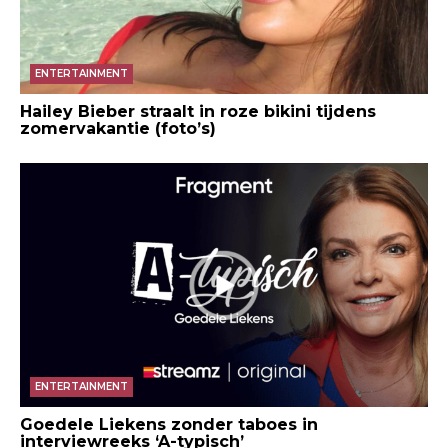
ENTERTAINMENT
Hailey Bieber straalt in roze bikini tijdens
zomervakantie (foto’s)
ENTERTAINMENT
Goedele Liekens zonder taboes in
interviewreeks ‘A-typisch’