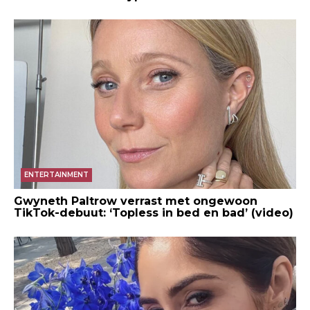
ENTERTAINMENT
Gwyneth Paltrow verrast met ongewoon
TikTok-debuut: ‘Topless in bed en bad’ (video)