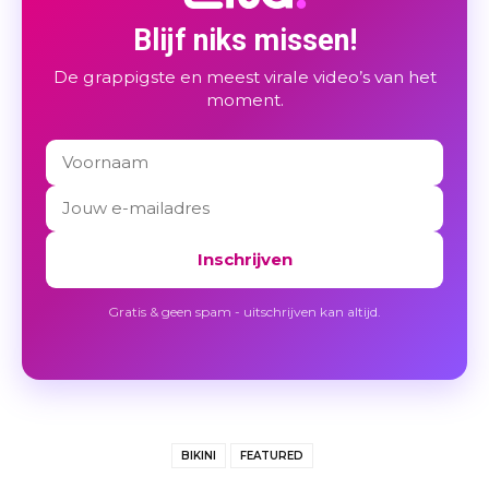
Blijf niks missen!
De grappigste en meest virale video’s van het
moment.
Inschrijven
Gratis & geen spam - uitschrijven kan altijd.
BIKINI
FEATURED