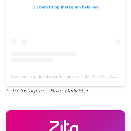
Dit bericht op Instagram bekijken
E
en bericht gedeeld door Influencers in the Wild (@influencersinthewild)
Foto: Instagram – Bron: Daily Star