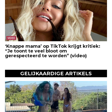
VIDEO
‘Knappe mama’ op TikTok krijgt kritiek:
“Je toont te veel bloot om
gerespecteerd te worden” (video)
GELIJKAARDIGE ARTIKELS