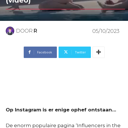
(video)
DOOR
R
05/10/2023
Facebook
Twitter
Op Instagram is er enige ophef ontstaan…
De enorm populaire pagina ‘Influencers in the