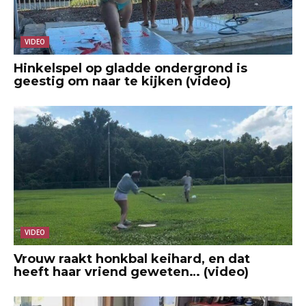
VIDEO
Hinkelspel op gladde ondergrond is
geestig om naar te kijken (video)
VIDEO
Vrouw raakt honkbal keihard, en dat
heeft haar vriend geweten… (video)