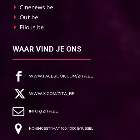
Cinenews.be
Out.be
Filous.be
WAAR VIND JE ONS
WWW.FACEBOOK.COM/ZITA.BE
WWW.X.COM/ZITA_BE
INFO@ZITA.BE
KONINGSSTRAAT 100, 1000 BRUSSEL