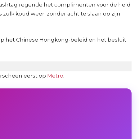
 hashtag regende het complimenten voor de held
 zulk koud weer, zonder acht te slaan op zijn
 op het Chinese Hongkong-beleid en het besluit
rscheen eerst op
Metro
.