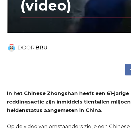
(video)
DOOR
BRU
In het Chinese Zhongshan heeft een 61-jarige
reddingsactie zijn inmiddels tientallen milj
heldenstatus aangemeten in China.
Op de video van omstaanders zie je een Chinese v