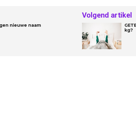
Volgend artikel
rijgen nieuwe naam
GETE
kg?