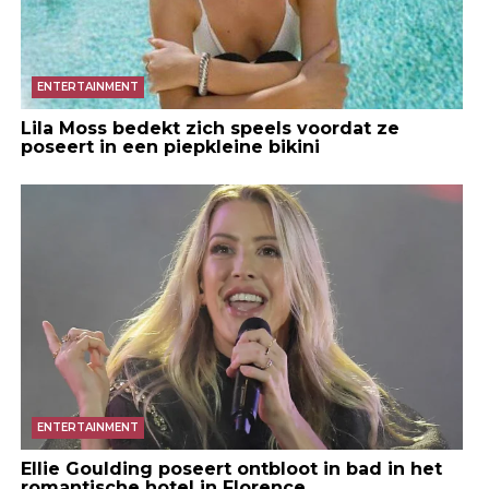
ENTERTAINMENT
Lila Moss bedekt zich speels voordat ze
poseert in een piepkleine bikini
ENTERTAINMENT
Ellie Goulding poseert ontbloot in bad in het
romantische hotel in Florence