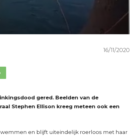
16/11/2020
p
rinkingsdood gered. Beelden van de
eraal Stephen Ellison kreeg meteen ook een
zwemmen en blijft uiteindelijk roerloos met haar