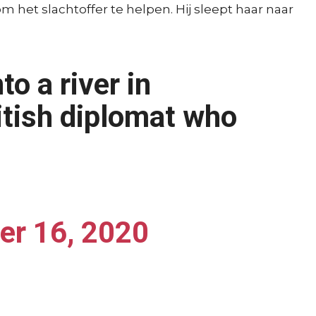
het slachtoffer te helpen. Hij sleept haar naar
to a river in
itish diplomat who
r 16, 2020