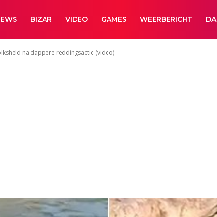
NEWS
BIZAR
VIDEO
GAMES
WEERBERICHT
DA
olksheld na dappere reddingsactie (video)