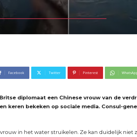
Facebook
Twitter
Pinterest
WhatsAp
 Britse diplomaat een Chinese vrouw van de verd
oenen keren bekeken op sociale media. Consul-gen
rouw in het water struikelen. Ze kan duidelijk niet 