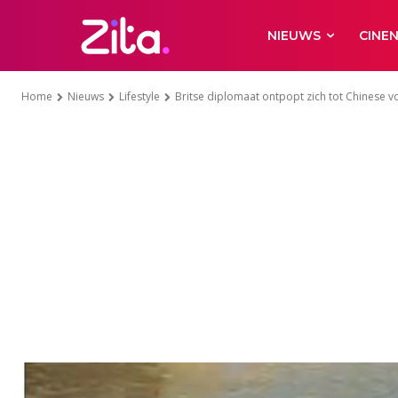
NIEUWS
CINE
Home
Nieuws
Lifestyle
Britse diplomaat ontpopt zich tot Chinese v