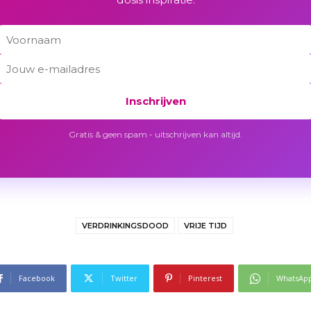
Inschrijven
Gratis & geen spam - uitschrijven kan altijd.
VERDRINKINGSDOOD
VRIJE TIJD
Facebook
Twitter
Pinterest
WhatsAp