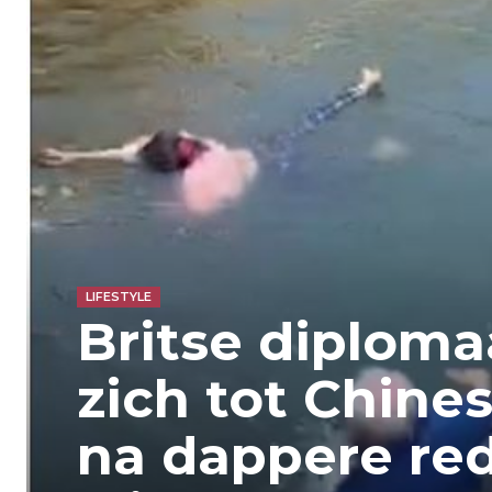
LIFESTYLE
Britse diploma
zich tot Chine
na dappere re