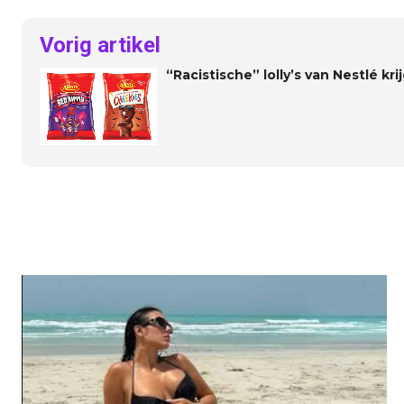
Vorig artikel
“Racistische” lolly’s van Nestlé k