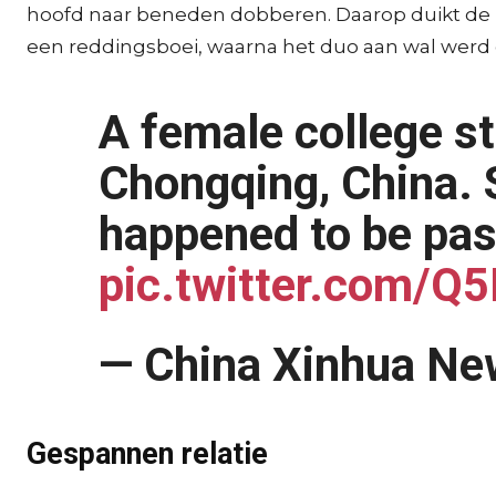
hoofd naar beneden dobberen. Daarop duikt de Br
een reddingsboei, waarna het duo aan wal werd 
A female college stu
Chongqing, China. 
happened to be pas
pic.twitter.com/
— China Xinhua N
Gespannen relatie