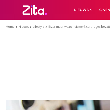
NIEUWS
CINE
Home
Nieuws
Lifestyle
Bizar maar waar: huismerk cartridges bevatt