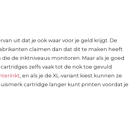
van uit dat je ook waar voor je geld krijgt. De
Fabrikanten claimen dan dat dit te maken heeft
die de inktniveaus monitoren. Maar als je goed
k cartridges zelfs vaak tot de nok toe gevuld
nterinkt
, en als je de XL-variant kiest kunnen ze
huismerk cartridge langer kunt printen voordat je