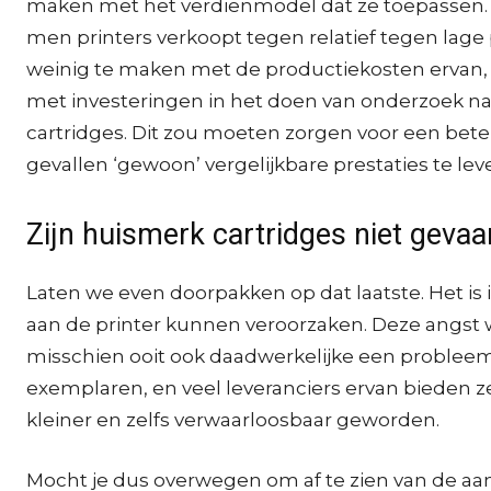
maken met het verdienmodel dat ze toepassen. Dit
men printers verkoopt tegen relatief tegen lage
weinig te maken met de productiekosten ervan,
met investeringen in het doen van onderzoek naa
cartridges. Dit zou moeten zorgen voor een beter
gevallen ‘gewoon’ vergelijkbare prestaties te lev
Zijn huismerk cartridges niet gevaar
Laten we even doorpakken op dat laatste. Het is
aan de printer kunnen veroorzaken. Deze angst
misschien ooit ook daadwerkelijke een probleem.
exemplaren, en veel leveranciers ervan bieden ze
kleiner en zelfs verwaarloosbaar geworden.
Mocht je dus overwegen om af te zien van de a