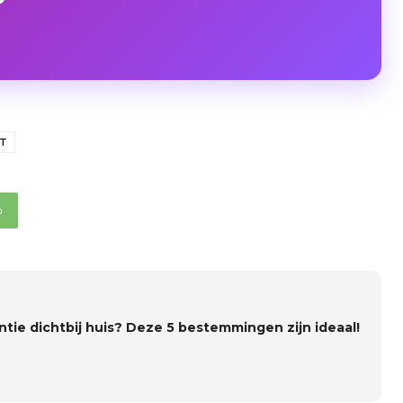
KT
p
ntie dichtbij huis? Deze 5 bestemmingen zijn ideaal!