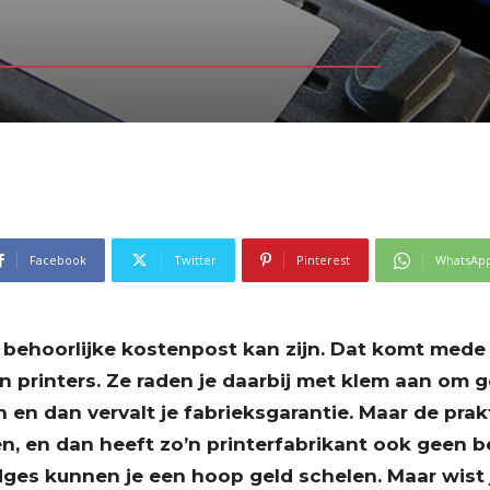
Facebook
Twitter
Pinterest
WhatsAp
n behoorlijke kostenpost kan zijn. Dat komt mede
n printers. Ze raden je daarbij met klem aan om g
n dan vervalt je fabrieksgarantie. Maar de prakti
, en dan heeft zo’n printerfabrikant ook geen b
dges kunnen je een hoop geld schelen. Maar wist