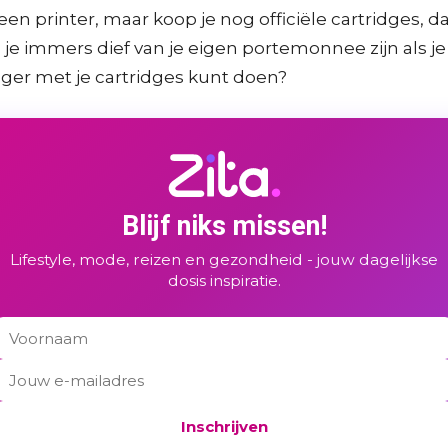
een printer, maar koop je nog officiële cartridges,
 immers dief van je eigen portemonnee zijn als je f
nger met je cartridges kunt doen?
Blijf niks missen!
Lifestyle, mode, reizen en gezondheid - jouw dagelijkse
dosis inspiratie.
Inschrijven