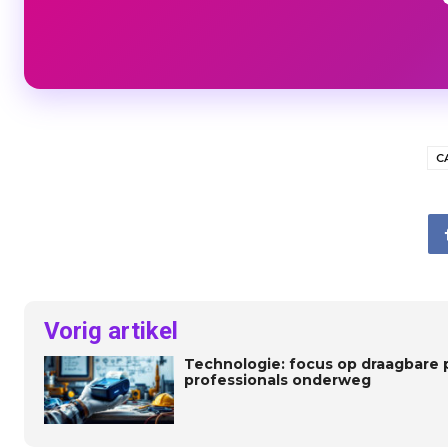
C
Vorig artikel
Technologie: focus op draagbare p
professionals onderweg