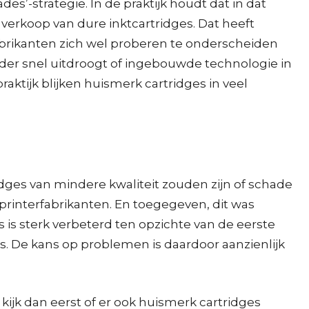
’-strategie. In de praktijk houdt dat in dat
verkoop van dure inktcartridges. Dat heeft
brikanten zich wel proberen te onderscheiden
nder snel uitdroogt of ingebouwde technologie in
aktijk blijken huismerk cartridges in veel
dges van mindere kwaliteit zouden zijn of schade
interfabrikanten. En toegegeven, dit was
is sterk verbeterd ten opzichte van de eerste
s. De kans op problemen is daardoor aanzienlijk
kijk dan eerst of er ook huismerk cartridges