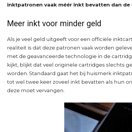
inktpatronen vaak méér inkt bevatten dan de or
Meer inkt voor minder geld
Als je veel geld uitgeeft voor een officiële inktc
realiteit is dat deze patronen vaak worden gele
met de geavanceerde technologie in de cartridg
kijkt, blijkt dat veel originele cartridges slechts
worden. Standaard gaat het bij huismerk inktp
tot wel twee keer zoveel inkt bevatten als hun o
deze moet vervangen.