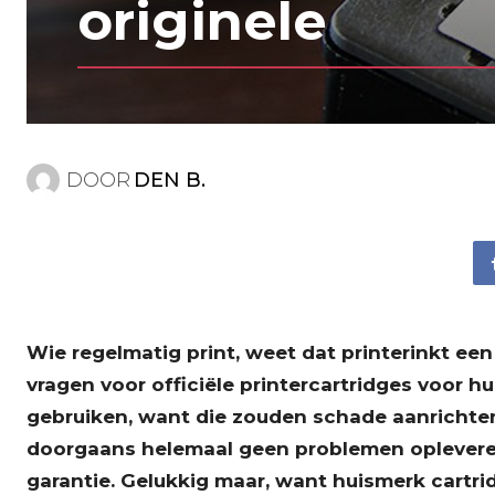
originele
DOOR
DEN B.
Wie regelmatig print, weet dat printerinkt ee
vragen voor officiële printercartridges voor hu
gebruiken, want die zouden schade aanrichten e
doorgaans helemaal geen problemen opleveren
garantie. Gelukkig maar, want huismerk cartri