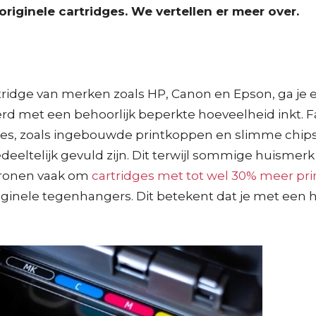
iginele cartridges. We vertellen er meer over.
artridge van merken zoals HP, Canon en Epson, ga je er
verd met een behoorlijk beperkte hoeveelheid inkt. 
es, zoals ingebouwde printkoppen en slimme chips 
 gedeeltelijk gevuld zijn. Dit terwijl sommige huismer
atronen vaak om
cartridges met tot wel 30% meer pri
riginele tegenhangers. Dit betekent dat je met een 