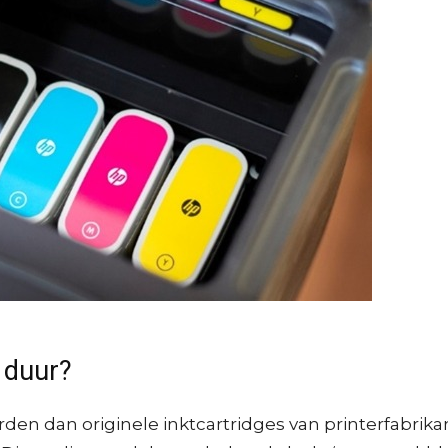
 duur?
en dan originele inktcartridges van printerfabrikan