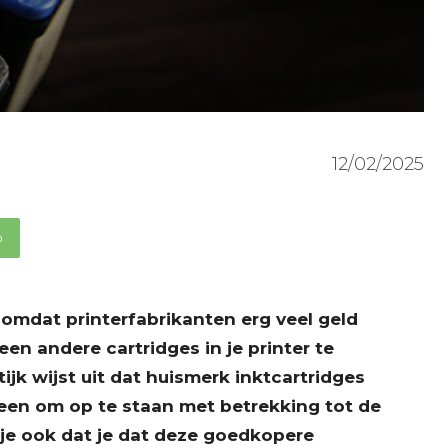
12/02/2025
p
 omdat printerfabrikanten erg veel geld
een andere cartridges in je printer te
jk wijst uit dat huismerk inktcartridges
een om op te staan met betrekking tot de
 je ook dat je dat deze goedkopere