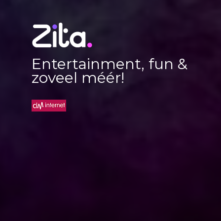
Entertainment, fun &
zoveel méér!