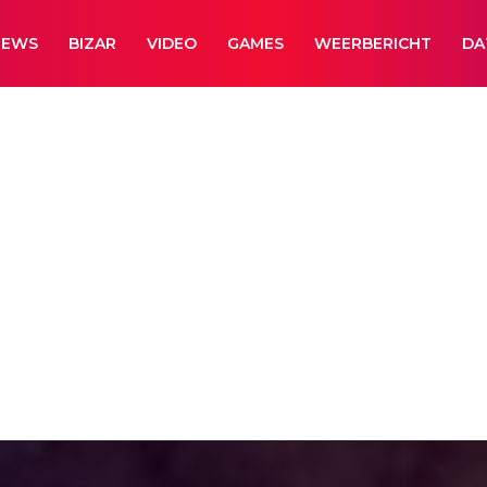
NEWS
BIZAR
VIDEO
GAMES
WEERBERICHT
DA