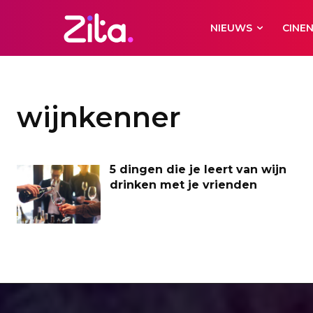
NIEUWS
CINE
wijnkenner
5 dingen die je leert van wijn
drinken met je vrienden