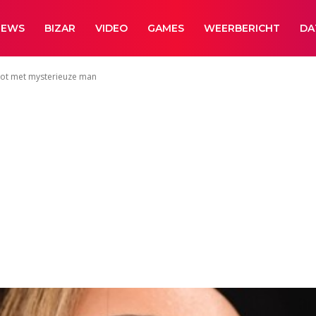
NEWS
BIZAR
VIDEO
GAMES
WEERBERICHT
DA
pot met mysterieuze man