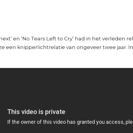
ext’ en ‘No Tears Left to Cry’ had in het verleden 
e een knipperlichtrelatie van ongeveer twee jaar. In 