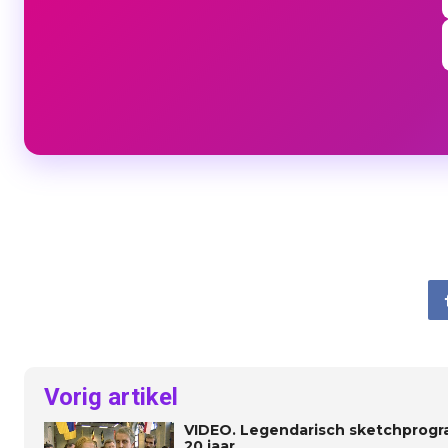
Vorig artikel
VIDEO. Legendarisch sketchprogra
20 jaar