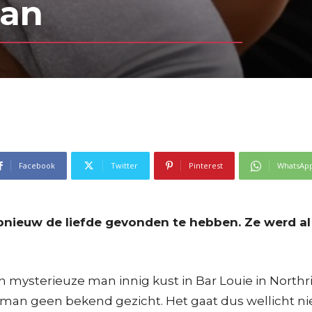
man
Facebook
Twitter
Pinterest
WhatsAp
opnieuw de liefde gevonden te hebben. Ze werd 
 mysterieuze man innig kust in Bar Louie in Northr
man geen bekend gezicht. Het gaat dus wellicht ni