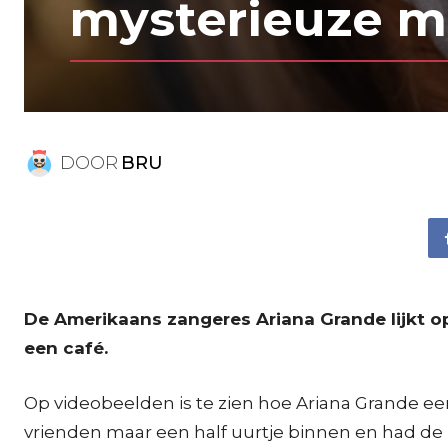
mysterieuze 
DOOR
BRU
De Amerikaans zangeres Ariana Grande lijkt 
een café.
Op videobeelden is te zien hoe Ariana Grande een
vrienden maar een half uurtje binnen en had de 