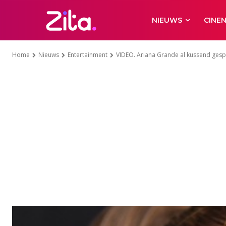
NIEUWS
CINE
Home
Nieuws
Entertainment
VIDEO. Ariana Grande al kussend ges