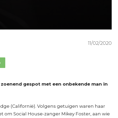
11/02/2020
p
al zoenend gespot met een onbekende man in
idge (Californië). Volgens getuigen waren haar
et om Social House-zanger Mikey Foster, aan wie