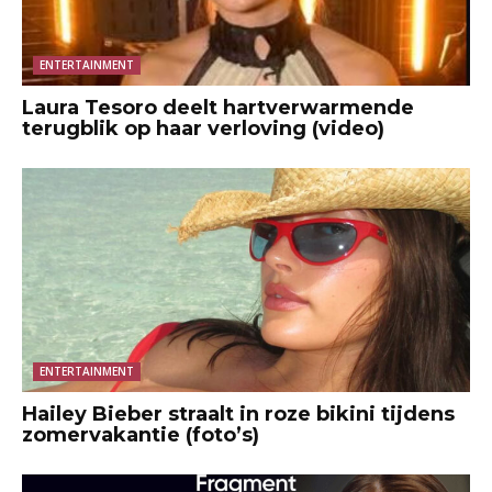
ENTERTAINMENT
Laura Tesoro deelt hartverwarmende
terugblik op haar verloving (video)
ENTERTAINMENT
Hailey Bieber straalt in roze bikini tijdens
zomervakantie (foto’s)