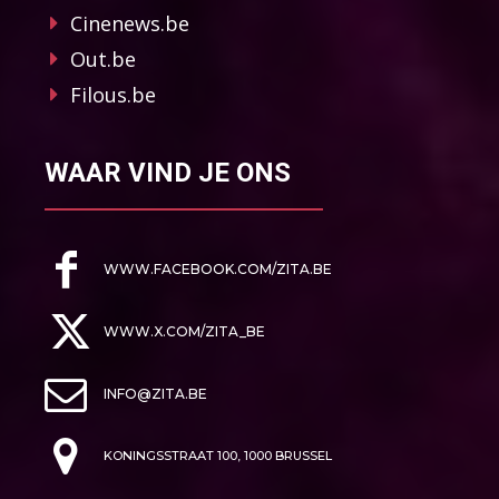
Cinenews.be
Out.be
Filous.be
WAAR VIND JE ONS
WWW.FACEBOOK.COM/ZITA.BE
WWW.X.COM/ZITA_BE
INFO@ZITA.BE
KONINGSSTRAAT 100, 1000 BRUSSEL