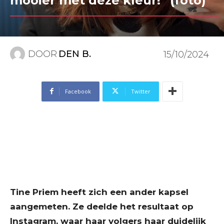
mooier met deze kleur!” (foto)
DOOR
DEN B.
15/10/2024
Facebook
Twitter
Tine Priem heeft zich een ander kapsel
aangemeten. Ze deelde het resultaat op
Instagram, waar haar volgers haar duidelijk