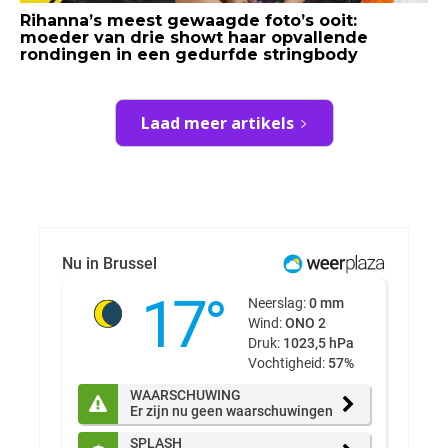
Rihanna’s meest gewaagde foto’s ooit:
moeder van drie showt haar opvallende
rondingen in een gedurfde stringbody
Laad meer artikels