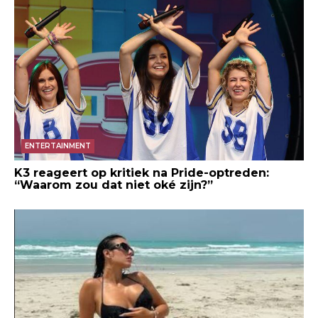
ENTERTAINMENT
K3 reageert op kritiek na Pride-optreden:
“Waarom zou dat niet oké zijn?”