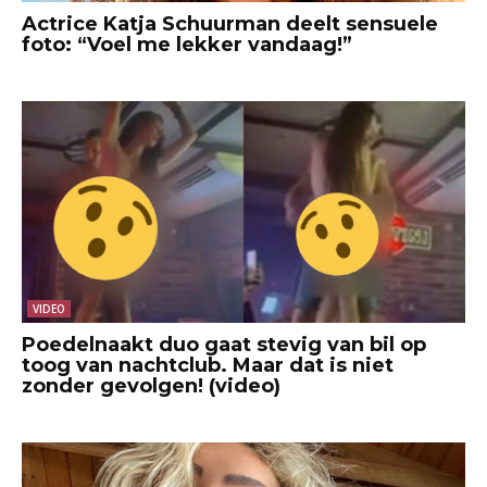
Actrice Katja Schuurman deelt sensuele
foto: “Voel me lekker vandaag!”
VIDEO
Poedelnaakt duo gaat stevig van bil op
toog van nachtclub. Maar dat is niet
zonder gevolgen! (video)