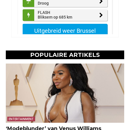
POPULAIRE ARTIKELS
ENTERTAINMENT
‘Modeblunder’ van Venus Williams