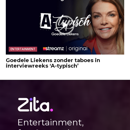
ENTERTAINMENT
Goedele Liekens zonder taboes in
interviewreeks ‘A-typisch’
Entertainment,