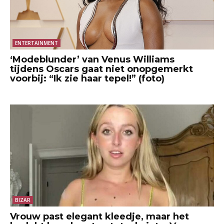
ENTERTAINMENT
‘Modeblunder’ van Venus Williams
tijdens Oscars gaat niet onopgemerkt
voorbij: “Ik zie haar tepel!” (foto)
BIZAR
Vrouw past elegant kleedje, maar het