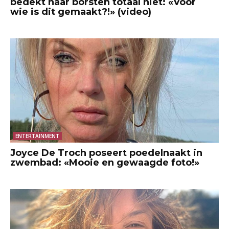
bedekt haar borsten totaal niet: «Voor
wie is dit gemaakt?!» (video)
ENTERTAINMENT
Joyce De Troch poseert poedelnaakt in
zwembad: «Mooie en gewaagde foto!»