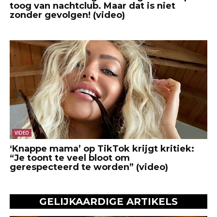
toog van nachtclub. Maar dat is niet
zonder gevolgen! (video)
VIDEO
‘Knappe mama’ op TikTok krijgt kritiek:
“Je toont te veel bloot om
gerespecteerd te worden” (video)
GELIJKAARDIGE ARTIKELS