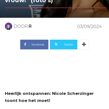
vrouw!” (foto’s)
DOOR
R
03/09/2024
Facebook
Twitter
Heerlijk ontspannen: Nicole Scherzinger
toont hoe het moet!