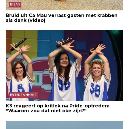
BIZAR
Bruid uit Ca Mau verrast gasten met krabben
als dank (video)
ENTERTAINMENT
K3 reageert op kritiek na Pride-optreden:
“Waarom zou dat niet oké zijn?”