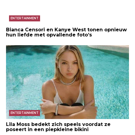
ENTERTAINMENT
Bianca Censori en Kanye West tonen opnieuw
hun liefde met opvallende foto’s
ENTERTAINMENT
Lila Moss bedekt zich speels voordat ze
poseert in een piepkleine bikini