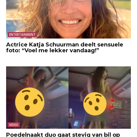
ENTERTAINMENT
Actrice Katja Schuurman deelt sensuele
foto: “Voel me lekker vandaag!”
VIDEO
Poedelnaakt duo gaat stevig van bil op