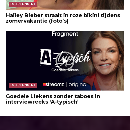
ENTERTAINMENT
Hailey Bieber straalt in roze bikini tijdens
zomervakantie (foto’s)
ENTERTAINMENT
Goedele Liekens zonder taboes in
interviewreeks ‘A-typisch’