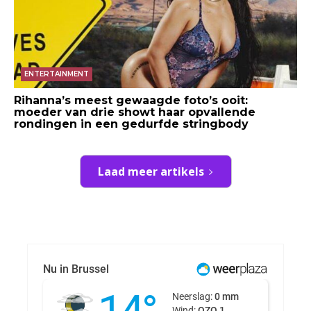
ENTERTAINMENT
Rihanna’s meest gewaagde foto’s ooit:
moeder van drie showt haar opvallende
rondingen in een gedurfde stringbody
Laad meer artikels