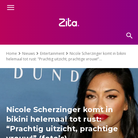
Home
Nieuws
Entertainment
Nicole Scherzinger komt in bikini
helemaal tot rust: "Prachtig uitzicht, prachtige vrouw!"...
Nicole Scherzinger komt in
bikini helemaal tot rust:
“Prachtig uitzicht, prachtige