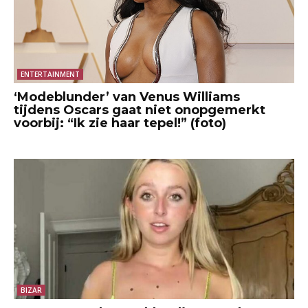
ENTERTAINMENT
‘Modeblunder’ van Venus Williams
tijdens Oscars gaat niet onopgemerkt
voorbij: “Ik zie haar tepel!” (foto)
BIZAR