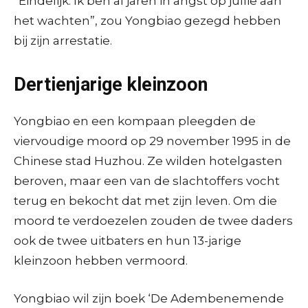
“Eindelijk. Ik ben al jaren in angst op jullie aan
het wachten”, zou Yongbiao gezegd hebben
bij zijn arrestatie.
Dertienjarige kleinzoon
Yongbiao en een kompaan pleegden de
viervoudige moord op 29 november 1995 in de
Chinese stad Huzhou. Ze wilden hotelgasten
beroven, maar een van de slachtoffers vocht
terug en bekocht dat met zijn leven. Om die
moord te verdoezelen zouden de twee daders
ook de twee uitbaters en hun 13-jarige
kleinzoon hebben vermoord.
Yongbiao wil zijn boek ‘De Adembenemende