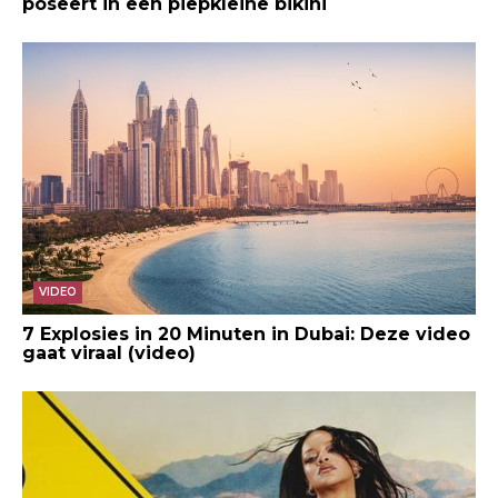
poseert in een piepkleine bikini
VIDEO
7 Explosies in 20 Minuten in Dubai: Deze video
gaat viraal (video)