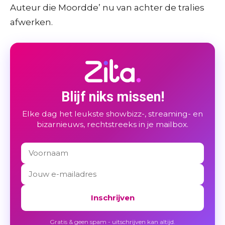
Auteur die Moordde’ nu van achter de tralies
afwerken.
Blijf niks missen!
Elke dag het leukste showbizz-, streaming- en
bizarnieuws, rechtstreeks in je mailbox.
Inschrijven
Gratis & geen spam - uitschrijven kan altijd.