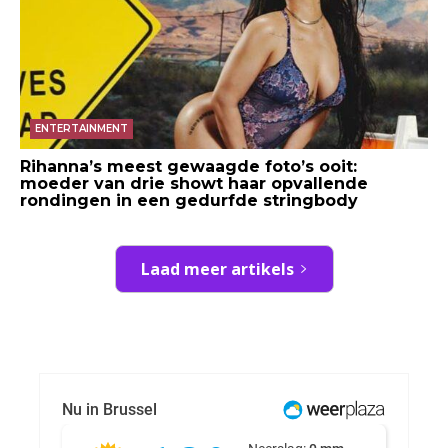
ENTERTAINMENT
Rihanna’s meest gewaagde foto’s ooit:
moeder van drie showt haar opvallende
rondingen in een gedurfde stringbody
Laad meer artikels