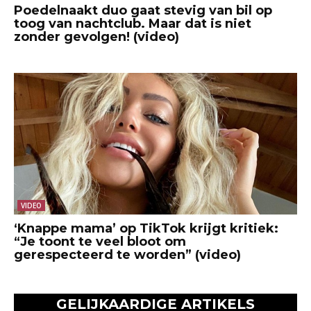
Poedelnaakt duo gaat stevig van bil op
toog van nachtclub. Maar dat is niet
zonder gevolgen! (video)
VIDEO
‘Knappe mama’ op TikTok krijgt kritiek:
“Je toont te veel bloot om
gerespecteerd te worden” (video)
GELIJKAARDIGE ARTIKELS