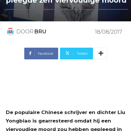
pleegde zelf viervoudige moord
DOOR
BRU
18/08/2017
Facebook
Twitter
De populaire Chinese schrijver en dichter Liu
Yongbiao is gearresteerd omdat hij een
viervoudige moord zou hebben gepleegd in