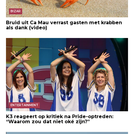
BIZAR
Bruid uit Ca Mau verrast gasten met krabben
als dank (video)
ENTERTAINMENT
K3 reageert op kritiek na Pride-optreden:
“Waarom zou dat niet oké zijn?”