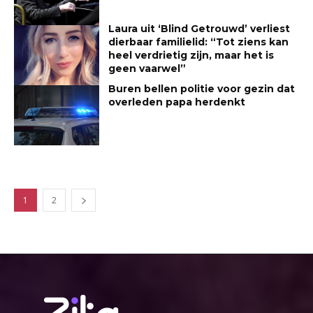
Laura uit ‘Blind Getrouwd’ verliest
dierbaar familielid: “Tot ziens kan
heel verdrietig zijn, maar het is
geen vaarwel”
Buren bellen politie voor gezin dat
overleden papa herdenkt
1
2