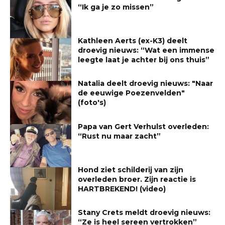
“Ik ga je zo missen”
Kathleen Aerts (ex-K3) deelt
droevig nieuws: “Wat een immense
leegte laat je achter bij ons thuis”
Natalia deelt droevig nieuws: "Naar
de eeuwige Poezenvelden"
(foto's)
Papa van Gert Verhulst overleden:
“Rust nu maar zacht”
Hond ziet schilderij van zijn
overleden broer. Zijn reactie is
HARTBREKEND! (video)
Stany Crets meldt droevig nieuws:
“Ze is heel sereen vertrokken”