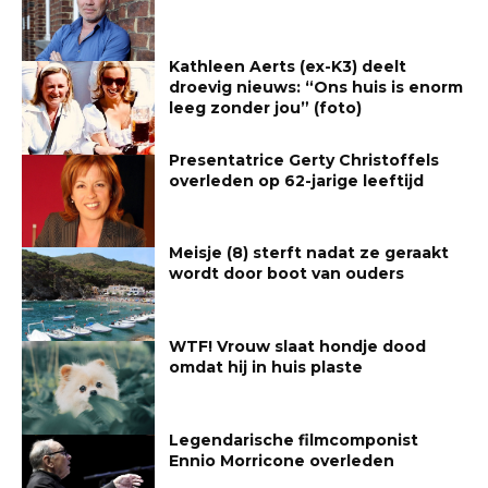
Kathleen Aerts (ex-K3) deelt
droevig nieuws: “Ons huis is enorm
leeg zonder jou” (foto)
Presentatrice Gerty Christoffels
overleden op 62-jarige leeftijd
Meisje (8) sterft nadat ze geraakt
wordt door boot van ouders
WTF! Vrouw slaat hondje dood
omdat hij in huis plaste
Legendarische filmcomponist
Ennio Morricone overleden