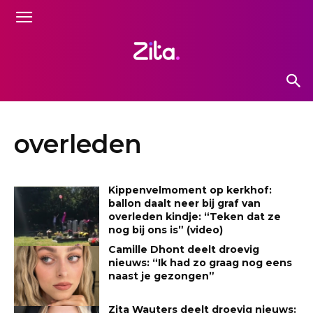
overleden
Kippenvelmoment op kerkhof:
ballon daalt neer bij graf van
overleden kindje: “Teken dat ze
nog bij ons is” (video)
Camille Dhont deelt droevig
nieuws: “Ik had zo graag nog eens
naast je gezongen”
Zita Wauters deelt droevig nieuws: