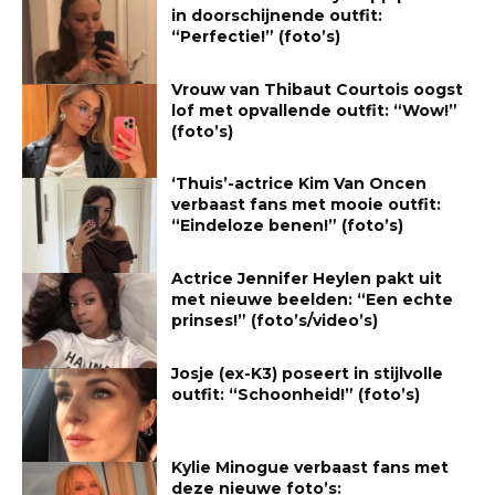
in doorschijnende outfit:
“Perfectie!” (foto’s)
Vrouw van Thibaut Courtois oogst
lof met opvallende outfit: “Wow!”
(foto’s)
‘Thuis’-actrice Kim Van Oncen
verbaast fans met mooie outfit:
“Eindeloze benen!” (foto’s)
Actrice Jennifer Heylen pakt uit
met nieuwe beelden: “Een echte
prinses!” (foto’s/video’s)
Josje (ex-K3) poseert in stijlvolle
outfit: “Schoonheid!” (foto’s)
Kylie Minogue verbaast fans met
deze nieuwe foto’s: