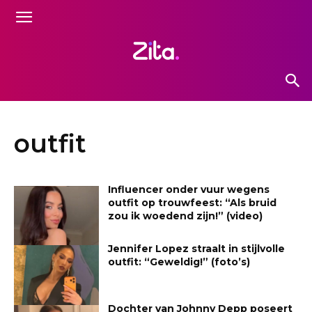
outfit
Influencer onder vuur wegens
outfit op trouwfeest: “Als bruid
zou ik woedend zijn!” (video)
Jennifer Lopez straalt in stijlvolle
outfit: “Geweldig!” (foto’s)
Dochter van Johnny Depp poseert