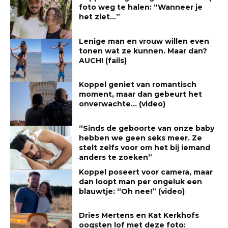
foto weg te halen: “Wanneer je
het ziet…”
Lenige man en vrouw willen even
tonen wat ze kunnen. Maar dan?
AUCH! (fails)
Koppel geniet van romantisch
moment, maar dan gebeurt het
onverwachte… (video)
“Sinds de geboorte van onze baby
hebben we geen seks meer. Ze
stelt zelfs voor om het bij iemand
anders te zoeken”
Koppel poseert voor camera, maar
dan loopt man per ongeluk een
blauwtje: “Oh nee!” (video)
Dries Mertens en Kat Kerkhofs
oogsten lof met deze foto: