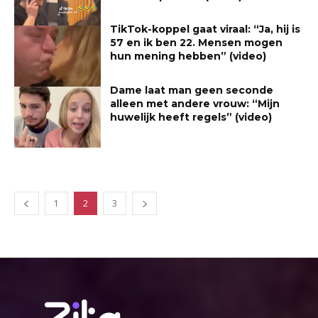
TikTok-koppel gaat viraal: “Ja, hij is
57 en ik ben 22. Mensen mogen
hun mening hebben” (video)
Dame laat man geen seconde
alleen met andere vrouw: “Mijn
huwelijk heeft regels” (video)
1
2
3