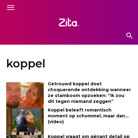
koppel
Getrouwd koppel doet
choquerende ontdekking wanneer
ze stamboom opzoeken: “Ik zou
dit tegen niemand zeggen”
Koppel beleeft romantisch
moment op schommel, maar dan…
(video)
Koppel vraagt om gênant detail op