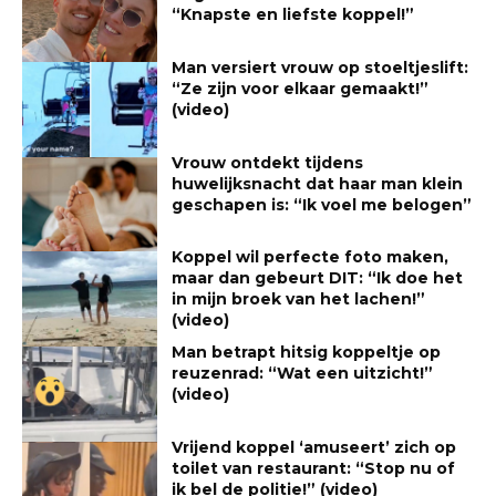
“Knapste en liefste koppel!”
Man versiert vrouw op stoeltjeslift:
“Ze zijn voor elkaar gemaakt!”
(video)
Vrouw ontdekt tijdens
huwelijksnacht dat haar man klein
geschapen is: “Ik voel me belogen”
Koppel wil perfecte foto maken,
maar dan gebeurt DIT: “Ik doe het
in mijn broek van het lachen!”
(video)
Man betrapt hitsig koppeltje op
reuzenrad: “Wat een uitzicht!”
(video)
Vrijend koppel ‘amuseert’ zich op
toilet van restaurant: “Stop nu of
ik bel de politie!” (video)