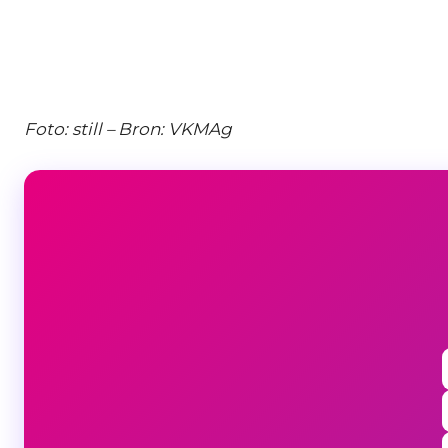
Foto: still – Bron: VKMAg