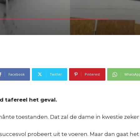
Facebook
Twitter
Pinterest
WhatsAp
 tafereel het geval.
nânte toestanden. Dat zal de dame in kwestie zeke
ccesvol probeert uit te voeren. Maar dan gaat het 