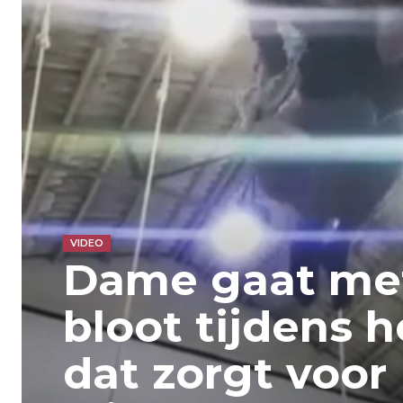
VIDEO
Dame gaat met
bloot tijdens h
dat zorgt voor