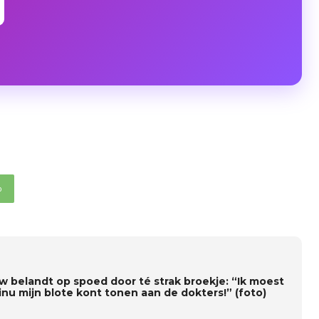
p
w belandt op spoed door té strak broekje: “Ik moest
inu mijn blote kont tonen aan de dokters!” (foto)