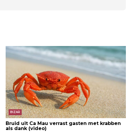
BIZAR
Bruid uit Ca Mau verrast gasten met krabben
als dank (video)