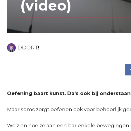
(video)
DOOR
R
Oefening baart kunst. Da’s ook bij onderstaand
Maar soms zorgt oefenen ook voor behoorlijk ge
We zien hoe ze aan een bar enkele bewegingen su