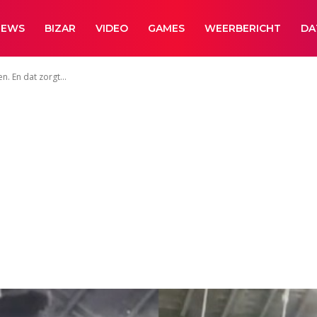
NEWS
BIZAR
VIDEO
GAMES
WEERBERICHT
DA
n. En dat zorgt...