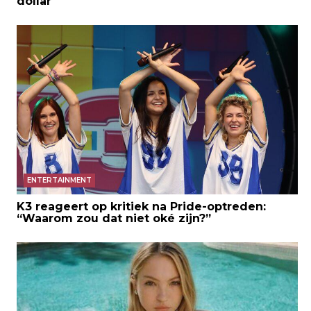
dollar
ENTERTAINMENT
K3 reageert op kritiek na Pride-optreden:
“Waarom zou dat niet oké zijn?”