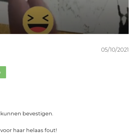
05/10/2021
p
r kunnen bevestigen.
voor haar helaas fout!