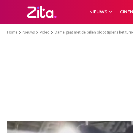
NIEUWS
CINE
Home
Nieuws
Video
Dame gaat met de billen bloot tijdens het turne