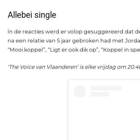
Allebei single
In de reacties werd er volop gesuggereerd dat d
na een relatie van 5 jaar gebroken had met Jordan 
“Mooi koppel”, “Ligt er ook dik op”, “Koppel in spe
‘The Voice van Vlaanderen’ is elke vrijdag om 20.