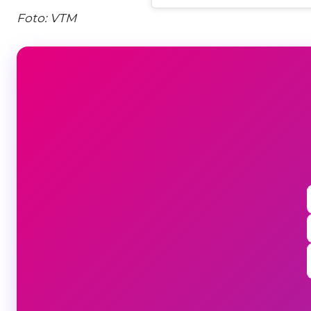
Foto: VTM