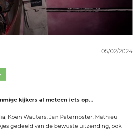
05/02/2024
p
mmige kijkers al meteen iets op…
lia, Koen Wauters, Jan Paternoster, Mathieu
kjes gedeeld van de bewuste uitzending, ook