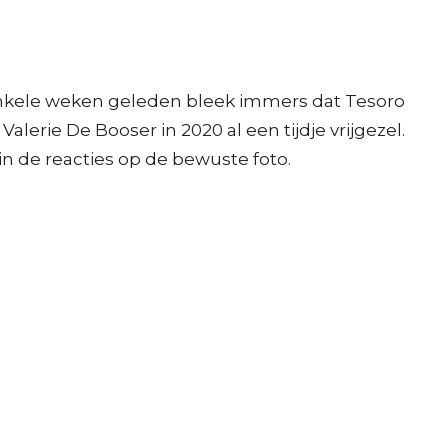
. Enkele weken geleden bleek immers dat Tesoro
lerie De Booser in 2020 al een tijdje vrijgezel.
t in de reacties op de bewuste foto.