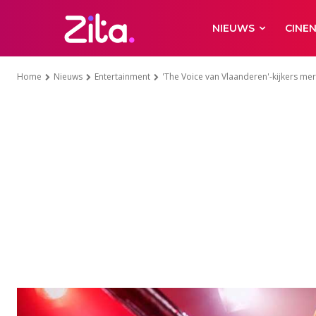
NIEUWS
CINE
Home
Nieuws
Entertainment
'The Voice van Vlaanderen'-kijkers merk