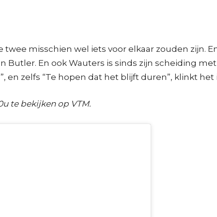
e twee misschien wel iets voor elkaar zouden zijn
Butler. En ook Wauters is sinds zijn scheiding met Va
”, en zelfs “Te hopen dat het blijft duren”, klinkt he
40u te bekijken op VTM.