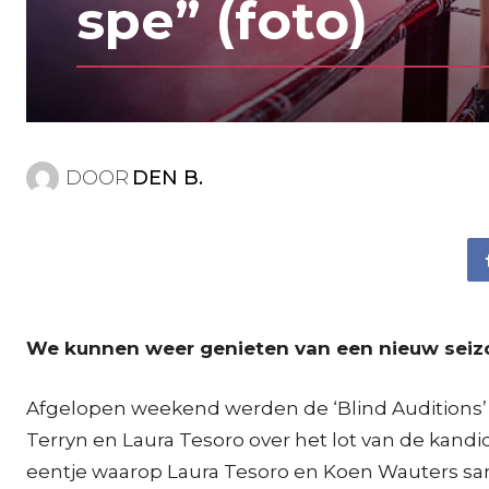
spe” (foto)
DOOR
DEN B.
We kunnen weer genieten van een nieuw seizoe
Afgelopen weekend werden de ‘Blind Auditions’ v
Terryn en Laura Tesoro over het lot van de kan
eentje waarop Laura Tesoro en Koen Wauters same