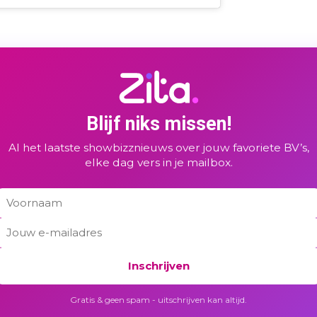
Blijf niks missen!
Al het laatste showbizznieuws over jouw favoriete BV’s,
elke dag vers in je mailbox.
Inschrijven
Gratis & geen spam - uitschrijven kan altijd.