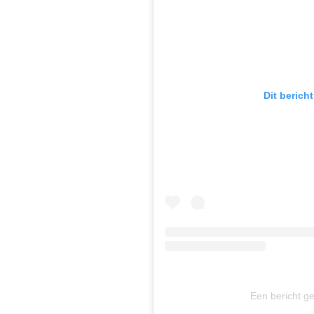
Dit berich
Een bericht g