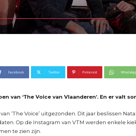
Facebook
Twitter
Pinterest
WhatsAp
n van ‘The Voice van Vlaanderen’. En er valt so
an ‘The Voice’ uitgezonden. Dit jaar beslissen Nata
didaten. Op de Instagram van VTM werden enkele kie
n te zien zijn.