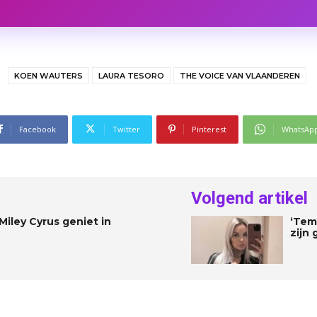
KOEN WAUTERS
LAURA TESORO
THE VOICE VAN VLAANDEREN
Facebook
Twitter
Pinterest
WhatsAp
Volgend artikel
 Miley Cyrus geniet in
‘Tem
zijn