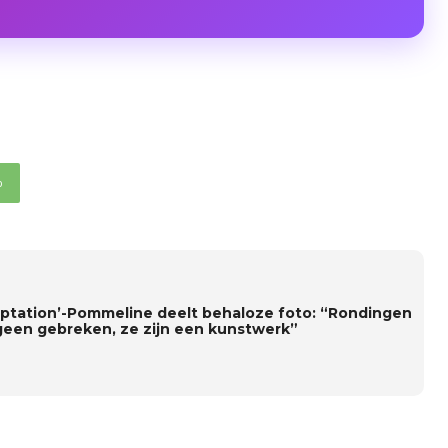
p
ptation’-Pommeline deelt behaloze foto: “Rondingen
 geen gebreken, ze zijn een kunstwerk”