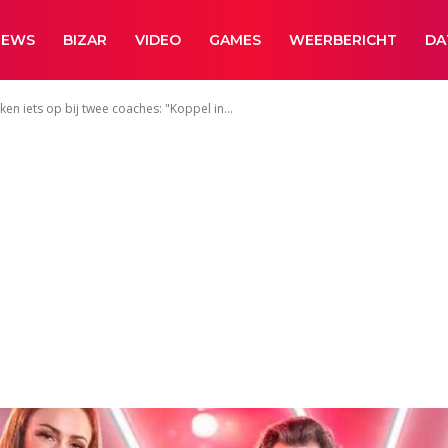
NEWS
BIZAR
VIDEO
GAMES
WEERBERICHT
DA
en iets op bij twee coaches: "Koppel in...