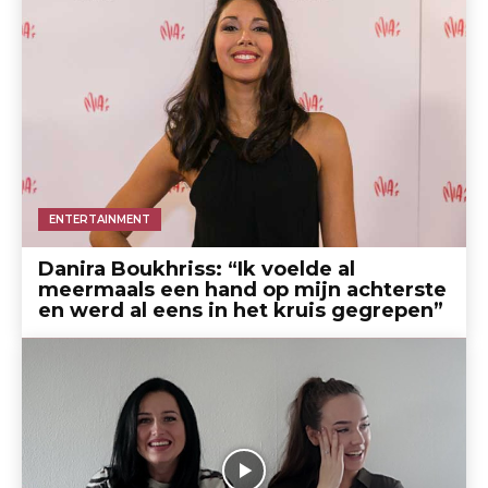
ENTERTAINMENT
Danira Boukhriss: “Ik voelde al
meermaals een hand op mijn achterste
en werd al eens in het kruis gegrepen”