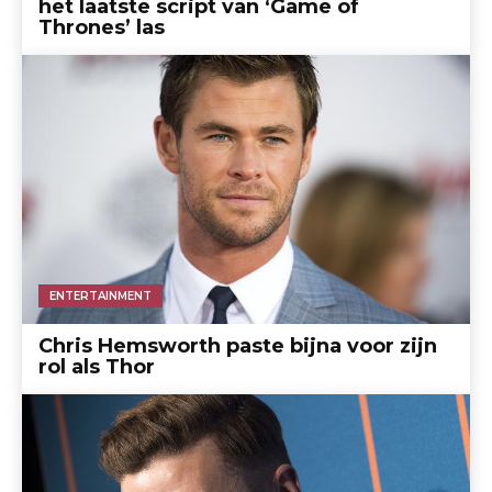
het laatste script van ‘Game of
Thrones’ las
ENTERTAINMENT
Chris Hemsworth paste bijna voor zijn
rol als Thor