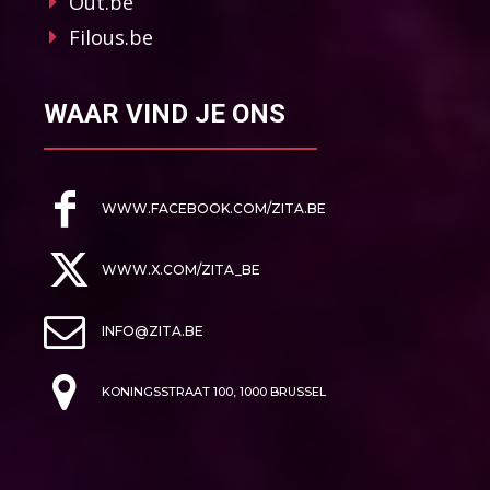
Out.be
Filous.be
WAAR VIND JE ONS
WWW.FACEBOOK.COM/ZITA.BE
WWW.X.COM/ZITA_BE
INFO@ZITA.BE
KONINGSSTRAAT 100, 1000 BRUSSEL