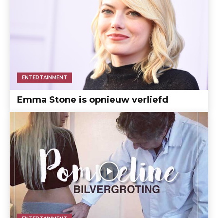
ENTERTAINMENT
Emma Stone is opnieuw verliefd