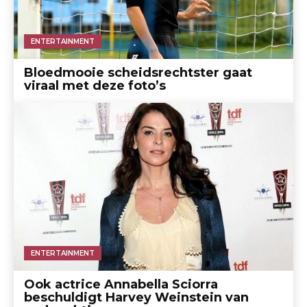
ENTERTAINMENT
Bloedmooie scheidsrechtster gaat
viraal met deze foto’s
ENTERTAINMENT
Ook actrice Annabella Sciorra
beschuldigt Harvey Weinstein van