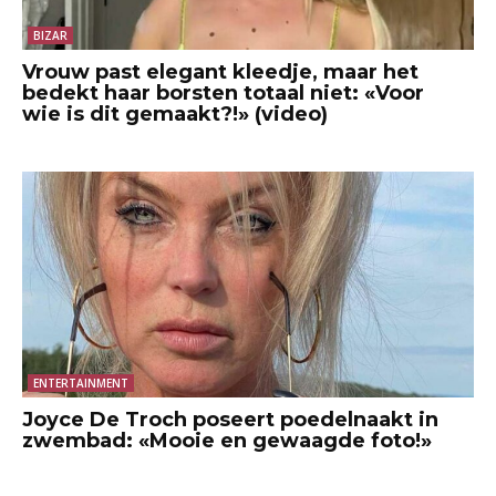
BIZAR
Vrouw past elegant kleedje, maar het
bedekt haar borsten totaal niet: «Voor
wie is dit gemaakt?!» (video)
ENTERTAINMENT
Joyce De Troch poseert poedelnaakt in
zwembad: «Mooie en gewaagde foto!»