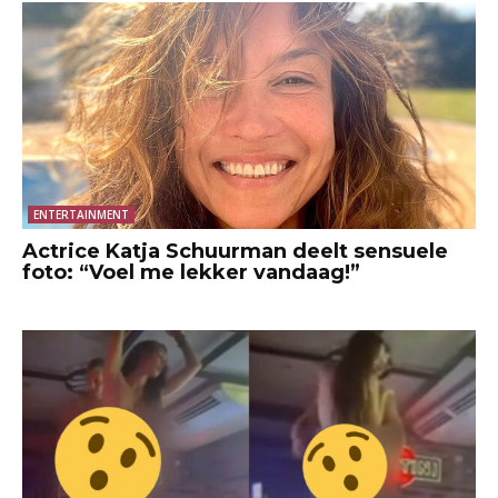
ENTERTAINMENT
Actrice Katja Schuurman deelt sensuele
foto: “Voel me lekker vandaag!”