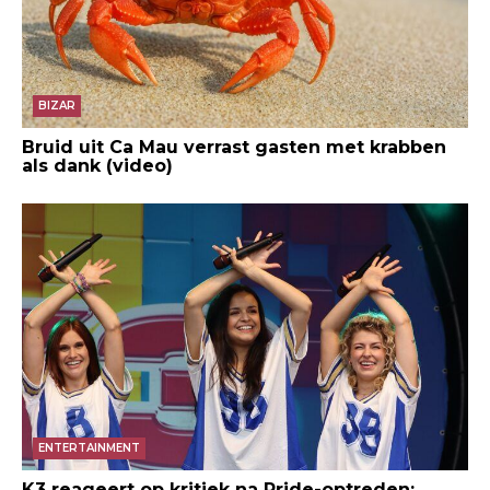
BIZAR
Bruid uit Ca Mau verrast gasten met krabben
als dank (video)
ENTERTAINMENT
K3 reageert op kritiek na Pride-optreden: