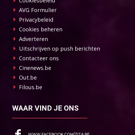
Cookiesbeleid
AVG Formulier
Privacybeleid
Cookies beheren
Adverteren
Uitschrijven op push berichten
Contacteer ons
Cinenews.be
Out.be
Filous.be
WAAR VIND JE ONS
WWW.FACEBOOK.COM/ZITA.BE