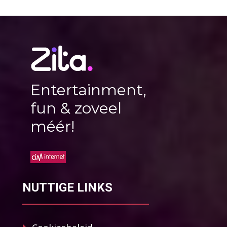
Entertainment,
fun & zoveel
méér!
NUTTIGE LINKS