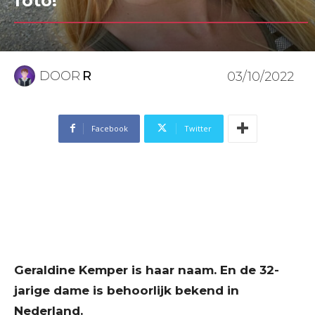
foto!”
DOOR
R
03/10/2022
Facebook
Twitter
Geraldine Kemper is haar naam. En de 32-
jarige dame is behoorlijk bekend in
Nederland.