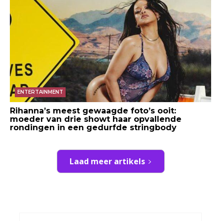
ENTERTAINMENT
Rihanna’s meest gewaagde foto’s ooit:
moeder van drie showt haar opvallende
rondingen in een gedurfde stringbody
Laad meer artikels