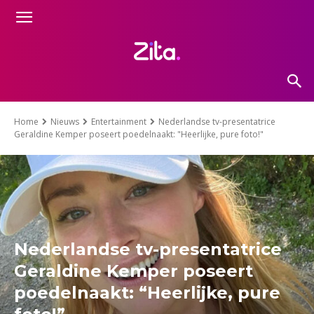
Home
Nieuws
Entertainment
Nederlandse tv-presentatrice
Geraldine Kemper poseert poedelnaakt: "Heerlijke, pure foto!"
Nederlandse tv-presentatrice
Geraldine Kemper poseert
poedelnaakt: “Heerlijke, pure