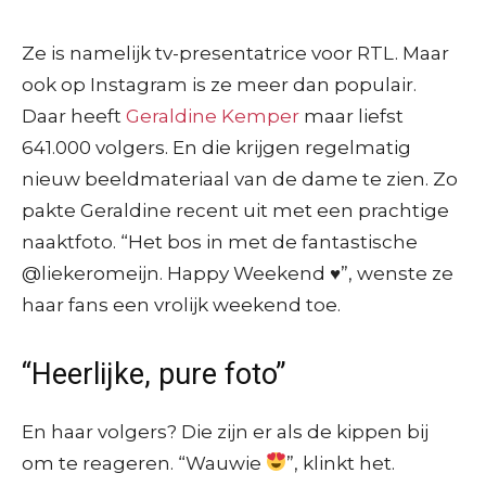
Ze is namelijk tv-presentatrice voor RTL. Maar
ook op Instagram is ze meer dan populair.
Daar heeft
Geraldine Kemper
maar liefst
641.000 volgers. En die krijgen regelmatig
nieuw beeldmateriaal van de dame te zien. Zo
pakte Geraldine recent uit met een prachtige
naaktfoto. “Het bos in met de fantastische
@liekeromeijn. Happy Weekend ♥️”, wenste ze
haar fans een vrolijk weekend toe.
“Heerlijke, pure foto”
En haar volgers? Die zijn er als de kippen bij
om te reageren. “Wauwie
”, klinkt het.