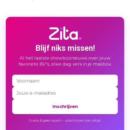
Blijf niks missen!
Al het laatste showbizznieuws over jouw
favoriete BV’s, elke dag vers in je mailbox.
Inschrijven
Gratis & geen spam - uitschrijven kan altijd.