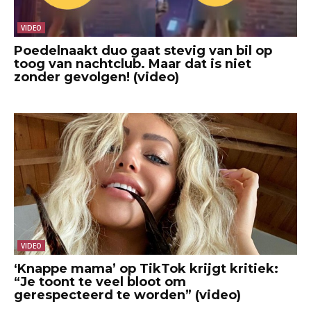
VIDEO
Poedelnaakt duo gaat stevig van bil op
toog van nachtclub. Maar dat is niet
zonder gevolgen! (video)
VIDEO
‘Knappe mama’ op TikTok krijgt kritiek:
“Je toont te veel bloot om
gerespecteerd te worden” (video)