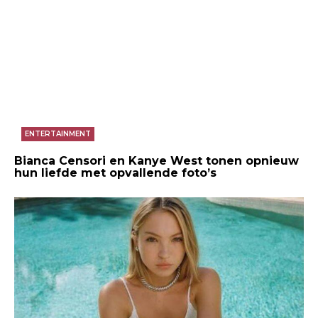
ENTERTAINMENT
Bianca Censori en Kanye West tonen opnieuw
hun liefde met opvallende foto’s