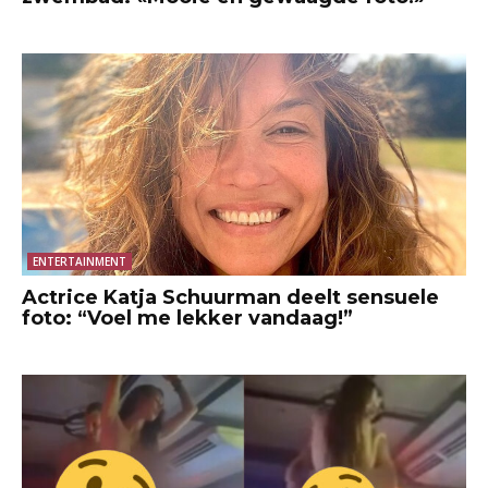
ENTERTAINMENT
Actrice Katja Schuurman deelt sensuele
foto: “Voel me lekker vandaag!”