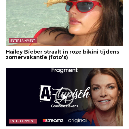
ENTERTAINMENT
Hailey Bieber straalt in roze bikini tijdens
zomervakantie (foto’s)
ENTERTAINMENT