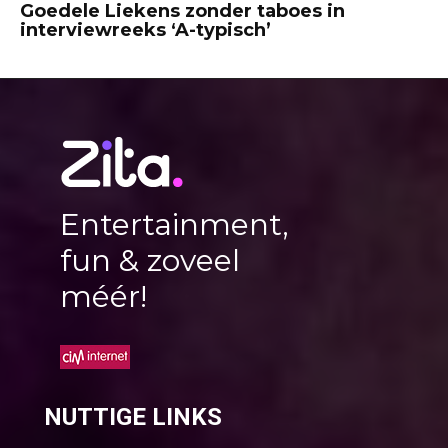
Goedele Liekens zonder taboes in
interviewreeks ‘A-typisch’
Entertainment,
fun & zoveel
méér!
NUTTIGE LINKS