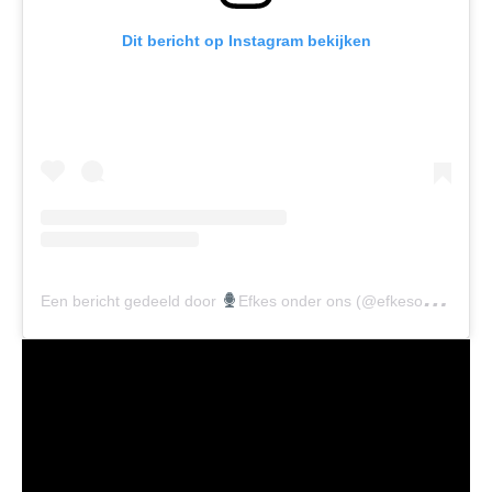
Dit bericht op Instagram bekijken
Een bericht gedeeld door
Efkes onder ons (@efkesonderons)