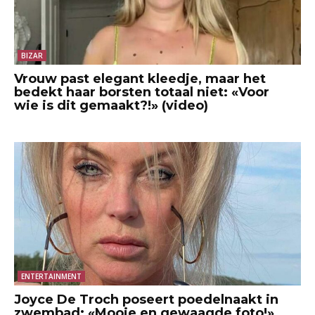
BIZAR
Vrouw past elegant kleedje, maar het
bedekt haar borsten totaal niet: «Voor
wie is dit gemaakt?!» (video)
ENTERTAINMENT
Joyce De Troch poseert poedelnaakt in
zwembad: «Mooie en gewaagde foto!»