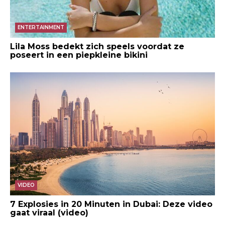
ENTERTAINMENT
Lila Moss bedekt zich speels voordat ze
poseert in een piepkleine bikini
VIDEO
7 Explosies in 20 Minuten in Dubai: Deze video
gaat viraal (video)