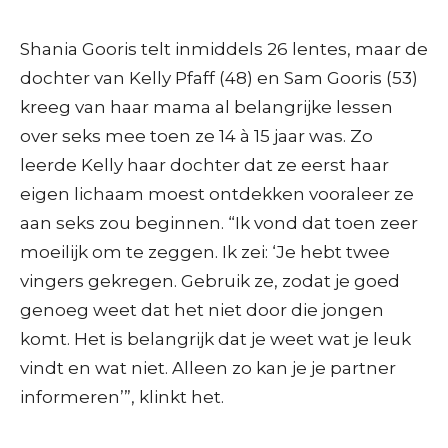
Shania Gooris telt inmiddels 26 lentes, maar de
dochter van Kelly Pfaff (48) en Sam Gooris (53)
kreeg van haar mama al belangrijke lessen
over seks mee toen ze 14 à 15 jaar was. Zo
leerde Kelly haar dochter dat ze eerst haar
eigen lichaam moest ontdekken vooraleer ze
aan seks zou beginnen. “Ik vond dat toen zeer
moeilijk om te zeggen. Ik zei: ‘Je hebt twee
vingers gekregen. Gebruik ze, zodat je goed
genoeg weet dat het niet door die jongen
komt. Het is belangrijk dat je weet wat je leuk
vindt en wat niet. Alleen zo kan je je partner
informeren’”, klinkt het.