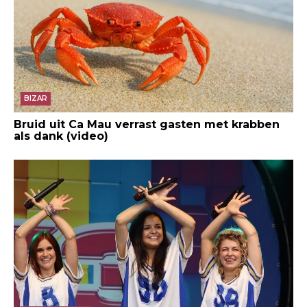
BIZAR
Bruid uit Ca Mau verrast gasten met krabben
als dank (video)