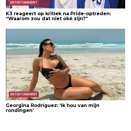
ENTERTAINMENT
K3 reageert op kritiek na Pride-optreden:
“Waarom zou dat niet oké zijn?”
ENTERTAINMENT
Georgina Rodríguez: ‘Ik hou van mijn
rondingen’