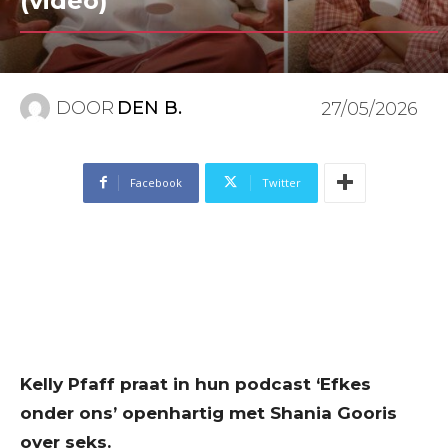
(video)
DOOR
DEN B.
27/05/2026
Facebook
Twitter
Kelly Pfaff praat in hun podcast ‘Efkes
onder ons’ openhartig met Shania Gooris
over seks.