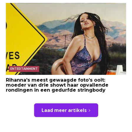
ENTERTAINMENT
Rihanna’s meest gewaagde foto’s ooit:
moeder van drie showt haar opvallende
rondingen in een gedurfde stringbody
Laad meer artikels