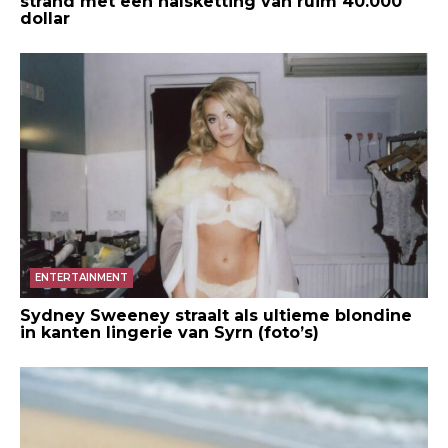
strand met een halsketting van ruim 40.000
dollar
ENTERTAINMENT
Sydney Sweeney straalt als ultieme blondine
in kanten lingerie van Syrn (foto’s)