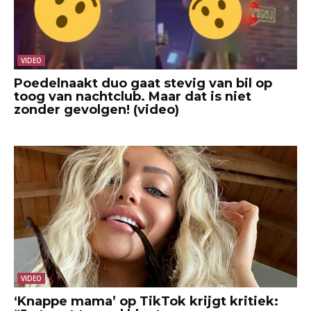
VIDEO
Poedelnaakt duo gaat stevig van bil op
toog van nachtclub. Maar dat is niet
zonder gevolgen! (video)
VIDEO
‘Knappe mama’ op TikTok krijgt kritiek: