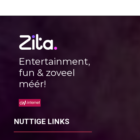
Entertainment,
fun & zoveel
méér!
NUTTIGE LINKS