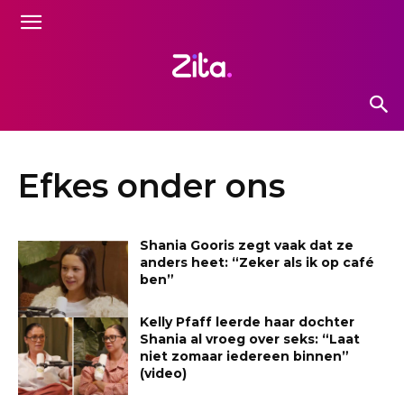
Efkes onder ons
Shania Gooris zegt vaak dat ze
anders heet: “Zeker als ik op café
ben”
Kelly Pfaff leerde haar dochter
Shania al vroeg over seks: “Laat
niet zomaar iedereen binnen”
(video)