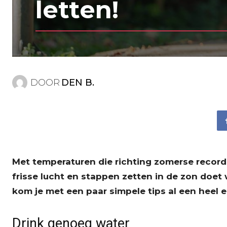
letten!
DOOR
DEN B.
Met temperaturen die richting zomerse record
frisse lucht en stappen zetten in de zon doet 
kom je met een paar simpele tips al een heel e
Drink genoeg water