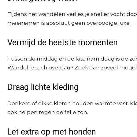
Tijdens het wandelen verlies je sneller vocht doo
meenemen is absoluut geen overbodige luxe.
Vermijd de heetste momenten
Tussen de middag en de late namiddag is de zon o
Wandel je toch overdag? Zoek dan zoveel mogelij
Draag lichte kleding
Donkere of dikke kleren houden warmte vast. Kies 
ook helpen tegen de felle zon.
Let extra op met honden