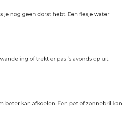
s je nog geen dorst hebt. Een flesje water
andeling of trekt er pas ’s avonds op uit.
am beter kan afkoelen. Een pet of zonnebril kan