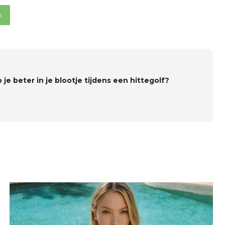
p
 je beter in je blootje tijdens een hittegolf?