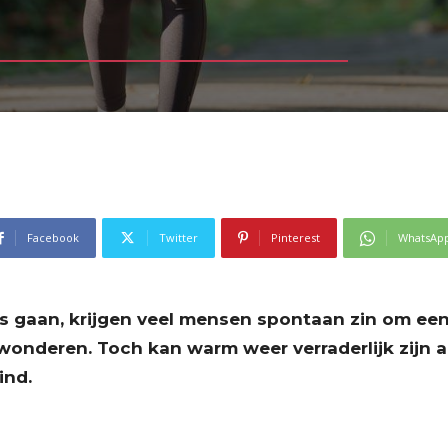
Facebook
Twitter
Pinterest
WhatsAp
s gaan, krijgen veel mensen spontaan zin om een
wonderen. Toch kan warm weer verraderlijk zijn al
ind.