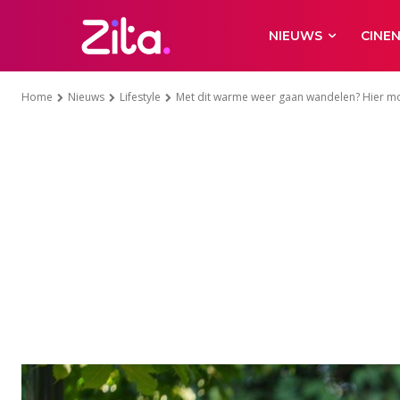
NIEUWS
CINE
Home
Nieuws
Lifestyle
Met dit warme weer gaan wandelen? Hier moe