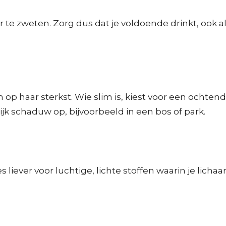
r te zweten. Zorg dus dat je voldoende drinkt, ook al
p haar sterkst. Wie slim is, kiest voor een ochtendw
k schaduw op, bijvoorbeeld in een bos of park.
liever voor luchtige, lichte stoffen waarin je licha