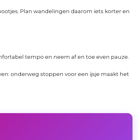
pootjes. Plan wandelingen daarom iets korter en
omfortabel tempo en neem af en toe even pauze.
even: onderweg stoppen voor een ijsje maakt het