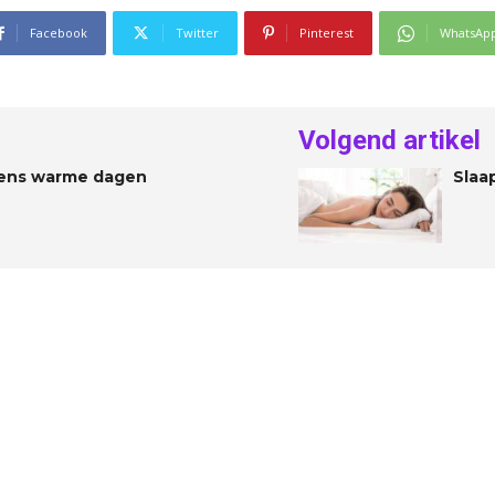
Facebook
Twitter
Pinterest
WhatsAp
Volgend artikel
ijdens warme dagen
Slaap