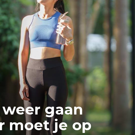
 weer gaan
r moet je op