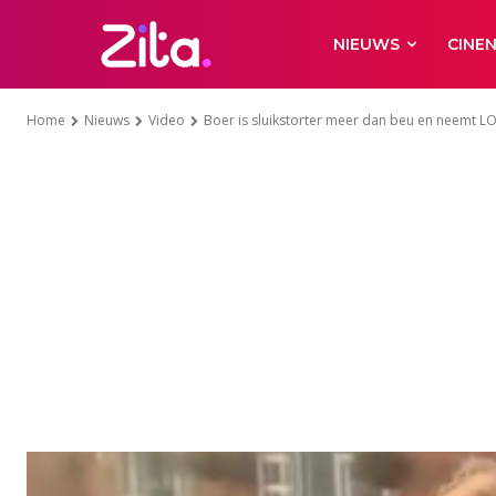
NIEUWS
CINE
Home
Nieuws
Video
Boer is sluikstorter meer dan beu en neemt LO