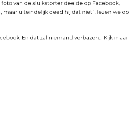
foto van de sluikstorter deelde op Facebook,
aar uiteindelijk deed hij dat niet”, lezen we op
Facebook. En dat zal niemand verbazen… Kijk maar