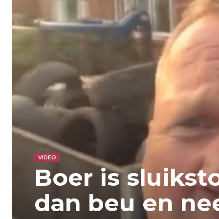
VIDEO
Boer is sluikst
dan beu en n