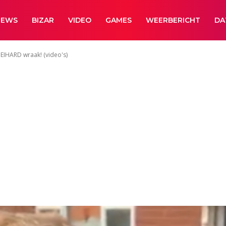
NEWS
BIZAR
VIDEO
GAMES
WEERBERICHT
DA
EIHARD wraak! (video's)