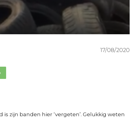
17/08/2020
p
 is zijn banden hier ‘vergeten’. Gelukkig weten