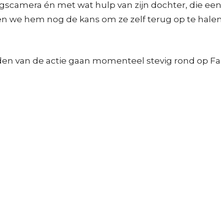
scamera én met wat hulp van zijn dochter, die een 
 we hem nog de kans om ze zelf terug op te halen, m
Beelden van de actie gaan momenteel stevig rond op 