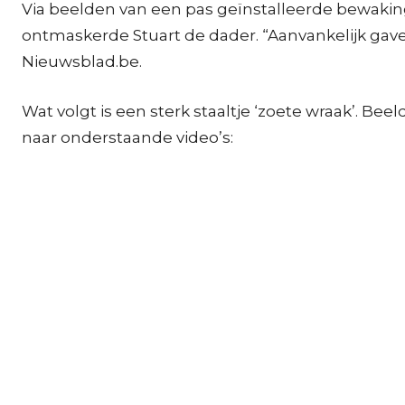
Via beelden van een pas geïnstalleerde bewaking
ontmaskerde Stuart de dader. “Aanvankelijk gaven
Nieuwsblad.be.
Wat volgt is een sterk staaltje ‘zoete wraak’. 
naar onderstaande video’s: