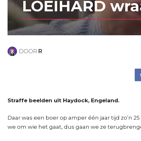
LOEIHARD wraak
DOOR
R
Straffe beelden uit Haydock, Engeland.
Daar was een boer op amper één jaar tijd zo’n 25
we om wie het gaat, dus gaan we ze terugbrenge