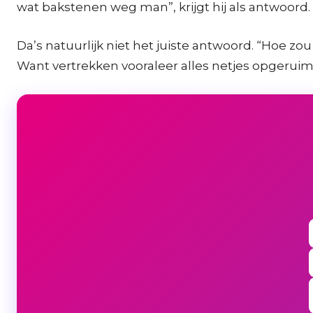
wat bakstenen weg man”, krijgt hij als antwoord.
Da’s natuurlijk niet het juiste antwoord. “Hoe zo
Want vertrekken vooraleer alles netjes opgeruimd i