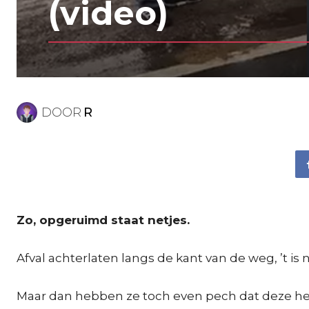
(video)
DOOR
R
Zo, opgeruimd staat netjes.
Afval achterlaten langs de kant van de weg, ’t i
Maar dan hebben ze toch even pech dat deze held