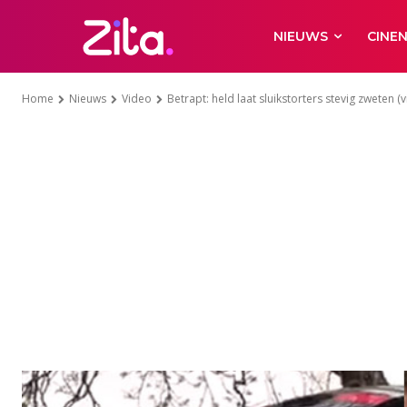
NIEUWS
CINE
Home
Nieuws
Video
Betrapt: held laat sluikstorters stevig zweten (