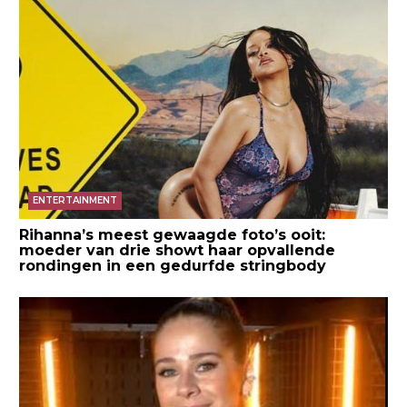
ENTERTAINMENT
Rihanna’s meest gewaagde foto’s ooit:
moeder van drie showt haar opvallende
rondingen in een gedurfde stringbody