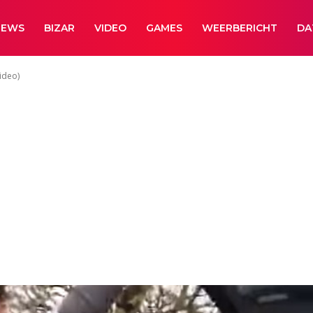
NEWS
BIZAR
VIDEO
GAMES
WEERBERICHT
DA
video)