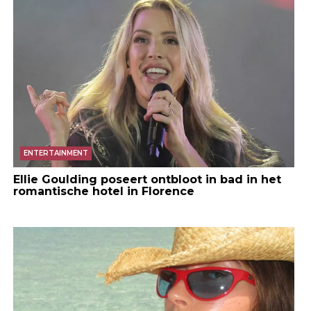
ENTERTAINMENT
Ellie Goulding poseert ontbloot in bad in het
romantische hotel in Florence