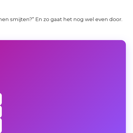
omen smijten?” En zo gaat het nog wel even door.