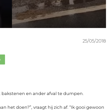
25/05/2018
p
at bakstenen en ander afval te dumpen.
het doen?”, vraagt hij zich af. “Ik gooi gewoon