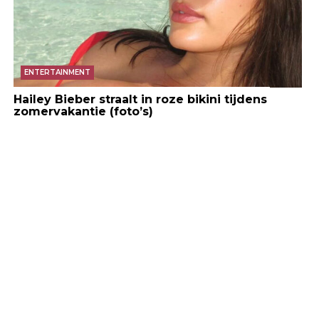
ENTERTAINMENT
Hailey Bieber straalt in roze bikini tijdens
zomervakantie (foto’s)