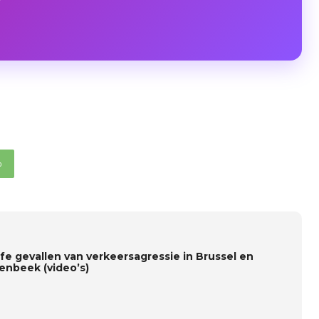
p
ffe gevallen van verkeersagressie in Brussel en
enbeek (video’s)