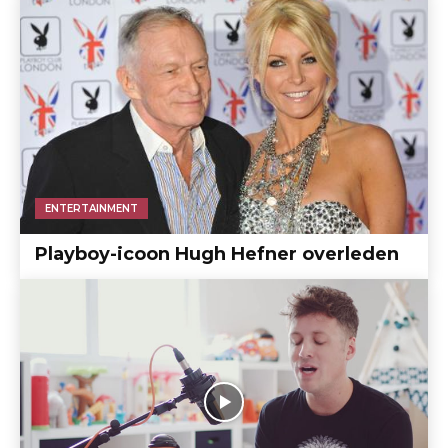
ENTERTAINMENT
Playboy-icoon Hugh Hefner overleden