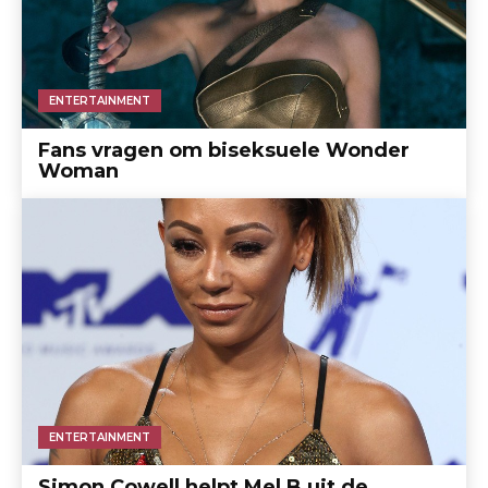
ENTERTAINMENT
Fans vragen om biseksuele Wonder
Woman
ENTERTAINMENT
Simon Cowell helpt Mel B uit de