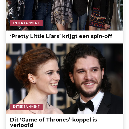
ENTERTAINMENT
‘Pretty Little Liars’ krijgt een spin-off
ENTERTAINMENT
Dit ‘Game of Thrones’-koppel is
verloofd