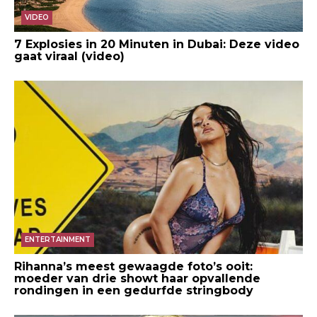
VIDEO
7 Explosies in 20 Minuten in Dubai: Deze video
gaat viraal (video)
ENTERTAINMENT
Rihanna’s meest gewaagde foto’s ooit:
moeder van drie showt haar opvallende
rondingen in een gedurfde stringbody