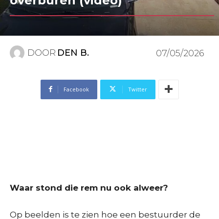
overburen (video)
DOOR
DEN B.
07/05/2026
Facebook
Twitter
Waar stond die rem nu ook alweer?
Op beelden is te zien hoe een bestuurder de