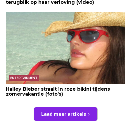
terugblik op haar verloving (video)
ENTERTAINMENT
Hailey Bieber straalt in roze bikini tijdens
zomervakantie (foto’s)
Laad meer artikels