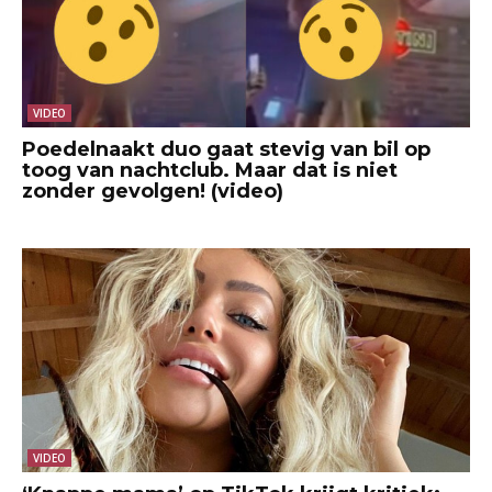
VIDEO
Poedelnaakt duo gaat stevig van bil op
toog van nachtclub. Maar dat is niet
zonder gevolgen! (video)
VIDEO