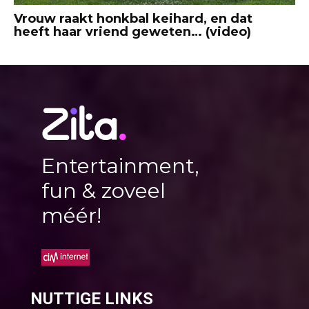
Vrouw raakt honkbal keihard, en dat
heeft haar vriend geweten… (video)
Entertainment,
fun & zoveel
méér!
NUTTIGE LINKS