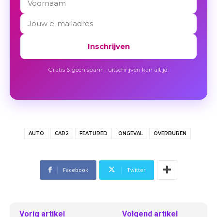
Inschrijven
Gratis & geen spam - uitschrijven kan altijd.
AUTO
CAR2
FEATURED
ONGEVAL
OVERBUREN
Facebook
Twitter
Vorig artikel
Volgend artikel