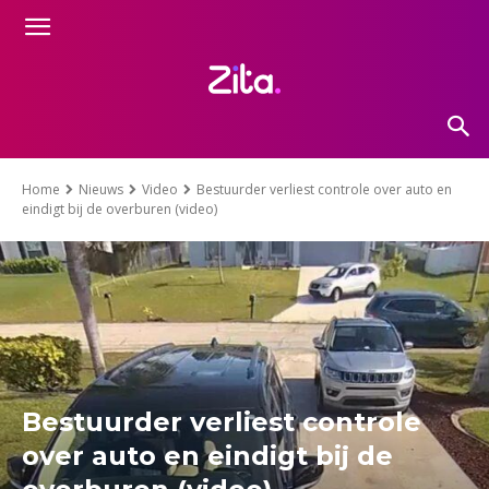
Home
Nieuws
Video
Bestuurder verliest controle over auto en
eindigt bij de overburen (video)
Bestuurder verliest controle
over auto en eindigt bij de