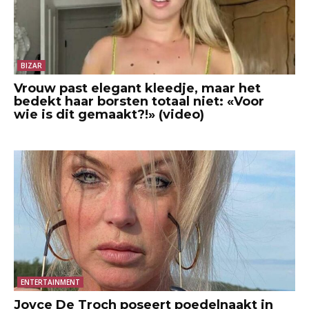
BIZAR
Vrouw past elegant kleedje, maar het
bedekt haar borsten totaal niet: «Voor
wie is dit gemaakt?!» (video)
ENTERTAINMENT
Joyce De Troch poseert poedelnaakt in