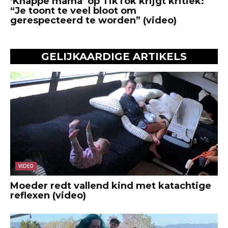
‘Knappe mama’ op TikTok krijgt kritiek:
“Je toont te veel bloot om
gerespecteerd te worden” (video)
GELIJKAARDIGE ARTIKELS
VIDEO
Moeder redt vallend kind met katachtige
reflexen (video)