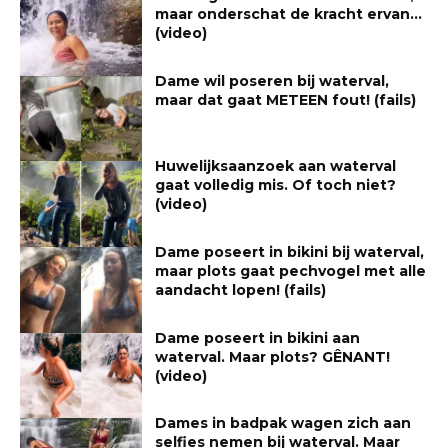
maar onderschat de kracht ervan…
(video)
Dame wil poseren bij waterval,
maar dat gaat METEEN fout! (fails)
Huwelijksaanzoek aan waterval
gaat volledig mis. Of toch niet?
(video)
Dame poseert in bikini bij waterval,
maar plots gaat pechvogel met alle
aandacht lopen! (fails)
Dame poseert in bikini aan
waterval. Maar plots? GÊNANT!
(video)
Dames in badpak wagen zich aan
selfies nemen bij waterval. Maar