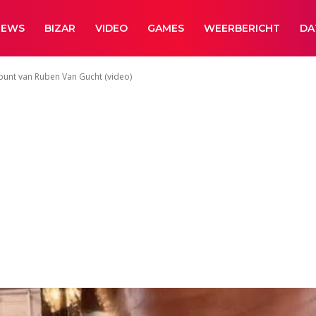
NEWS
BIZAR
VIDEO
GAMES
WEERBERICHT
DA
punt van Ruben Van Gucht (video)