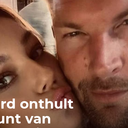
rd onthult
unt van