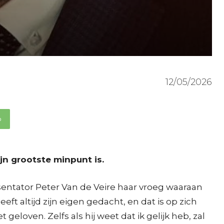
12/05/2026
p
jn grootste minpunt is.
entator Peter Van de Veire haar vroeg waaraan
t altijd zijn eigen gedacht, en dat is op zich
 geloven. Zelfs als hij weet dat ik gelijk heb, zal