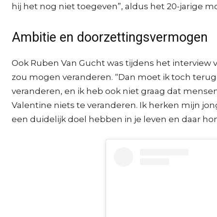
hij het nog niet toegeven”, aldus het 20-jarige m
Ambitie en doorzettingsvermogen
Ook Ruben Van Gucht was tijdens het interview v
zou mogen veranderen. “Dan moet ik toch teruggri
veranderen, en ik heb ook niet graag dat mensen
Valentine niets te veranderen. Ik herken mijn jo
een duidelijk doel hebben in je leven en daar hond