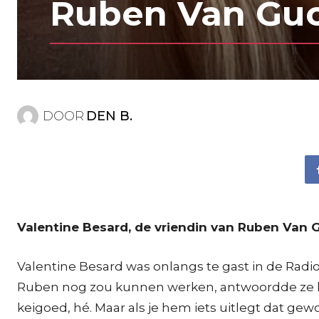
Ruben Van Guc
DOOR
DEN B.
Valentine Besard, de vriendin van Ruben Van Gu
Valentine Besard was onlangs te gast in de Rad
Ruben nog zou kunnen werken, antwoordde ze het v
keigoed, hé. Maar als je hem iets uitlegt dat gewoon