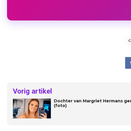
C
Vorig artikel
Dochter van Margriet Hermans genie
(foto)