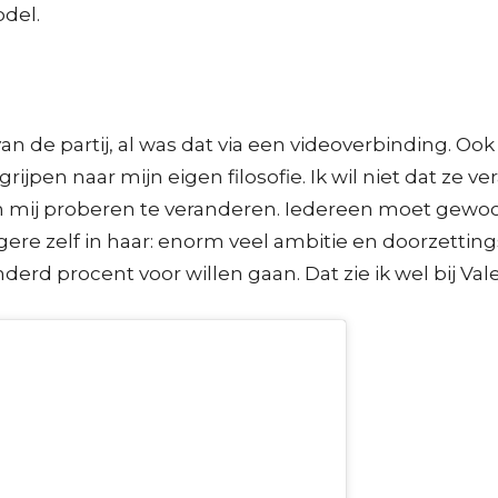
odel.
an de partij, al was dat via een videoverbinding. O
jpen naar mijn eigen filosofie. Ik wil niet dat ze v
 mij proberen te veranderen. Iedereen moet gewoon 
ngere zelf in haar: enorm veel ambitie en doorzetti
erd procent voor willen gaan. Dat zie ik wel bij Val