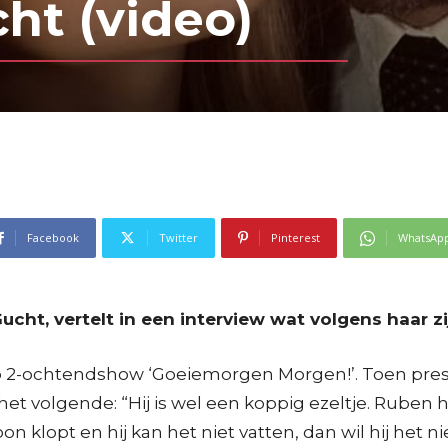
ht (video)
Facebook
Twitter
Pinterest
WhatsAp
cht, vertelt in een interview wat volgens haar zi
io 2-ochtendshow ‘Goeiemorgen Morgen!’. Toen pres
olgende: “Hij is wel een koppig ezeltje. Ruben heef
 klopt en hij kan het niet vatten, dan wil hij het niet