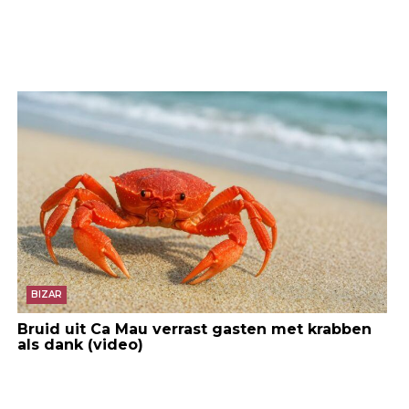
BIZAR
Bruid uit Ca Mau verrast gasten met krabben
als dank (video)