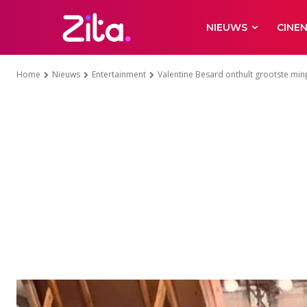
NIEUWS
CINE
Home
Nieuws
Entertainment
Valentine Besard onthult grootste min