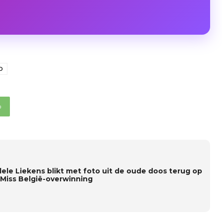
D
p
ele Liekens blikt met foto uit de oude doos terug op
 Miss België-overwinning