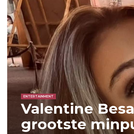
ENTERTAINMENT
Valentine Besa
grootste minp