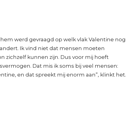
ok hem werd gevraagd op welk vlak Valentine nog
erandert. Ik vind niet dat mensen moeten
zichzelf kunnen zijn. Dus voor mij hoeft
ngsvermogen. Dat mis ik soms bij veel mensen:
entine, en dat spreekt mij enorm aan”, klinkt het.