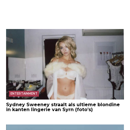
ENTERTAINMENT
Sydney Sweeney straalt als ultieme blondine
in kanten lingerie van Syrn (foto’s)