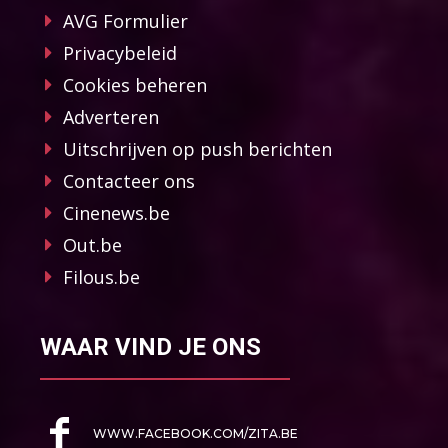
AVG Formulier
Privacybeleid
Cookies beheren
Adverteren
Uitschrijven op push berichten
Contacteer ons
Cinenews.be
Out.be
Filous.be
WAAR VIND JE ONS
WWW.FACEBOOK.COM/ZITA.BE