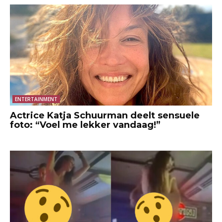
ENTERTAINMENT
Actrice Katja Schuurman deelt sensuele
foto: “Voel me lekker vandaag!”