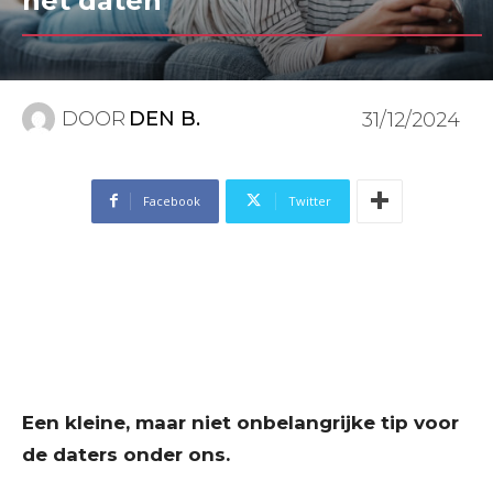
het daten
DOOR
DEN B.
31/12/2024
Facebook
Twitter
Een kleine, maar niet onbelangrijke tip voor
de daters onder ons.