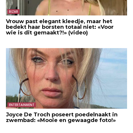
BIZAR
Vrouw past elegant kleedje, maar het
bedekt haar borsten totaal niet: «Voor
wie is dit gemaakt?!» (video)
ENTERTAINMENT
Joyce De Troch poseert poedelnaakt in
zwembad: «Mooie en gewaagde foto!»