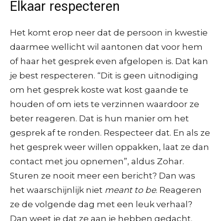
Elkaar respecteren
Het komt erop neer dat de persoon in kwestie
daarmee wellicht wil aantonen dat voor hem
of haar het gesprek even afgelopen is. Dat kan
je best respecteren. “Dit is geen uitnodiging
om het gesprek koste wat kost gaande te
houden of om iets te verzinnen waardoor ze
beter reageren. Dat is hun manier om het
gesprek af te ronden. Respecteer dat. En als ze
het gesprek weer willen oppakken, laat ze dan
contact met jou opnemen”, aldus Zohar.
Sturen ze nooit meer een bericht? Dan was
het waarschijnlijk niet
meant to be
. Reageren
ze de volgende dag met een leuk verhaal?
Dan weet je dat ze aan je hebben gedacht.