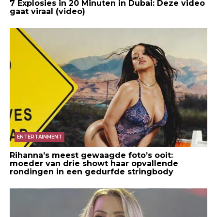
7 Explosies in 20 Minuten in Dubai: Deze video
gaat viraal (video)
ENTERTAINMENT
Rihanna’s meest gewaagde foto’s ooit:
moeder van drie showt haar opvallende
rondingen in een gedurfde stringbody