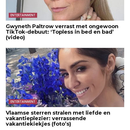
ENTERTAINMENT
Gwyneth Paltrow verrast met ongewoon
TikTok-debuut: ‘Topless in bed en bad’
(video)
ENTERTAINMENT
Vlaamse sterren stralen met liefde en
vakantieplezier: verrassende
vakantiekiekjes (foto’s)