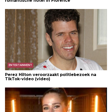
romantische hotel in Florence
ENTERTAINMENT
Perez Hilton veroorzaakt politiebezoek na
TikTok-video (video)