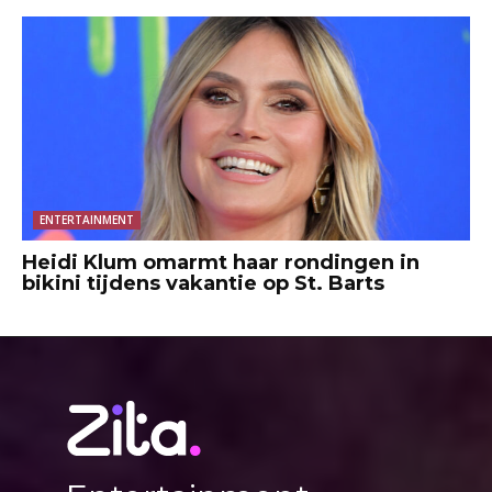
ENTERTAINMENT
Heidi Klum omarmt haar rondingen in
bikini tijdens vakantie op St. Barts