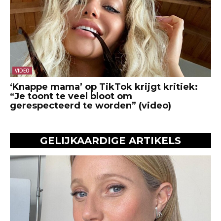
VIDEO
‘Knappe mama’ op TikTok krijgt kritiek:
“Je toont te veel bloot om
gerespecteerd te worden” (video)
GELIJKAARDIGE ARTIKELS