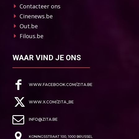
Contacteer ons
Cinenews.be
Out.be
Filous.be
WAAR VIND JE ONS
WWW.FACEBOOK.COM/ZITA.BE
WWW.X.COM/ZITA_BE
INFO@ZITA.BE
KONINGSSTRAAT 100, 1000 BRUSSEL