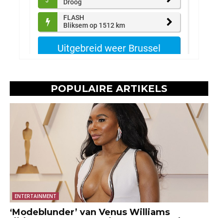
POPULAIRE ARTIKELS
ENTERTAINMENT
‘Modeblunder’ van Venus Williams