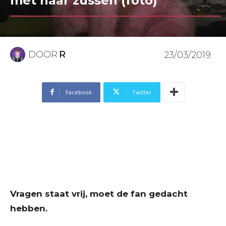
met haar zussen (foto)
DOOR
R
23/03/2019
Facebook
Twitter
Vragen staat vrij, moet de fan gedacht
hebben.