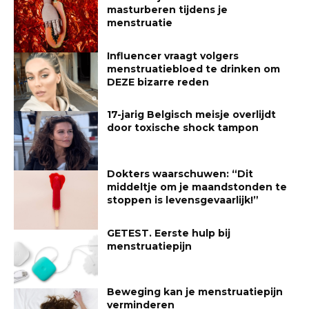
masturberen tijdens je
menstruatie
Influencer vraagt volgers
menstruatiebloed te drinken om
DEZE bizarre reden
17-jarig Belgisch meisje overlijdt
door toxische shock tampon
Dokters waarschuwen: “Dit
middeltje om je maandstonden te
stoppen is levensgevaarlijk!”
GETEST. Eerste hulp bij
menstruatiepijn
Beweging kan je menstruatiepijn
verminderen