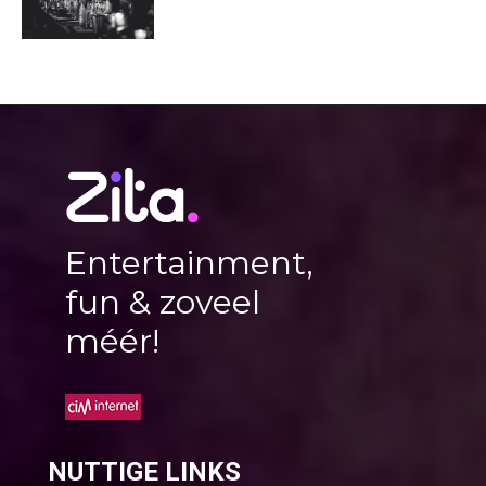
Entertainment,
fun & zoveel
méér!
NUTTIGE LINKS