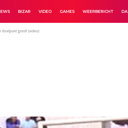
NEWS
BIZAR
VIDEO
GAMES
WEERBERICHT
DA
n doelpunt goed! (video)