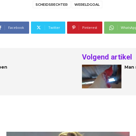
SCHEIDSRECHTER
WERELDGOAL
Facebook
Twitter
Pinterest
WhatsAp
Volgend artikel
oen
Man 