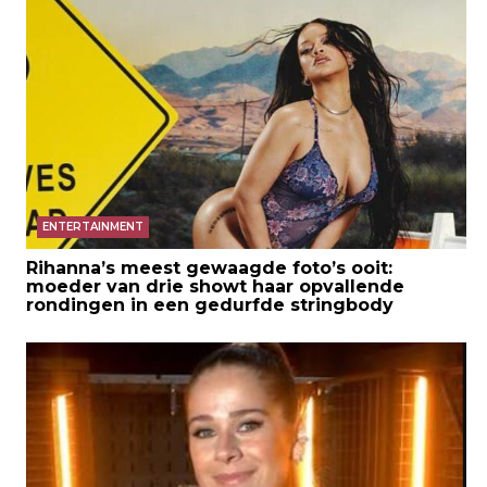
ENTERTAINMENT
Rihanna’s meest gewaagde foto’s ooit:
moeder van drie showt haar opvallende
rondingen in een gedurfde stringbody