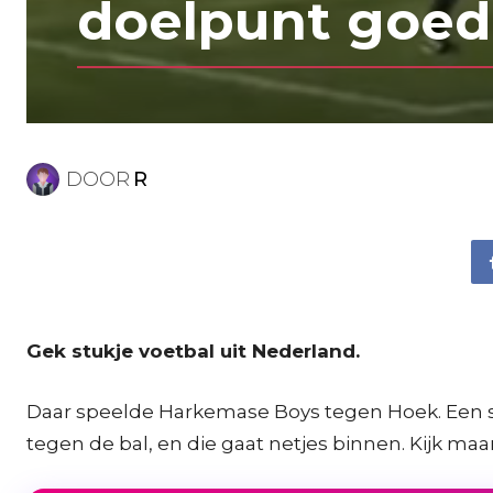
doelpunt goed!
DOOR
R
Gek stukje voetbal uit Nederland.
Daar speelde Harkemase Boys tegen Hoek. Een spe
tegen de bal, en die gaat netjes binnen. Kijk maar