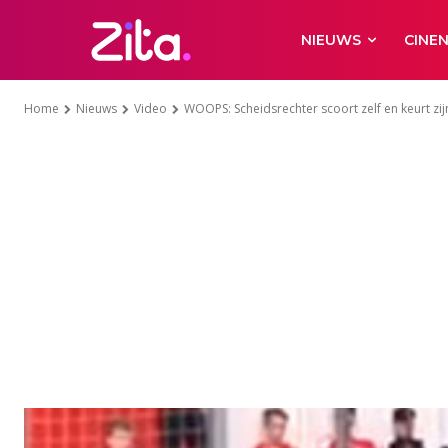
NIEUWS
CINE
Home
Nieuws
Video
WOOPS: Scheidsrechter scoort zelf en keurt zij