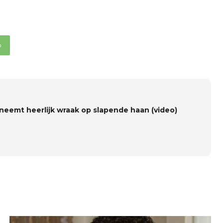
p
neemt heerlijk wraak op slapende haan (video)