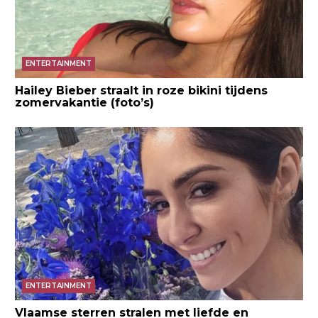
ENTERTAINMENT
Hailey Bieber straalt in roze bikini tijdens
zomervakantie (foto’s)
ENTERTAINMENT
Vlaamse sterren stralen met liefde en