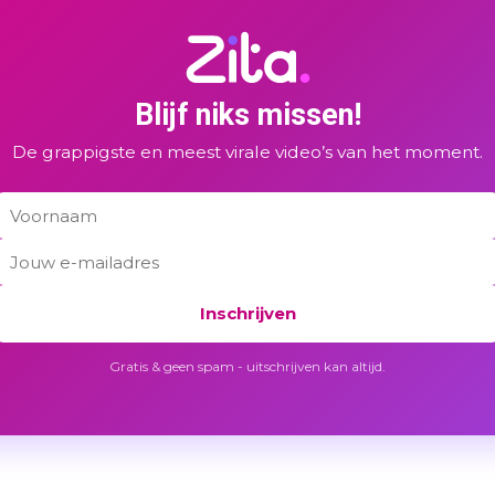
Blijf niks missen!
De grappigste en meest virale video’s van het moment.
Inschrijven
Gratis & geen spam - uitschrijven kan altijd.