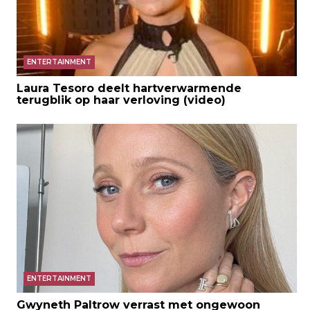
ENTERTAINMENT
Laura Tesoro deelt hartverwarmende
terugblik op haar verloving (video)
ENTERTAINMENT
Gwyneth Paltrow verrast met ongewoon