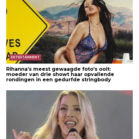
ENTERTAINMENT
Rihanna’s meest gewaagde foto’s ooit:
moeder van drie showt haar opvallende
rondingen in een gedurfde stringbody