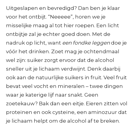
Uitgeslapen en bevredigd? Dan ben je klaar
voor het ontbijt. “Neeeee”, horen we je
misselijke maag al tot hier roepen. Een licht
ontbijtje zal je echter goed doen. Met de
nadruk op licht, want
een fondke leggen
doe je
vóór het drinken. Zoet mag je ochtendmaal
wel zijn: suiker zorgt ervoor dat de alcohol
sneller uit je lichaam verdwijnt. Denk daarbij
ook aan de natuurlijke suikers in fruit. Veel fruit
bevat veel vocht en mineralen – twee dingen
waar je katerige lijf naar snakt. Geen
zoetekauw? Bak dan een eitje. Eieren zitten vol
proteïnen en ook cysteïne, een aminozuur dat
je lichaam helpt om de alcohol af te breken.