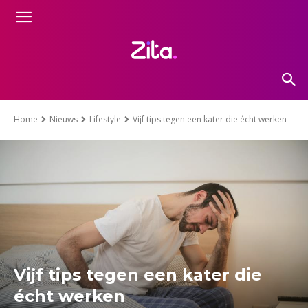
Home
Nieuws
Lifestyle
Vijf tips tegen een kater die écht werken
Vijf tips tegen een kater die
écht werken