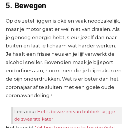
5. Bewegen
Op de zetel liggen is oké en vaak noodzakelijk,
maar je motor gaat er wel niet van draaien. Als
je genoeg energie hebt, sleur jezelf dan naar
buiten en laat je lichaam wat harder werken.
Je haalt een frisse neus en je lijf verwerkt de
alcohol sneller. Bovendien maak je bij sport
endorfines aan, hormonen die je blij maken en
de pijn onderdrukken. Wat is er beter dan het
coronajaar af te sluiten met een goeie oude
coronawandeling?
Lees ook :
Het is bewezen: van bubbels krijg je
de zwaarste kater
Het bericht
Vijf tips tegen een kater die écht