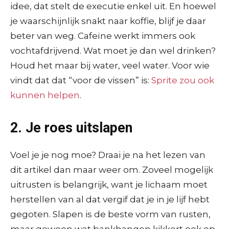
idee, dat stelt de executie enkel uit. En hoewel
je waarschijnlijk snakt naar koffie, blijf je daar
beter van weg. Cafeïne werkt immers ook
vochtafdrijvend. Wat moet je dan wel drinken?
Houd het maar bij water, veel water. Voor wie
vindt dat dat “voor de vissen” is:
Sprite zou ook
kunnen helpen
.
2. Je roes uitslapen
Voel je je nog moe? Draai je na het lezen van
dit artikel dan maar weer om. Zoveel mogelijk
uitrusten is belangrijk, want je lichaam moet
herstellen van al dat vergif dat je in je lijf hebt
gegoten. Slapen is de beste vorm van rusten,
maar gewoon wat bankhangen kikkert ook op.