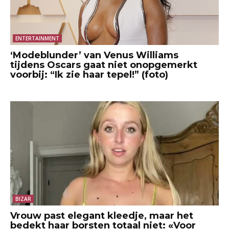
ENTERTAINMENT
‘Modeblunder’ van Venus Williams
tijdens Oscars gaat niet onopgemerkt
voorbij: “Ik zie haar tepel!” (foto)
BIZAR
Vrouw past elegant kleedje, maar het
bedekt haar borsten totaal niet: «Voor