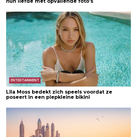
hun liefde met opvallende foto’s
ENTERTAINMENT
Lila Moss bedekt zich speels voordat ze
poseert in een piepkleine bikini