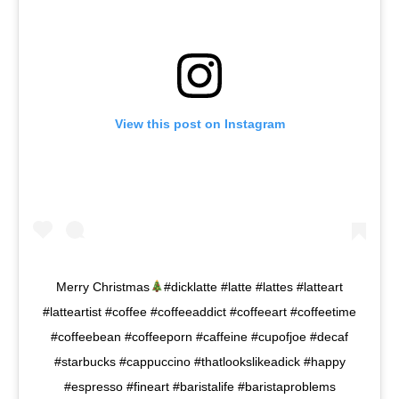
View this post on Instagram
Merry Christmas
#dicklatte #latte #lattes #latteart
#latteartist #coffee #coffeeaddict #coffeeart #coffeetime
#coffeebean #coffeeporn #caffeine #cupofjoe #decaf
#starbucks #cappuccino #thatlookslikeadick #happy
#espresso #fineart #baristalife #baristaproblems