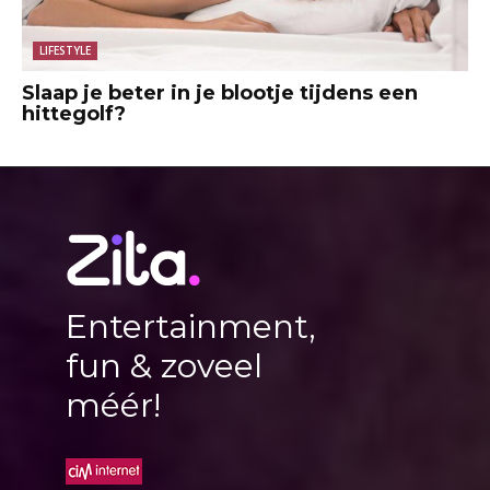
LIFESTYLE
Slaap je beter in je blootje tijdens een
hittegolf?
Entertainment,
fun & zoveel
méér!