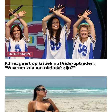
ENTERTAINMENT
K3 reageert op kritiek na Pride-optreden:
“Waarom zou dat niet oké zijn?”