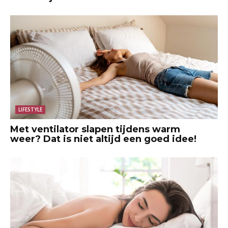
LIFESTYLE
Met ventilator slapen tijdens warm
weer? Dat is niet altijd een goed idee!