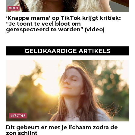
VIDEO
‘Knappe mama’ op TikTok krijgt kritiek:
“Je toont te veel bloot om
gerespecteerd te worden” (video)
GELIJKAARDIGE ARTIKELS
LIFESTYLE
Dit gebeurt er met je lichaam zodra de
zon schijnt