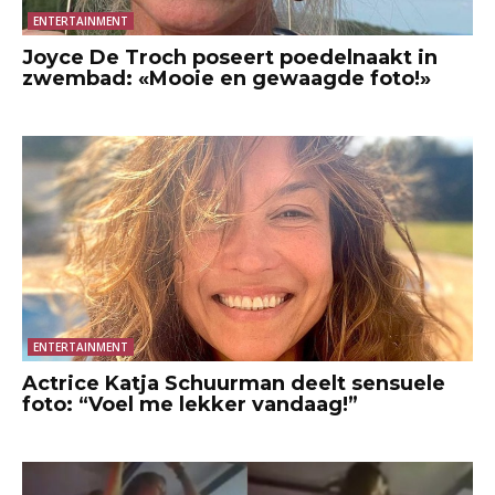
ENTERTAINMENT
Joyce De Troch poseert poedelnaakt in
zwembad: «Mooie en gewaagde foto!»
ENTERTAINMENT
Actrice Katja Schuurman deelt sensuele
foto: “Voel me lekker vandaag!”