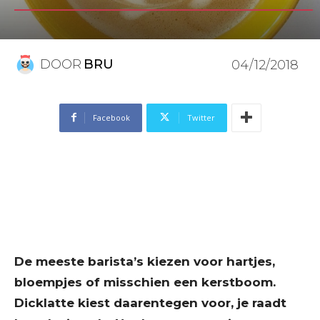
DOOR
BRU
04/12/2018
Facebook
Twitter
De meeste barista’s kiezen voor hartjes,
bloempjes of misschien een kerstboom.
Dicklatte kiest daarentegen voor, je raadt