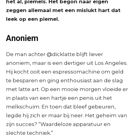
het al, piemels. Het begon naar eigen
zeggen allemaal met een mislukt hart dat
leek op een piemel.
Anoniem
De man achter @dicklatte blijft liever
anoniem, maar is een dertiger uit Los Angeles.
Hij kocht ooit een espressomachine om geld
te besparen en ging enthousiast aan de slag
met latte art. Op een mooie morgen vloeide er
in plaats van een hartje een penis uit het
melkschuim. En toen dat bleef gebeuren,
legde hij zich er maar bij neer. Het geheim van
zijn succes? “Waardeloze apparatuur en
slechte techniek.”