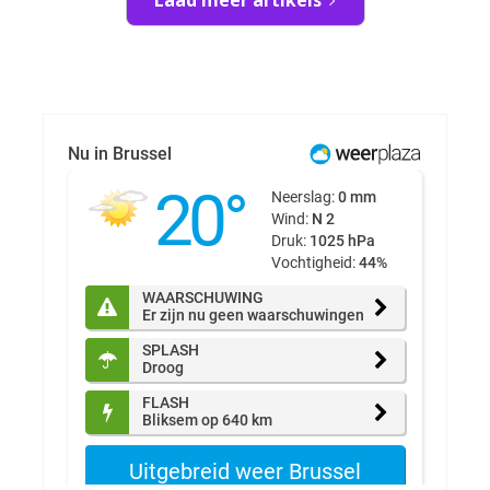
Laad meer artikels