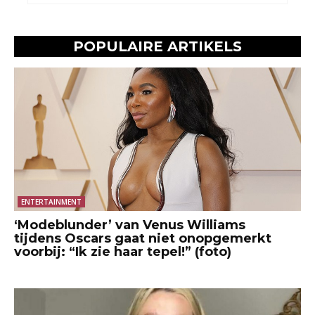
POPULAIRE ARTIKELS
ENTERTAINMENT
‘Modeblunder’ van Venus Williams
tijdens Oscars gaat niet onopgemerkt
voorbij: “Ik zie haar tepel!” (foto)