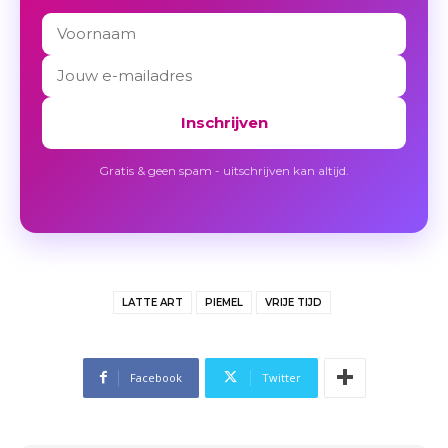
Inschrijven
Gratis & geen spam - uitschrijven kan altijd.
LATTE ART
PIEMEL
VRIJE TIJD
Facebook
Twitter