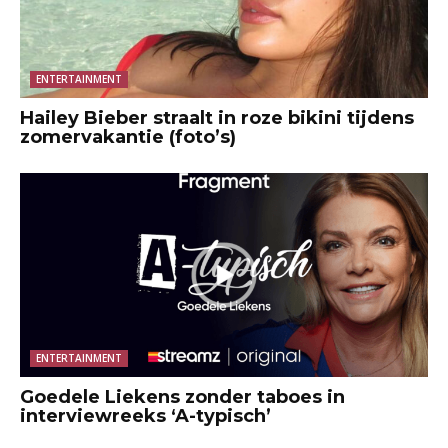
ENTERTAINMENT
Hailey Bieber straalt in roze bikini tijdens
zomervakantie (foto’s)
ENTERTAINMENT
Goedele Liekens zonder taboes in
interviewreeks ‘A-typisch’