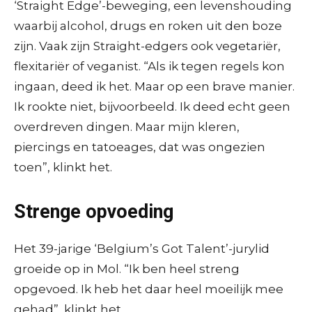
‘Straight Edge’-beweging, een levenshouding
waarbij alcohol, drugs en roken uit den boze
zijn. Vaak zijn Straight-edgers ook vegetariër,
flexitariër of veganist. “Als ik tegen regels kon
ingaan, deed ik het. Maar op een brave manier.
Ik rookte niet, bijvoorbeeld. Ik deed echt geen
overdreven dingen. Maar mijn kleren,
piercings en tatoeages, dat was ongezien
toen”, klinkt het.
Strenge opvoeding
Het 39-jarige ‘Belgium’s Got Talent’-jurylid
groeide op in Mol. “Ik ben heel streng
opgevoed. Ik heb het daar heel moeilijk mee
gehad”, klinkt het.