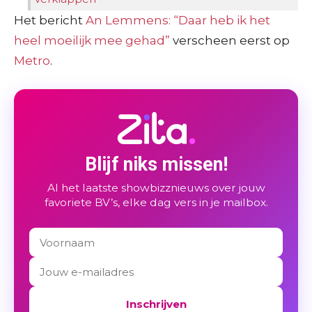
Het bericht
An Lemmens: “Daar heb ik het
heel moeilijk mee gehad”
verscheen eerst op
Metro
.
Blijf niks missen!
Al het laatste showbizznieuws over jouw
favoriete BV’s, elke dag vers in je mailbox.
Inschrijven