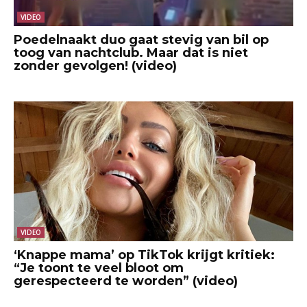
VIDEO
Poedelnaakt duo gaat stevig van bil op
toog van nachtclub. Maar dat is niet
zonder gevolgen! (video)
VIDEO
‘Knappe mama’ op TikTok krijgt kritiek:
“Je toont te veel bloot om
gerespecteerd te worden” (video)