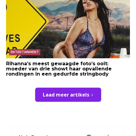
ENTERTAINMENT
Rihanna’s meest gewaagde foto’s ooit:
moeder van drie showt haar opvallende
rondingen in een gedurfde stringbody
Laad meer artikels