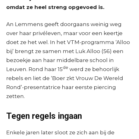
omdat ze heel streng opgevoed is.
An Lemmens geeft doorgaans weinig weg
over haar privéleven, maar voor een keertje
doet ze het wel. In het VTM-programma ‘Alloo
bij’ brengt ze samen met Luk Alloo (56) een
bezoekje aan haar middelbare school in
de
Leuven. Rond haar 15
werd ze behoorlijk
rebels en liet de ‘Boer zkt Vrouw De Wereld
Rond’-presentatrice haar eerste piercing
zetten.
Tegen regels ingaan
Enkele jaren later sloot ze zich aan bij de