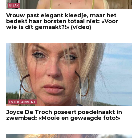
BIZAR
Vrouw past elegant kleedje, maar het
bedekt haar borsten totaal niet: «Voor
wie is dit gemaakt?!» (video)
ENTERTAINMENT
Joyce De Troch poseert poedelnaakt in
zwembad: «Mooie en gewaagde foto!»