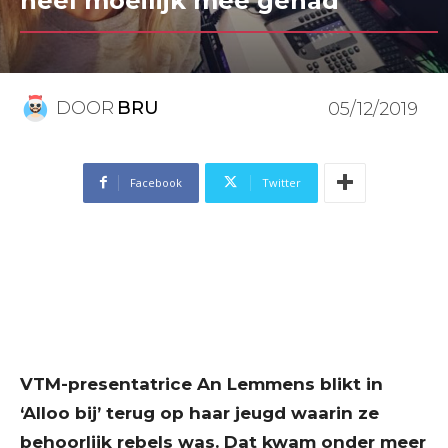
heel moeilijk mee gehad”
DOOR
BRU
05/12/2019
Facebook
Twitter
VTM-presentatrice An Lemmens blikt in
‘Alloo bij’ terug op haar jeugd waarin ze
behoorlijk rebels was. Dat kwam onder meer