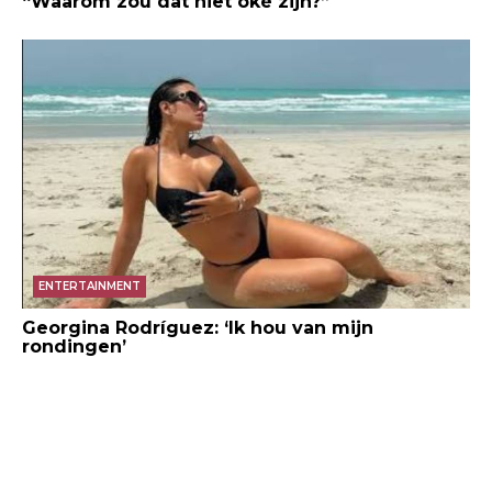
“Waarom zou dat niet oké zijn?”
ENTERTAINMENT
Georgina Rodríguez: ‘Ik hou van mijn
rondingen’