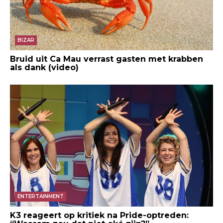
BIZAR
Bruid uit Ca Mau verrast gasten met krabben
als dank (video)
ENTERTAINMENT
K3 reageert op kritiek na Pride-optreden: