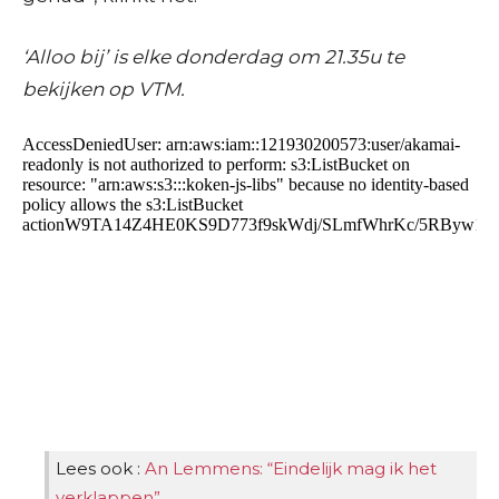
‘Alloo bij’ is elke donderdag om 21.35u te
bekijken op VTM.
Lees ook :
An Lemmens: “Eindelijk mag ik het
verklappen”