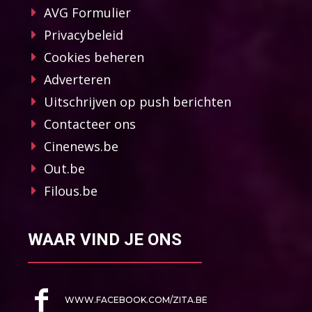
AVG Formulier
Privacybeleid
Cookies beheren
Adverteren
Uitschrijven op push berichten
Contacteer ons
Cinenews.be
Out.be
Filous.be
WAAR VIND JE ONS
WWW.FACEBOOK.COM/ZITA.BE